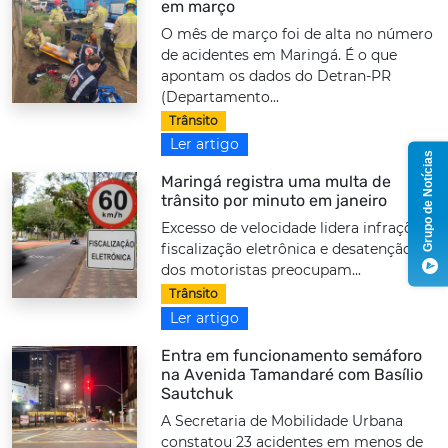
em março
O mês de março foi de alta no número
de acidentes em Maringá. É o que
apontam os dados do Detran-PR
(Departamento...
Trânsito
Ler artigo
Grupo de Notícias
Maringá registra uma multa de
trânsito por minuto em janeiro
Excesso de velocidade lidera infrações;
fiscalização eletrônica e desatenção
dos motoristas preocupam...
Trânsito
Ler artigo
Entra em funcionamento semáforo
na Avenida Tamandaré com Basílio
Sautchuk
A Secretaria de Mobilidade Urbana
constatou 23 acidentes em menos de