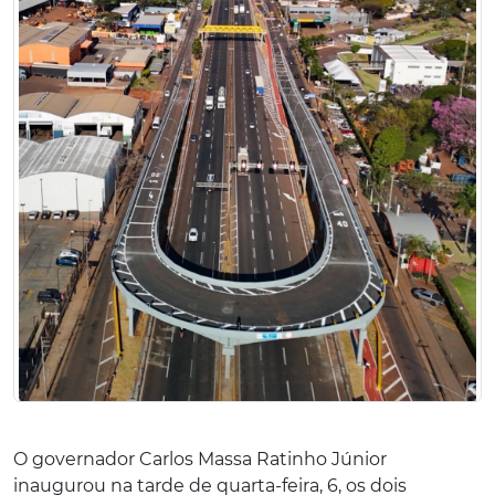
O governador Carlos Massa Ratinho Júnior
inaugurou na tarde de quarta-feira, 6, os dois