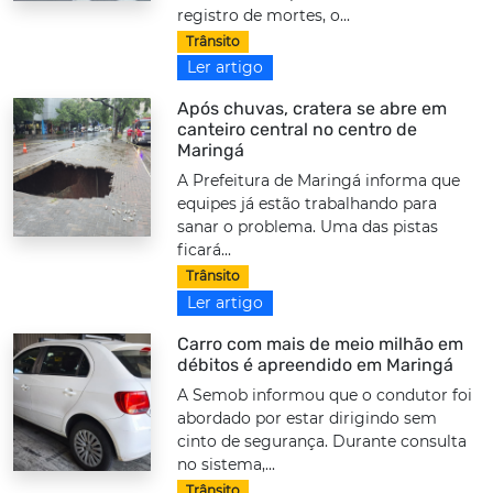
registro de mortes, o...
Trânsito
Ler artigo
Após chuvas, cratera se abre em
canteiro central no centro de
Maringá
A Prefeitura de Maringá informa que
equipes já estão trabalhando para
sanar o problema. Uma das pistas
ficará...
Trânsito
Ler artigo
Carro com mais de meio milhão em
débitos é apreendido em Maringá
A Semob informou que o condutor foi
abordado por estar dirigindo sem
cinto de segurança. Durante consulta
no sistema,...
Trânsito