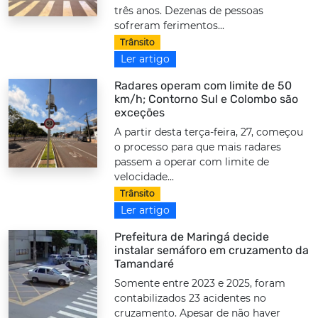
três anos. Dezenas de pessoas
sofreram ferimentos...
Trânsito
Ler artigo
Radares operam com limite de 50
km/h; Contorno Sul e Colombo são
exceções
A partir desta terça-feira, 27, começou
o processo para que mais radares
passem a operar com limite de
velocidade...
Trânsito
Ler artigo
Prefeitura de Maringá decide
instalar semáforo em cruzamento da
Tamandaré
Somente entre 2023 e 2025, foram
contabilizados 23 acidentes no
cruzamento. Apesar de não haver