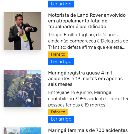
Ler artigo
Motorista de Land Rover envolvido
em atropelamento fatal de
trabalhador é identificado
Thiago Emílio Tagliari, de 41 anos,
ainda não compareceu à Delegacia de
Trânsito; defesa afirma que ele está...
Trânsito
Ler artigo
Maringá registra quase 4 mil
acidentes e 19 mortes em apenas
seis meses
Entre janeiro e junho, Maringá
contabilizou 3.956 acidentes, com 1.114
pessoas feridas e 19 mortes
Trânsito
Ler artigo
Maringá tem mais de 700 acidentes