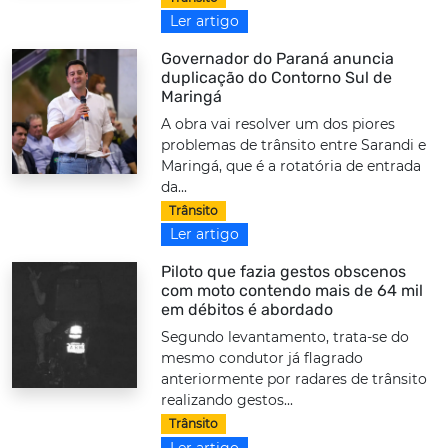
Ler artigo
Governador do Paraná anuncia
duplicação do Contorno Sul de
Maringá
A obra vai resolver um dos piores
problemas de trânsito entre Sarandi e
Maringá, que é a rotatória de entrada
da...
Trânsito
Ler artigo
Piloto que fazia gestos obscenos
com moto contendo mais de 64 mil
em débitos é abordado
Segundo levantamento, trata-se do
mesmo condutor já flagrado
anteriormente por radares de trânsito
realizando gestos...
Trânsito
Ler artigo