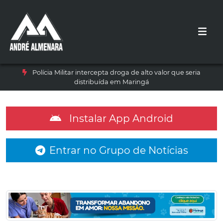
Polícia Militar intercepta droga de alto valor que seria
distribuída em Maringá
Instalar App Android
Entrar no Grupo de Notícias