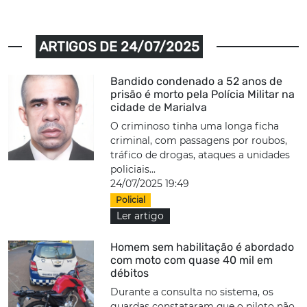
ARTIGOS DE 24/07/2025
Bandido condenado a 52 anos de
prisão é morto pela Polícia Militar na
cidade de Marialva
O criminoso tinha uma longa ficha
criminal, com passagens por roubos,
tráfico de drogas, ataques a unidades
policiais...
24/07/2025 19:49
Policial
Ler artigo
Homem sem habilitação é abordado
com moto com quase 40 mil em
débitos
Durante a consulta no sistema, os
guardas constataram que o piloto não