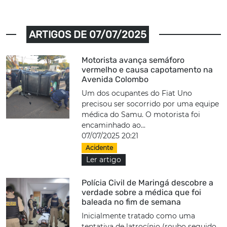
ARTIGOS DE 07/07/2025
Motorista avança semáforo
vermelho e causa capotamento na
Avenida Colombo
Um dos ocupantes do Fiat Uno
precisou ser socorrido por uma equipe
médica do Samu. O motorista foi
encaminhado ao...
07/07/2025 20:21
Acidente
Ler artigo
Polícia Civil de Maringá descobre a
verdade sobre a médica que foi
baleada no fim de semana
Inicialmente tratado como uma
tentativa de latrocínio (roubo seguido