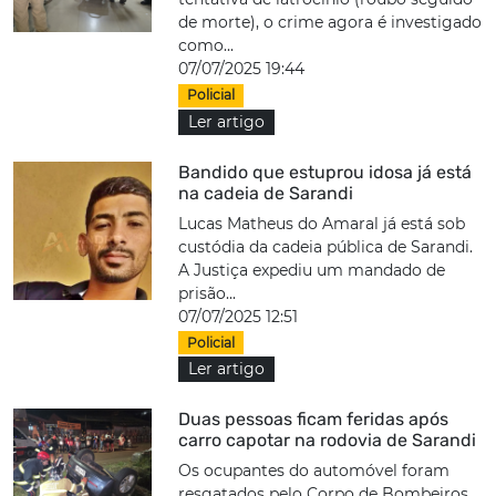
de morte), o crime agora é investigado
como...
07/07/2025 19:44
Policial
Ler artigo
Bandido que estuprou idosa já está
na cadeia de Sarandi
Lucas Matheus do Amaral já está sob
custódia da cadeia pública de Sarandi.
A Justiça expediu um mandado de
prisão...
07/07/2025 12:51
Policial
Ler artigo
Duas pessoas ficam feridas após
carro capotar na rodovia de Sarandi
Os ocupantes do automóvel foram
resgatados pelo Corpo de Bombeiros