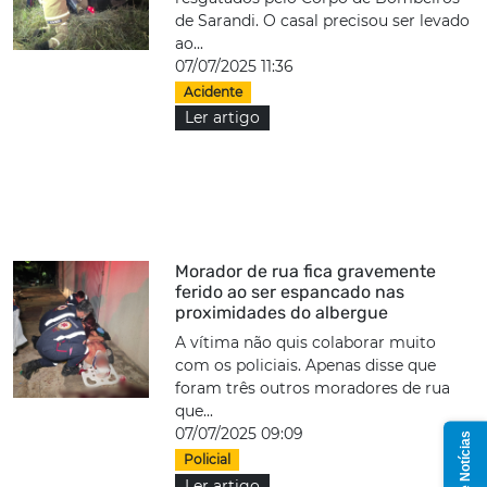
de Sarandi. O casal precisou ser levado
ao...
07/07/2025 11:36
Acidente
Ler artigo
Morador de rua fica gravemente
ferido ao ser espancado nas
proximidades do albergue
A vítima não quis colaborar muito
com os policiais. Apenas disse que
foram três outros moradores de rua
que...
07/07/2025 09:09
Grupo de Notícias
Policial
Ler artigo