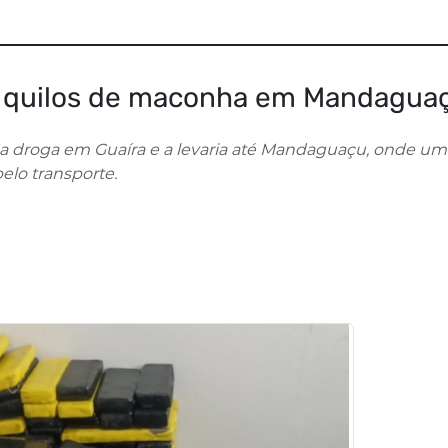
 quilos de maconha em Mandagua
u a droga em Guaíra e a levaria até Mandaguaçu, onde um
elo transporte.