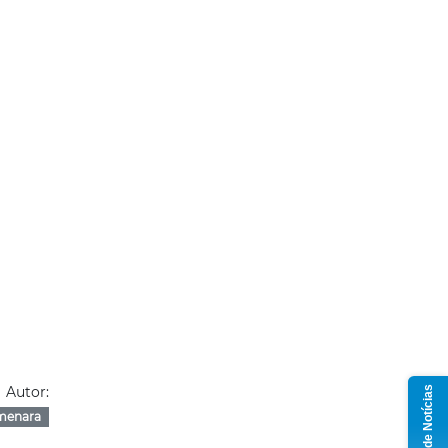
Autor:
Grupo de Notícias
menara