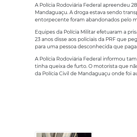
A Polícia Rodoviária Federal apreendeu 2
Mandaguaçu. A droga estava sendo transpo
entorpecente foram abandonados pelo mo
Equipes da Polícia Militar efetuaram a 
23 anos disse aos policiais da PRF que p
para uma pessoa desconhecida que pagari
A Polícia Rodoviária Federal informou tamb
tinha queixa de furto. O motorista que nã
da Polícia Civil de Mandaguaçu onde foi a