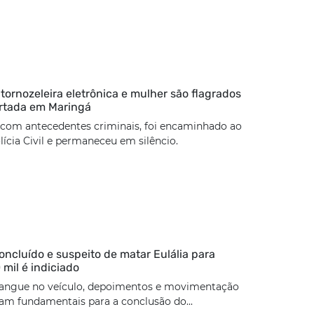
rnozeleira eletrônica e mulher são flagrados
rtada em Maringá
 com antecedentes criminais, foi encaminhado ao
lícia Civil e permaneceu em silêncio.
concluído e suspeito de matar Eulália para
 mil é indiciado
angue no veículo, depoimentos e movimentação
ram fundamentais para a conclusão do...