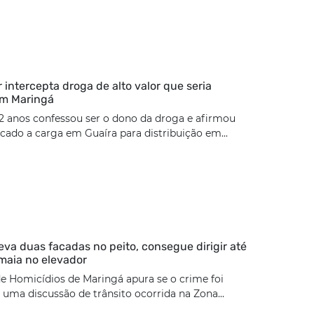
ar intercepta droga de alto valor que seria
em Maringá
2 anos confessou ser o dono da droga e afirmou
cado a carga em Guaíra para distribuição em...
eva duas facadas no peito, consegue dirigir até
maia no elevador
e Homicídios de Maringá apura se o crime foi
uma discussão de trânsito ocorrida na Zona...