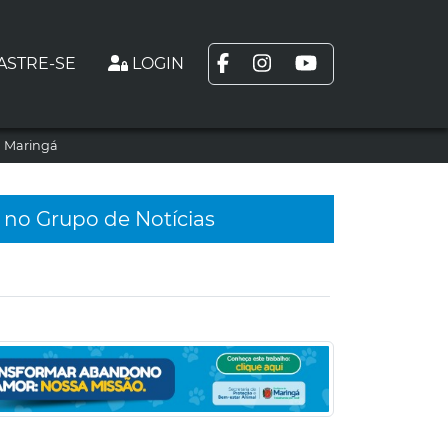
ASTRE-SE
LOGIN
m Maringá
 no Grupo de Notícias