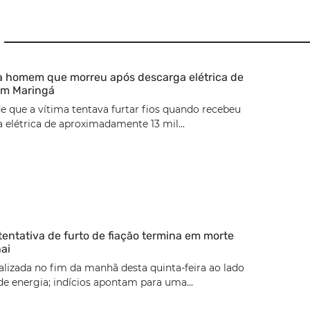
ca homem que morreu após descarga elétrica de
 em Maringá
de que a vítima tentava furtar fios quando recebeu
elétrica de aproximadamente 13 mil...
tentativa de furto de fiação termina em morte
ai
calizada no fim da manhã desta quinta-feira ao lado
e energia; indícios apontam para uma...