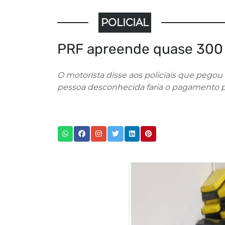
POLICIAL
PRF apreende quase 300
O motorista disse aos policiais que pego
pessoa desconhecida faria o pagamento p