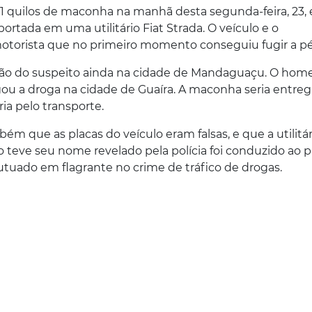
81 quilos de maconha na manhã desta segunda-feira, 23,
rtada em uma utilitário Fiat Strada. O veículo e o
torista que no primeiro momento conseguiu fugir a pé
prisão do suspeito ainda na cidade de Mandaguaçu. O ho
egou a droga na cidade de Guaíra. A maconha seria entre
a pelo transporte.
ém que as placas do veículo eram falsas, e que a utilitár
o teve seu nome revelado pela polícia foi conduzido ao 
utuado em flagrante no crime de tráfico de drogas.