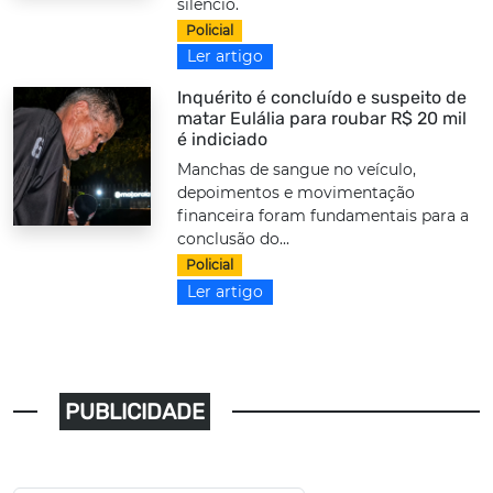
silêncio.
Policial
Ler artigo
Inquérito é concluído e suspeito de
matar Eulália para roubar R$ 20 mil
é indiciado
Manchas de sangue no veículo,
depoimentos e movimentação
financeira foram fundamentais para a
conclusão do...
Policial
Ler artigo
PUBLICIDADE