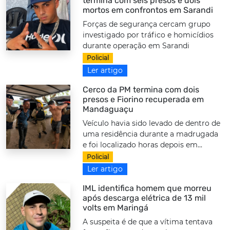
termina com seis presos e dois
mortos em confrontos em Sarandi
Forças de segurança cercam grupo
investigado por tráfico e homicídios
durante operação em Sarandi
Policial
Ler artigo
Cerco da PM termina com dois
presos e Fiorino recuperada em
Mandaguaçu
Veículo havia sido levado de dentro de
uma residência durante a madrugada
e foi localizado horas depois em...
Policial
Ler artigo
IML identifica homem que morreu
após descarga elétrica de 13 mil
volts em Maringá
A suspeita é de que a vítima tentava