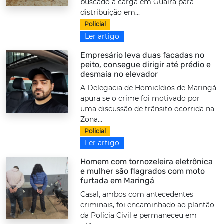
buscado a carga em Guaíra para
distribuição em...
Policial
Ler artigo
Empresário leva duas facadas no
peito, consegue dirigir até prédio e
desmaia no elevador
A Delegacia de Homicídios de Maringá
apura se o crime foi motivado por
uma discussão de trânsito ocorrida na
Zona...
Policial
Ler artigo
Homem com tornozeleira eletrônica
e mulher são flagrados com moto
furtada em Maringá
Casal, ambos com antecedentes
criminais, foi encaminhado ao plantão
da Polícia Civil e permaneceu em