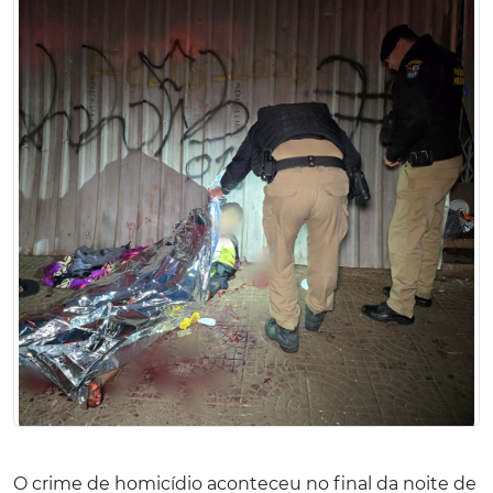
O crime de homicídio aconteceu no final da noite de