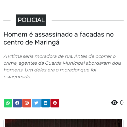
POLICIAL
Homem é assassinado a facadas no
centro de Maringá
A vítima seria moradora de rua. Antes de ocorrer o
crime, agentes da Guarda Municipal abordaram dois
homens. Um deles era o morador que foi
esfaqueado.
0