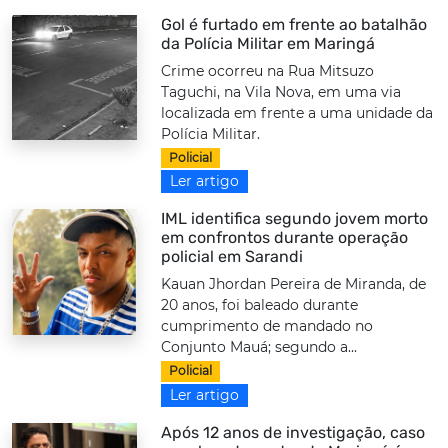
Gol é furtado em frente ao batalhão
da Polícia Militar em Maringá
Crime ocorreu na Rua Mitsuzo
Taguchi, na Vila Nova, em uma via
localizada em frente a uma unidade da
Polícia Militar.
Policial
Ler artigo
IML identifica segundo jovem morto
em confrontos durante operação
policial em Sarandi
Kauan Jhordan Pereira de Miranda, de
20 anos, foi baleado durante
cumprimento de mandado no
Conjunto Mauá; segundo a...
Policial
Ler artigo
Após 12 anos de investigação, caso