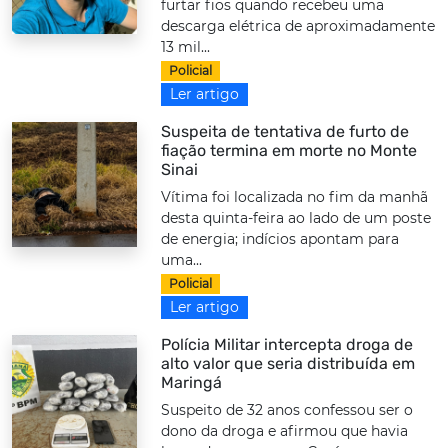
furtar fios quando recebeu uma
descarga elétrica de aproximadamente
13 mil...
Policial
Ler artigo
Suspeita de tentativa de furto de
fiação termina em morte no Monte
Sinai
Vítima foi localizada no fim da manhã
desta quinta-feira ao lado de um poste
de energia; indícios apontam para
uma...
Policial
Ler artigo
Polícia Militar intercepta droga de
alto valor que seria distribuída em
Maringá
Suspeito de 32 anos confessou ser o
dono da droga e afirmou que havia