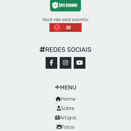
Você não está sozinho:
18
REDES SOCIAIS
MENU
Home
Sobre
Artigos
Fotos