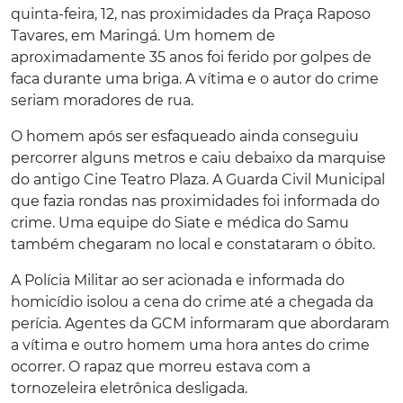
quinta-feira, 12, nas proximidades da Praça Raposo
Tavares, em Maringá. Um homem de
aproximadamente 35 anos foi ferido por golpes de
faca durante uma briga. A vítima e o autor do crime
seriam moradores de rua.
O homem após ser esfaqueado ainda conseguiu
percorrer alguns metros e caiu debaixo da marquise
do antigo Cine Teatro Plaza. A Guarda Civil Municipal
que fazia rondas nas proximidades foi informada do
crime. Uma equipe do Siate e médica do Samu
também chegaram no local e constataram o óbito.
A Polícia Militar ao ser acionada e informada do
homicídio isolou a cena do crime até a chegada da
perícia. Agentes da GCM informaram que abordaram
a vítima e outro homem uma hora antes do crime
ocorrer. O rapaz que morreu estava com a
tornozeleira eletrônica desligada.