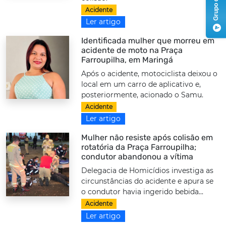
Acidente
Ler artigo
Identificada mulher que morreu em
acidente de moto na Praça
Farroupilha, em Maringá
Após o acidente, motociclista deixou o
local em um carro de aplicativo e,
posteriormente, acionado o Samu.
Acidente
Ler artigo
Mulher não resiste após colisão em
rotatória da Praça Farroupilha;
condutor abandonou a vítima
Delegacia de Homicídios investiga as
circunstâncias do acidente e apura se
o condutor havia ingerido bebida...
Acidente
Ler artigo