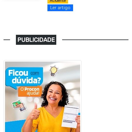
Acidente
Ler artigo
PUBLICIDADE