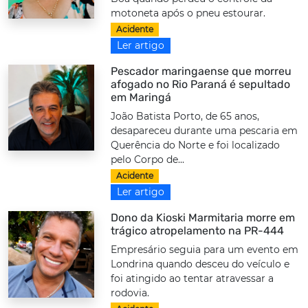
motoneta após o pneu estourar.
Acidente
Ler artigo
Pescador maringaense que morreu
afogado no Rio Paraná é sepultado
em Maringá
João Batista Porto, de 65 anos,
desapareceu durante uma pescaria em
Querência do Norte e foi localizado
pelo Corpo de...
Acidente
Ler artigo
Dono da Kioski Marmitaria morre em
trágico atropelamento na PR-444
Empresário seguia para um evento em
Londrina quando desceu do veículo e
foi atingido ao tentar atravessar a
rodovia.