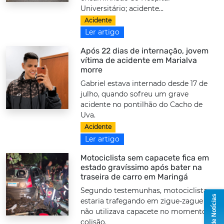
Universitário; acidente...
Acidente
Ler artigo
Após 22 dias de internação, jovem
vítima de acidente em Marialva
morre
Gabriel estava internado desde 17 de
julho, quando sofreu um grave
acidente no pontilhão do Cacho de
Uva.
Acidente
Ler artigo
Motociclista sem capacete fica em
estado gravíssimo após bater na
traseira de carro em Maringá
Segundo testemunhas, motociclista
Grupo de Notícias
estaria trafegando em zigue-zague e
não utilizava capacete no momento da
colisão.