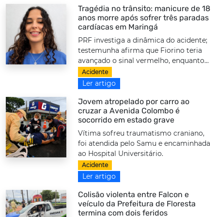
Tragédia no trânsito: manicure de 18
anos morre após sofrer três paradas
cardíacas em Maringá
PRF investiga a dinâmica do acidente;
testemunha afirma que Fiorino teria
avançado o sinal vermelho, enquanto...
Acidente
Ler artigo
Jovem atropelado por carro ao
cruzar a Avenida Colombo é
socorrido em estado grave
Vítima sofreu traumatismo craniano,
foi atendida pelo Samu e encaminhada
ao Hospital Universitário.
Acidente
Ler artigo
Colisão violenta entre Falcon e
veículo da Prefeitura de Floresta
termina com dois feridos