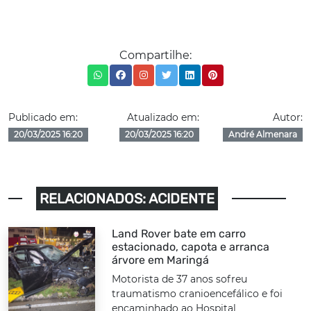
Compartilhe:
Publicado em:
Atualizado em:
Autor:
20/03/2025 16:20
20/03/2025 16:20
André Almenara
RELACIONADOS: ACIDENTE
Land Rover bate em carro
estacionado, capota e arranca
árvore em Maringá
Motorista de 37 anos sofreu
traumatismo cranioencefálico e foi
encaminhado ao Hospital