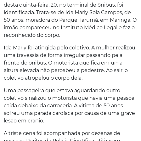
desta quinta-feira, 20, no terminal de ônibus, foi
identificada. Trata-se de Ida Marly Sola Campos, de
50 anos, moradora do Parque Tarumã, em Maringá. O
irmão compareceu no Instituto Médico Legal e fez o
reconhecido do corpo.
Ida Marly foi atingida pelo coletivo.
A mulher realizou
uma travessia de forma irregular passando pela
frente do ônibus.
O motorista que fica em uma
altura elevada não percebeu a pedestre. Ao sair, o
coletivo atropelou o corpo dela.
Uma passageira que estava aguardando outro
coletivo sinalizou o motorista que havia uma pessoa
caída debaixo da carroceria.
A vítima de 50 anos
sofreu uma parada cardíaca por causa de uma grave
lesão em crânio.
A triste cena foi acompanhada por dezenas de
pessoas. Peritos da Polícia Científica utilizaram