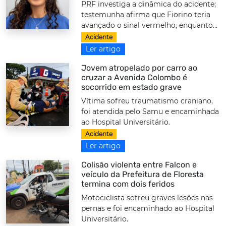
PRF investiga a dinâmica do acidente;
testemunha afirma que Fiorino teria
avançado o sinal vermelho, enquanto...
Acidente
Ler artigo
Jovem atropelado por carro ao
cruzar a Avenida Colombo é
socorrido em estado grave
Vítima sofreu traumatismo craniano,
foi atendida pelo Samu e encaminhada
ao Hospital Universitário.
Acidente
Ler artigo
Colisão violenta entre Falcon e
veículo da Prefeitura de Floresta
termina com dois feridos
Motociclista sofreu graves lesões nas
pernas e foi encaminhado ao Hospital
Universitário.