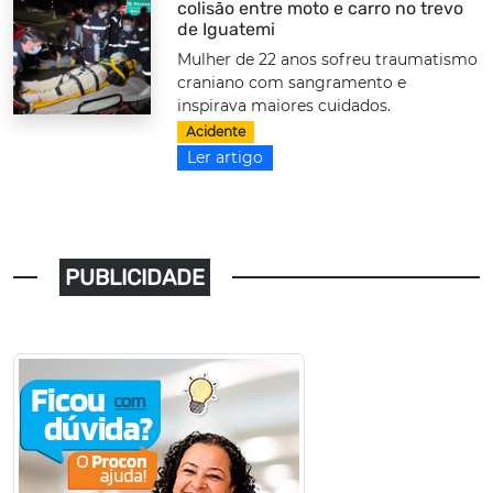
colisão entre moto e carro no trevo
de Iguatemi
Mulher de 22 anos sofreu traumatismo
craniano com sangramento e
inspirava maiores cuidados.
Acidente
Ler artigo
PUBLICIDADE