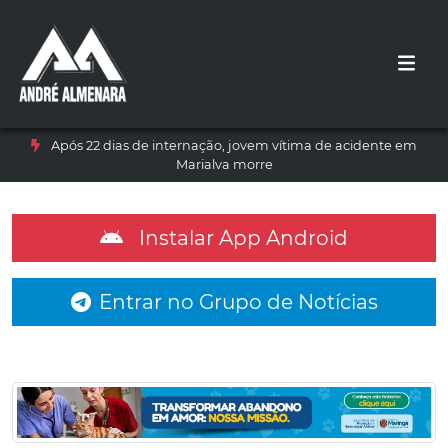
Após 22 dias de internação, jovem vítima de acidente em
Marialva morre
Instalar App Android
Entrar no Grupo de Notícias