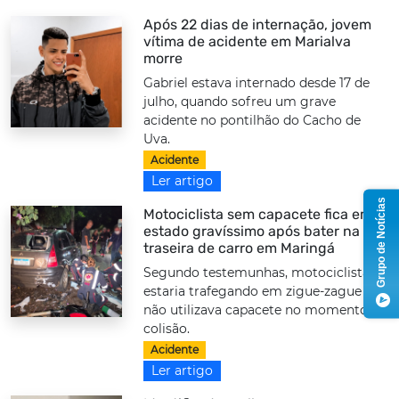
Após 22 dias de internação, jovem
vítima de acidente em Marialva
morre
Gabriel estava internado desde 17 de
julho, quando sofreu um grave
acidente no pontilhão do Cacho de
Uva.
Acidente
Ler artigo
Grupo de Notícias
Motociclista sem capacete fica em
estado gravíssimo após bater na
traseira de carro em Maringá
Segundo testemunhas, motociclista
estaria trafegando em zigue-zague e
não utilizava capacete no momento da
colisão.
Acidente
Ler artigo