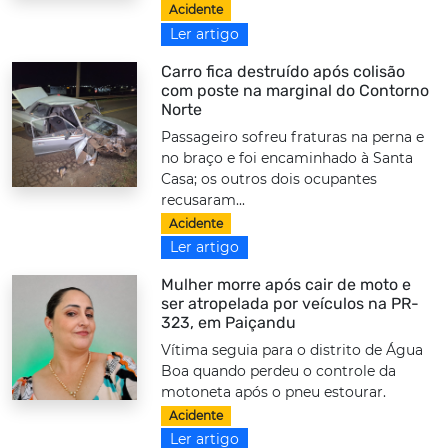
Acidente
Ler artigo
Carro fica destruído após colisão
com poste na marginal do Contorno
Norte
Passageiro sofreu fraturas na perna e
no braço e foi encaminhado à Santa
Casa; os outros dois ocupantes
recusaram...
Acidente
Ler artigo
Mulher morre após cair de moto e
ser atropelada por veículos na PR-
323, em Paiçandu
Vítima seguia para o distrito de Água
Boa quando perdeu o controle da
motoneta após o pneu estourar.
Acidente
Ler artigo