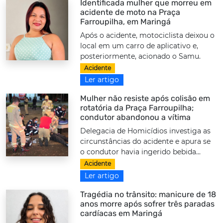
Identificada mulher que morreu em
acidente de moto na Praça
Farroupilha, em Maringá
Após o acidente, motociclista deixou o
local em um carro de aplicativo e,
posteriormente, acionado o Samu.
Acidente
Ler artigo
Mulher não resiste após colisão em
rotatória da Praça Farroupilha;
condutor abandonou a vítima
Delegacia de Homicídios investiga as
circunstâncias do acidente e apura se
o condutor havia ingerido bebida...
Acidente
Ler artigo
Tragédia no trânsito: manicure de 18
anos morre após sofrer três paradas
cardíacas em Maringá