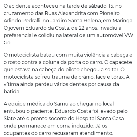
O acidente aconteceu na tarde de sábado, 15, no
cruzamento das Ruas Alexandrita com Pioneiro
Arlindo Pedralli, no Jardim Santa Helena, em Maringá.
O jovem Eduardo da Costa, de 22 anos, invadiu a
preferencial e colidiu na lateral de um automóvel VW
Gol.
O motociclista bateu com muita violência a cabeça e
o rosto contra a coluna da porta do carro. O capacete
que estava na cabeça do piloto chegou a soltar. O
motociclista sofreu trauma de crânio, face e tórax. A
vítima ainda perdeu vários dentes por causa da
batida.
A equipe médica do Samu ao chegar no local
entubou o paciente. Eduardo Costa foi levado pelo
Siate até o pronto socorro do Hospital Santa Casa
onde permanece em coma induzido. Já os
ocupantes do carro recusaram atendimento.