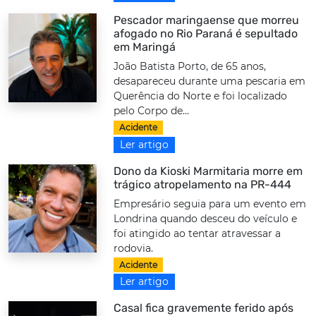
Pescador maringaense que morreu
afogado no Rio Paraná é sepultado
em Maringá
João Batista Porto, de 65 anos,
desapareceu durante uma pescaria em
Querência do Norte e foi localizado
pelo Corpo de...
Acidente
Ler artigo
Dono da Kioski Marmitaria morre em
trágico atropelamento na PR-444
Empresário seguia para um evento em
Londrina quando desceu do veículo e
foi atingido ao tentar atravessar a
rodovia.
Acidente
Ler artigo
Casal fica gravemente ferido após