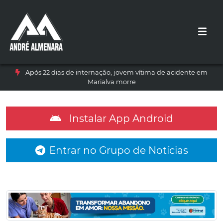
Após 22 dias de internação, jovem vítima de acidente em
Marialva morre
Instalar App Android
Entrar no Grupo de Notícias