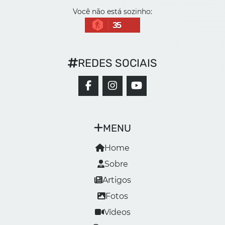
Você não está sozinho:
35
REDES SOCIAIS
MENU
Home
Sobre
Artigos
Fotos
Vídeos