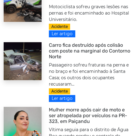
Motociclista sofreu graves lesões nas
pernas e foi encaminhado ao Hospital
Universitário.
Acidente
Ler artigo
Carro fica destruído após colisão
com poste na marginal do Contorno
Norte
Passageiro sofreu fraturas na perna e
no braço e foi encaminhado à Santa
Casa; os outros dois ocupantes
recusaram...
Acidente
Ler artigo
Mulher morre após cair de moto e
ser atropelada por veículos na PR-
323, em Paiçandu
Vítima seguia para o distrito de Água