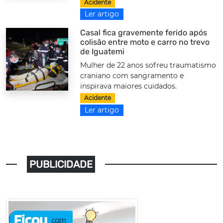
Acidente
Ler artigo
Casal fica gravemente ferido após
colisão entre moto e carro no trevo
de Iguatemi
Mulher de 22 anos sofreu traumatismo
craniano com sangramento e
inspirava maiores cuidados.
Acidente
Ler artigo
PUBLICIDADE