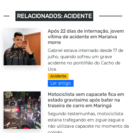
RELACIONADOS: ACIDENTE
Após 22 dias de internação, jovem
vítima de acidente em Marialva
morre
Gabriel estava internado desde 17 de
julho, quando sofreu um grave
acidente no pontilhão do Cacho de
Uva.
Acidente
Ler artigo
Motociclista sem capacete fica em
estado gravíssimo após bater na
traseira de carro em Maringá
Segundo testemunhas, motociclista
estaria trafegando em zigue-zague e
não utilizava capacete no momento da
colisão.