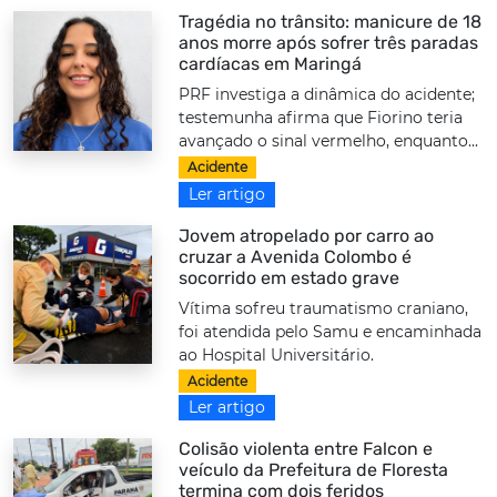
Tragédia no trânsito: manicure de 18
anos morre após sofrer três paradas
cardíacas em Maringá
PRF investiga a dinâmica do acidente;
testemunha afirma que Fiorino teria
avançado o sinal vermelho, enquanto...
Acidente
Ler artigo
Jovem atropelado por carro ao
cruzar a Avenida Colombo é
socorrido em estado grave
Vítima sofreu traumatismo craniano,
foi atendida pelo Samu e encaminhada
ao Hospital Universitário.
Acidente
Ler artigo
Colisão violenta entre Falcon e
veículo da Prefeitura de Floresta
termina com dois feridos