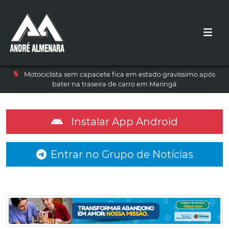
Motociclista sem capacete fica em estado gravíssimo após
bater na traseira de carro em Maringá
Instalar App Android
Entrar no Grupo de Notícias