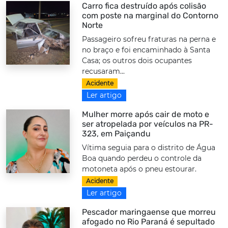
Carro fica destruído após colisão
com poste na marginal do Contorno
Norte
Passageiro sofreu fraturas na perna e
no braço e foi encaminhado à Santa
Casa; os outros dois ocupantes
recusaram...
Acidente
Ler artigo
Mulher morre após cair de moto e
ser atropelada por veículos na PR-
323, em Paiçandu
Vítima seguia para o distrito de Água
Boa quando perdeu o controle da
motoneta após o pneu estourar.
Acidente
Ler artigo
Pescador maringaense que morreu
afogado no Rio Paraná é sepultado