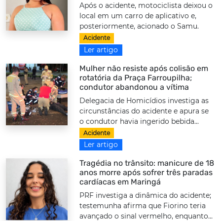
Após o acidente, motociclista deixou o
local em um carro de aplicativo e,
posteriormente, acionado o Samu.
Acidente
Ler artigo
Mulher não resiste após colisão em
rotatória da Praça Farroupilha;
condutor abandonou a vítima
Delegacia de Homicídios investiga as
circunstâncias do acidente e apura se
o condutor havia ingerido bebida...
Acidente
Ler artigo
Tragédia no trânsito: manicure de 18
anos morre após sofrer três paradas
cardíacas em Maringá
PRF investiga a dinâmica do acidente;
testemunha afirma que Fiorino teria
avançado o sinal vermelho, enquanto...