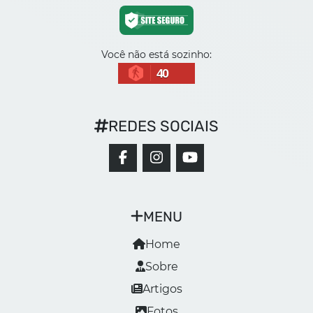
Você não está sozinho:
40
REDES SOCIAIS
MENU
Home
Sobre
Artigos
Fotos