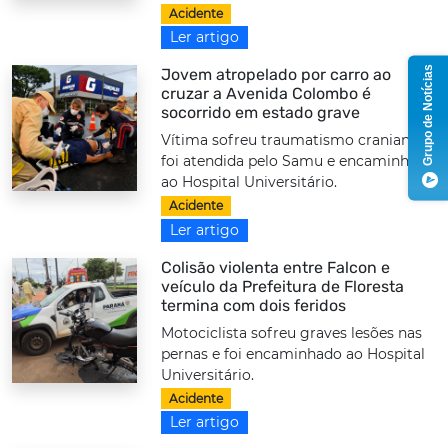
Acidente
Ler artigo
Grupo de Notícias
Jovem atropelado por carro ao
cruzar a Avenida Colombo é
socorrido em estado grave
Vítima sofreu traumatismo craniano,
foi atendida pelo Samu e encaminhada
ao Hospital Universitário.
Acidente
Ler artigo
Colisão violenta entre Falcon e
veículo da Prefeitura de Floresta
termina com dois feridos
Motociclista sofreu graves lesões nas
pernas e foi encaminhado ao Hospital
Universitário.
Acidente
Ler artigo