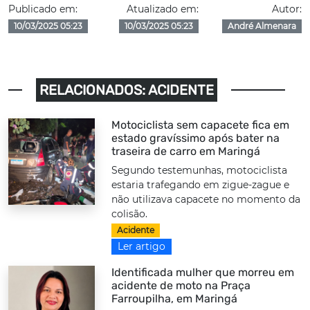
Publicado em:
Atualizado em:
Autor:
10/03/2025 05:23
10/03/2025 05:23
André Almenara
RELACIONADOS: ACIDENTE
Motociclista sem capacete fica em
estado gravíssimo após bater na
traseira de carro em Maringá
Segundo testemunhas, motociclista
estaria trafegando em zigue-zague e
não utilizava capacete no momento da
colisão.
Acidente
Ler artigo
Identificada mulher que morreu em
acidente de moto na Praça
Farroupilha, em Maringá