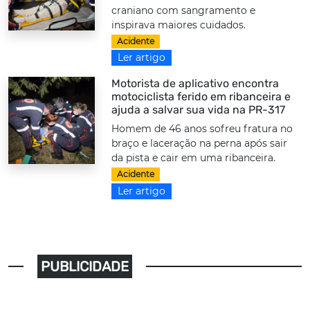
craniano com sangramento e
inspirava maiores cuidados.
Acidente
Ler artigo
Motorista de aplicativo encontra
motociclista ferido em ribanceira e
ajuda a salvar sua vida na PR-317
Homem de 46 anos sofreu fratura no
braço e laceração na perna após sair
da pista e cair em uma ribanceira.
Acidente
Ler artigo
PUBLICIDADE