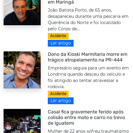
em Maringá
João Batista Porto, de 65 anos,
desapareceu durante uma pescaria em
Querência do Norte e foi localizado
pelo Corpo de...
Acidente
Ler artigo
Dono da Kioski Marmitaria morre em
trágico atropelamento na PR-444
Empresário seguia para um evento em
Londrina quando desceu do veículo e
foi atingido ao tentar atravessar a
rodovia.
Acidente
Ler artigo
Casal fica gravemente ferido após
colisão entre moto e carro no trevo
de Iguatemi
Mulher de 22 anos sofreu traumatismo