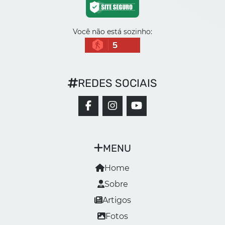
Você não está sozinho:
5
REDES SOCIAIS
MENU
Home
Sobre
Artigos
Fotos