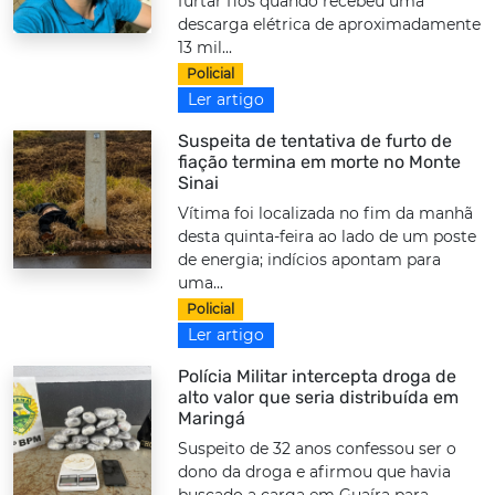
furtar fios quando recebeu uma
descarga elétrica de aproximadamente
13 mil...
Policial
Ler artigo
Suspeita de tentativa de furto de
fiação termina em morte no Monte
Sinai
Vítima foi localizada no fim da manhã
desta quinta-feira ao lado de um poste
de energia; indícios apontam para
uma...
Policial
Ler artigo
Polícia Militar intercepta droga de
alto valor que seria distribuída em
Maringá
Suspeito de 32 anos confessou ser o
dono da droga e afirmou que havia