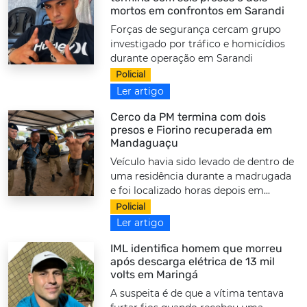
mortos em confrontos em Sarandi
Forças de segurança cercam grupo
investigado por tráfico e homicídios
durante operação em Sarandi
Policial
Ler artigo
Cerco da PM termina com dois
presos e Fiorino recuperada em
Mandaguaçu
Veículo havia sido levado de dentro de
uma residência durante a madrugada
e foi localizado horas depois em...
Policial
Ler artigo
IML identifica homem que morreu
após descarga elétrica de 13 mil
volts em Maringá
A suspeita é de que a vítima tentava