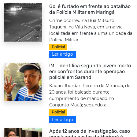
Gol é furtado em frente ao batalhão
da Polícia Militar em Maringá
Crime ocorreu na Rua Mitsuzo
Taguchi, na Vila Nova, em uma via
localizada em frente a uma unidade da
Polícia Militar.
Policial
Ler artigo
IML identifica segundo jovem morto
em confrontos durante operação
policial em Sarandi
Kauan Jhordan Pereira de Miranda, de
20 anos, foi baleado durante
cumprimento de mandado no
Conjunto Mauá; segundo a...
Policial
Ler artigo
Após 12 anos de investigação, caso
envolvendo pastor de Maringá é