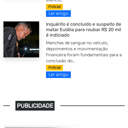
silêncio.
Policial
Ler artigo
Inquérito é concluído e suspeito de
matar Eulália para roubar R$ 20 mil
é indiciado
Manchas de sangue no veículo,
depoimentos e movimentação
financeira foram fundamentais para a
conclusão do...
Policial
Ler artigo
PUBLICIDADE