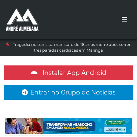
Tragédia no trânsito: manicure de 18 anos morre após sofrer
três paradas cardíacas em Maringá
Instalar App Android
Entrar no Grupo de Notícias