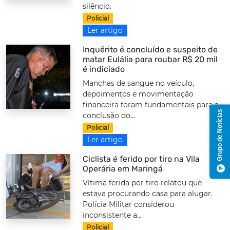
silêncio.
Policial
Ler artigo
Inquérito é concluído e suspeito de
matar Eulália para roubar R$ 20 mil
é indiciado
Manchas de sangue no veículo,
depoimentos e movimentação
financeira foram fundamentais para a
Grupo de Notícias
conclusão do...
Policial
Ler artigo
Ciclista é ferido por tiro na Vila
Operária em Maringá
Vítima ferida por tiro relatou que
estava procurando casa para alugar.
Polícia Militar considerou
inconsistente a...
Policial