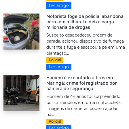
Ler artigo
Motorista foge da polícia, abandona
carro em milharal e deixa carga
milionária de drogas
Suspeito desobedeceu ordem de
parada, acionou dispositivo de fumaça
durante a fuga e escapou a pé em uma
plantação...
Policial
Ler artigo
Homem é executado a tiros em
Maringá; crime foi registrado por
câmera de segurança
Homem de 44 anos foi surpreendido
por criminosos em uma motocicleta;
imagens de câmeras podem ajudar
na...
Policial
Ler artigo