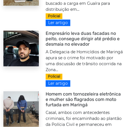
buscado a carga em Guaíra para
distribuição em...
Policial
Ler artigo
Empresário leva duas facadas no
peito, consegue dirigir até prédio e
desmaia no elevador
A Delegacia de Homicídios de Maringá
apura se o crime foi motivado por
uma discussão de trânsito ocorrida na
Zona...
Policial
Ler artigo
Homem com tornozeleira eletrônica
e mulher são flagrados com moto
furtada em Maringá
Casal, ambos com antecedentes
criminais, foi encaminhado ao plantão
da Polícia Civil e permaneceu em