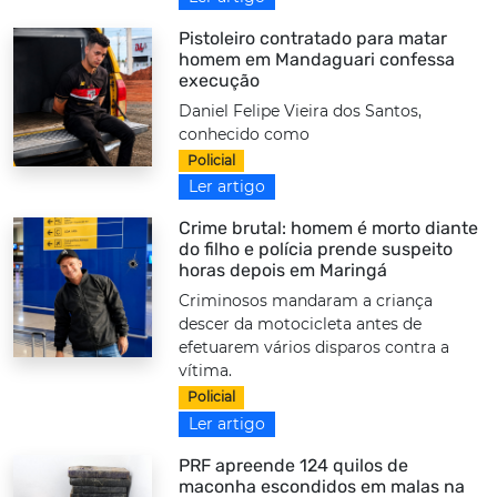
Pistoleiro contratado para matar
homem em Mandaguari confessa
execução
Daniel Felipe Vieira dos Santos,
conhecido como
Policial
Ler artigo
Crime brutal: homem é morto diante
do filho e polícia prende suspeito
horas depois em Maringá
Criminosos mandaram a criança
descer da motocicleta antes de
efetuarem vários disparos contra a
vítima.
Policial
Ler artigo
PRF apreende 124 quilos de
maconha escondidos em malas na