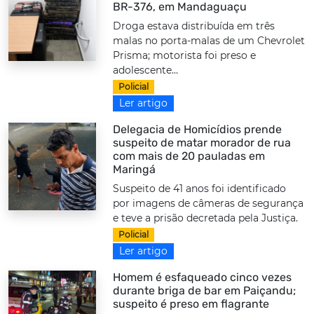
BR-376, em Mandaguaçu
Droga estava distribuída em três
malas no porta-malas de um Chevrolet
Prisma; motorista foi preso e
adolescente...
Policial
Ler artigo
Delegacia de Homicídios prende
suspeito de matar morador de rua
com mais de 20 pauladas em
Maringá
Suspeito de 41 anos foi identificado
por imagens de câmeras de segurança
e teve a prisão decretada pela Justiça.
Policial
Ler artigo
Homem é esfaqueado cinco vezes
durante briga de bar em Paiçandu;
suspeito é preso em flagrante