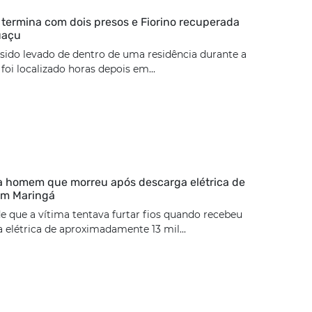
termina com dois presos e Fiorino recuperada
uaçu
 sido levado de dentro de uma residência durante a
oi localizado horas depois em...
ca homem que morreu após descarga elétrica de
 em Maringá
de que a vítima tentava furtar fios quando recebeu
elétrica de aproximadamente 13 mil...