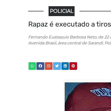
POLICIAL
Rapaz é executado a tiros
Fernando Eustaquio Barbosa Neto, de 22 a
Avenida Brasil, área central de Sarandi. Pol