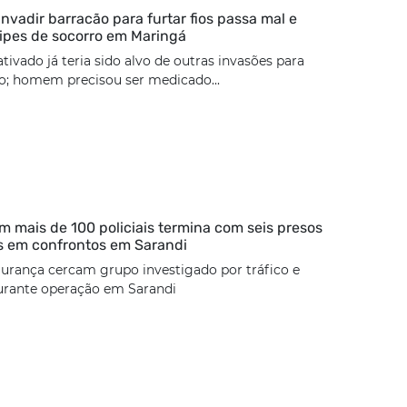
nvadir barracão para furtar fios passa mal e
ipes de socorro em Maringá
tivado já teria sido alvo de outras invasões para
ão; homem precisou ser medicado...
 mais de 100 policiais termina com seis presos
s em confrontos em Sarandi
urança cercam grupo investigado por tráfico e
urante operação em Sarandi