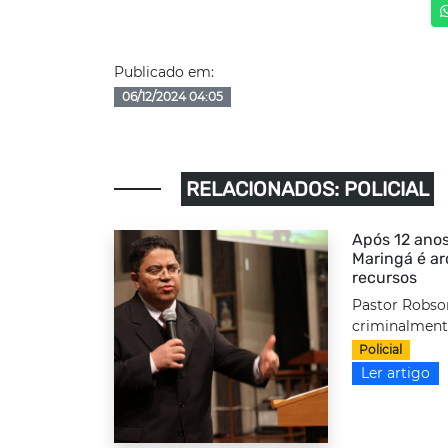
Publicado em:
06/12/2024 04:05
RELACIONADOS: POLICIAL
Após 12 anos
Maringá é a
recursos
Pastor Robso
criminalmente
Policial
Ler artigo