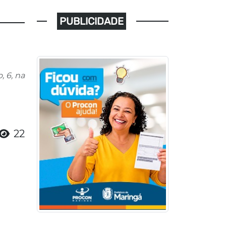
PUBLICIDADE
, 6, na
22