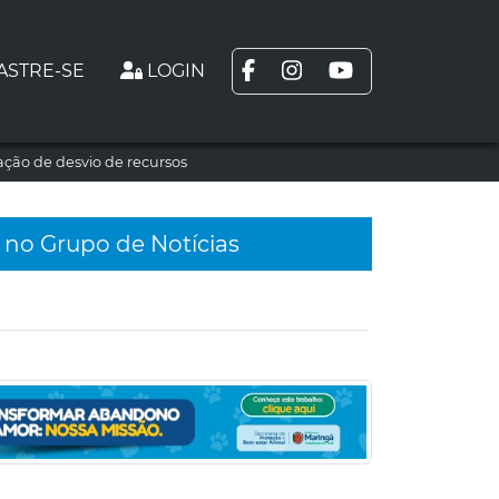
ASTRE-SE
LOGIN
ção de desvio de recursos
 no Grupo de Notícias