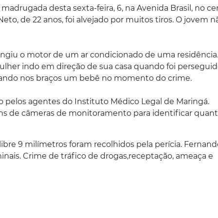
madrugada desta sexta-feira, 6, na Avenida Brasil, no cen
to, de 22 anos, foi alvejado por muitos tiros. O jovem nã
tingiu o motor de um ar condicionado de uma residência.
er indo em direção de sua casa quando foi perseguido
rregando nos braços um bebê no momento do crime.
 pelos agentes do Instituto Médico Legal de Maringá. 
s de câmeras de monitoramento para identificar quanta
libre 9 milímetros foram recolhidos pela perícia. Fernand
ais. Crime de tráfico de drogas,
receptação, ameaça e