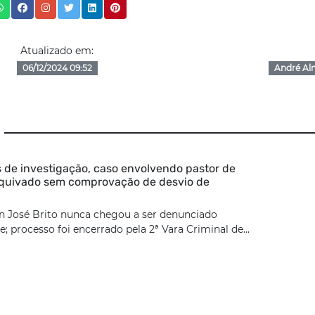
Atualizado em:
06/12/2024 09:52
André Al
 de investigação, caso envolvendo pastor de
rquivado sem comprovação de desvio de
n José Brito nunca chegou a ser denunciado
; processo foi encerrado pela 2ª Vara Criminal de...