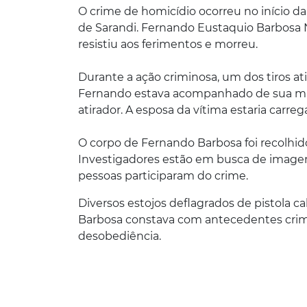
O crime de homicídio ocorreu no início da 
de Sarandi. Fernando Eustaquio Barbosa Ne
resistiu aos ferimentos e morreu.
Durante a ação criminosa, um dos tiros a
Fernando estava acompanhado de sua mulh
atirador. A esposa da vítima estaria ca
O corpo de Fernando Barbosa foi recolhido
Investigadores estão em busca de imagen
pessoas participaram do crime.
Diversos estojos deflagrados de pistola ca
Barbosa constava com antecedentes crimin
desobediência.