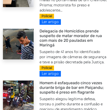
Prisma; motorista foi preso e
adolescente...
Policial
Ler artigo
Delegacia de Homicídios prende
suspeito de matar morador de rua
com mais de 20 pauladas em
Maringá
Suspeito de 41 anos foi identificado
por imagens de câmeras de segurança
e teve a prisão decretada pela Justiça.
Policial
Ler artigo
Homem é esfaqueado cinco vezes
durante briga de bar em Paiçandu;
suspeito é preso em flagrante
Suspeito alegou legítima defesa,
torceu o joelho durante a confusão e
precisou de atendimento médico