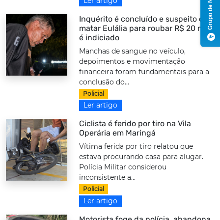
Grupo de Notícias
Ler artigo
Inquérito é concluído e suspeito de
matar Eulália para roubar R$ 20 mil
é indiciado
Manchas de sangue no veículo,
depoimentos e movimentação
financeira foram fundamentais para a
conclusão do...
Policial
Ler artigo
Ciclista é ferido por tiro na Vila
Operária em Maringá
Vítima ferida por tiro relatou que
estava procurando casa para alugar.
Polícia Militar considerou
inconsistente a...
Policial
Ler artigo
Motorista foge da polícia, abandona