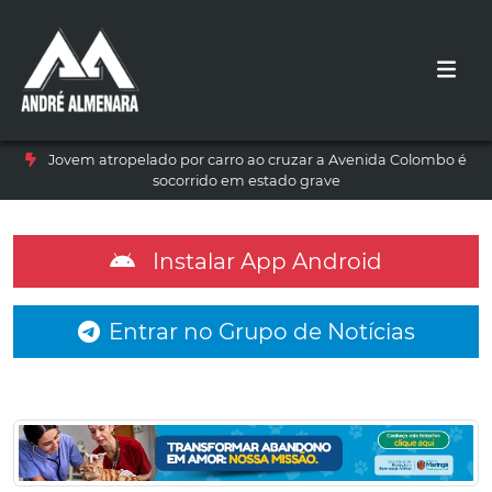
Jovem atropelado por carro ao cruzar a Avenida Colombo é
socorrido em estado grave
Instalar App Android
Entrar no Grupo de Notícias