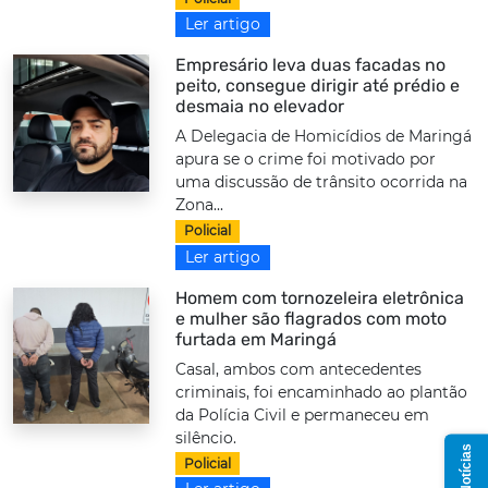
Ler artigo
Empresário leva duas facadas no
peito, consegue dirigir até prédio e
desmaia no elevador
A Delegacia de Homicídios de Maringá
apura se o crime foi motivado por
uma discussão de trânsito ocorrida na
Zona...
Policial
Ler artigo
Homem com tornozeleira eletrônica
e mulher são flagrados com moto
furtada em Maringá
Casal, ambos com antecedentes
criminais, foi encaminhado ao plantão
da Polícia Civil e permaneceu em
silêncio.
Policial