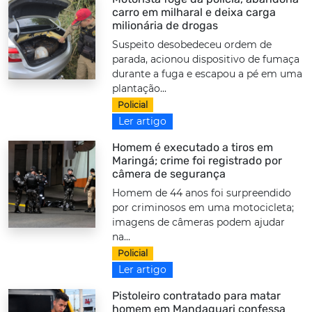
carro em milharal e deixa carga
milionária de drogas
Suspeito desobedeceu ordem de
parada, acionou dispositivo de fumaça
durante a fuga e escapou a pé em uma
plantação...
Policial
Ler artigo
Homem é executado a tiros em
Maringá; crime foi registrado por
câmera de segurança
Homem de 44 anos foi surpreendido
por criminosos em uma motocicleta;
imagens de câmeras podem ajudar
na...
Policial
Ler artigo
Pistoleiro contratado para matar
homem em Mandaguari confessa