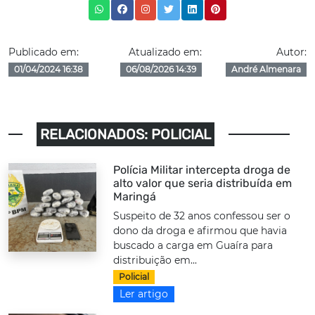
Publicado em:
Atualizado em:
Autor:
01/04/2024 16:38
06/08/2026 14:39
André Almenara
RELACIONADOS: POLICIAL
Polícia Militar intercepta droga de
alto valor que seria distribuída em
Maringá
Suspeito de 32 anos confessou ser o
dono da droga e afirmou que havia
buscado a carga em Guaíra para
distribuição em...
Policial
Ler artigo