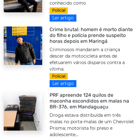
conhecido como
Policial
Ler artigo
Crime brutal: homem é morto diante
do filho e polícia prende suspeito
horas depois em Maringá
Criminosos mandaram a criança
descer da motocicleta antes de
efetuarem vários disparos contra a
vítima.
Policial
Ler artigo
PRF apreende 124 quilos de
maconha escondidos em malas na
BR-376, em Mandaguaçu
Droga estava distribuída em três
malas no porta-malas de um Chevrolet
Prisma; motorista foi preso e
adolescente...