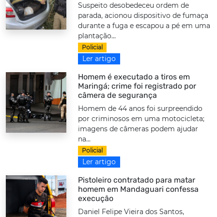
Suspeito desobedeceu ordem de
parada, acionou dispositivo de fumaça
durante a fuga e escapou a pé em uma
plantação...
Policial
Ler artigo
Homem é executado a tiros em
Maringá; crime foi registrado por
câmera de segurança
Homem de 44 anos foi surpreendido
por criminosos em uma motocicleta;
imagens de câmeras podem ajudar
na...
Policial
Ler artigo
Pistoleiro contratado para matar
homem em Mandaguari confessa
execução
Daniel Felipe Vieira dos Santos,