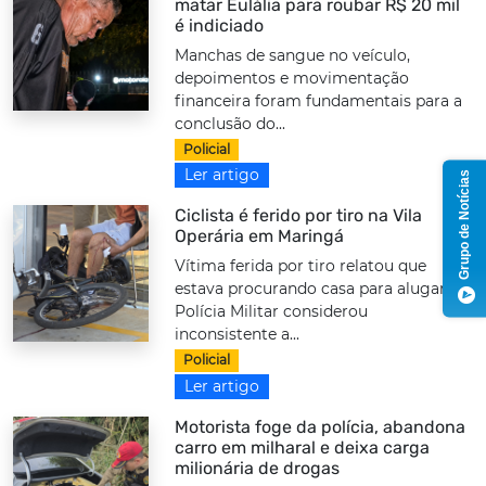
matar Eulália para roubar R$ 20 mil
é indiciado
Manchas de sangue no veículo,
depoimentos e movimentação
financeira foram fundamentais para a
conclusão do...
Policial
Ler artigo
Grupo de Notícias
Ciclista é ferido por tiro na Vila
Operária em Maringá
Vítima ferida por tiro relatou que
estava procurando casa para alugar.
Polícia Militar considerou
inconsistente a...
Policial
Ler artigo
Motorista foge da polícia, abandona
carro em milharal e deixa carga
milionária de drogas