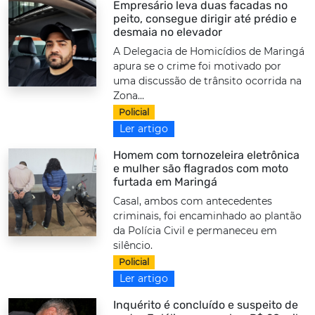
Empresário leva duas facadas no
peito, consegue dirigir até prédio e
desmaia no elevador
A Delegacia de Homicídios de Maringá
apura se o crime foi motivado por
uma discussão de trânsito ocorrida na
Zona...
Policial
Ler artigo
Homem com tornozeleira eletrônica
e mulher são flagrados com moto
furtada em Maringá
Casal, ambos com antecedentes
criminais, foi encaminhado ao plantão
da Polícia Civil e permaneceu em
silêncio.
Policial
Ler artigo
Inquérito é concluído e suspeito de