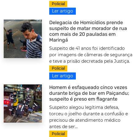
Policial
Ler artigo
Delegacia de Homicídios prende
suspeito de matar morador de rua
com mais de 20 pauladas em
Maringá
Suspeito de 41 anos foi identificado
por imagens de câmeras de segurança
e teve a prisão decretada pela Justiça.
Policial
Ler artigo
Homem é esfaqueado cinco vezes
durante briga de bar em Paiçandu;
suspeito é preso em flagrante
Suspeito alegou legítima defesa,
torceu o joelho durante a confusão e
precisou de atendimento médico
antes de ser...
Policial