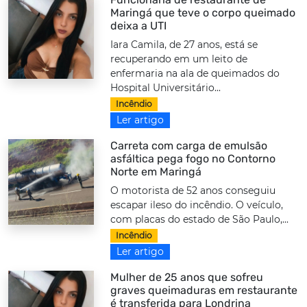
Maringá que teve o corpo queimado
deixa a UTI
Iara Camila, de 27 anos, está se
recuperando em um leito de
enfermaria na ala de queimados do
Hospital Universitário...
Incêndio
Ler artigo
Carreta com carga de emulsão
asfáltica pega fogo no Contorno
Norte em Maringá
O motorista de 52 anos conseguiu
escapar ileso do incêndio. O veículo,
com placas do estado de São Paulo,...
Incêndio
Ler artigo
Mulher de 25 anos que sofreu
graves queimaduras em restaurante
é transferida para Londrina