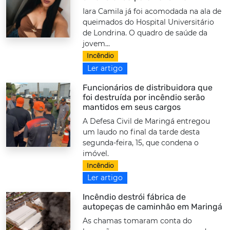
Iara Camila já foi acomodada na ala de
queimados do Hospital Universitário
de Londrina. O quadro de saúde da
jovem...
Incêndio
Ler artigo
Funcionários de distribuidora que
foi destruída por incêndio serão
mantidos em seus cargos
A Defesa Civil de Maringá entregou
um laudo no final da tarde desta
segunda-feira, 15, que condena o
imóvel.
Incêndio
Ler artigo
Incêndio destrói fábrica de
autopeças de caminhão em Maringá
As chamas tomaram conta do