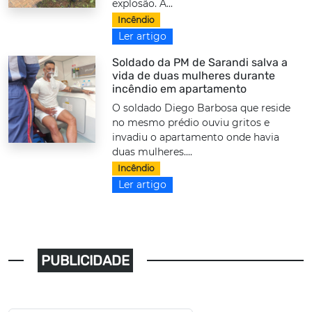
explosão. A...
Incêndio
Ler artigo
Soldado da PM de Sarandi salva a
vida de duas mulheres durante
incêndio em apartamento
O soldado Diego Barbosa que reside
no mesmo prédio ouviu gritos e
invadiu o apartamento onde havia
duas mulheres....
Incêndio
Ler artigo
PUBLICIDADE