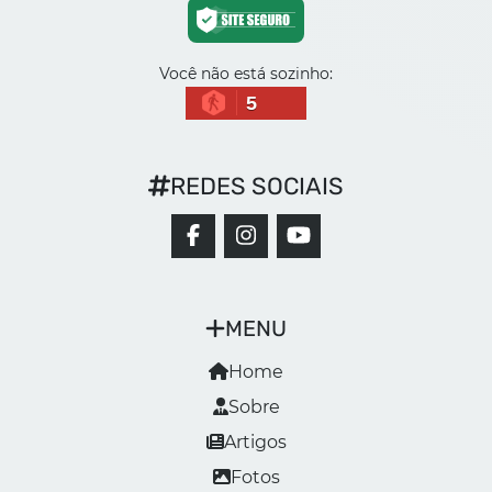
Você não está sozinho:
5
REDES SOCIAIS
MENU
Home
Sobre
Artigos
Fotos