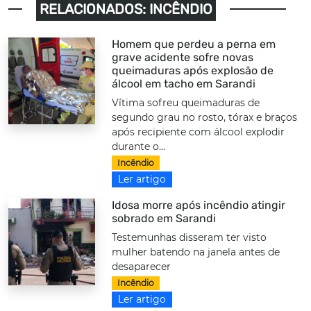
RELACIONADOS: INCÊNDIO
Homem que perdeu a perna em
grave acidente sofre novas
queimaduras após explosão de
álcool em tacho em Sarandi
Vítima sofreu queimaduras de
segundo grau no rosto, tórax e braços
após recipiente com álcool explodir
durante o...
Incêndio
Ler artigo
Idosa morre após incêndio atingir
sobrado em Sarandi
Testemunhas disseram ter visto
mulher batendo na janela antes de
desaparecer
Incêndio
Ler artigo