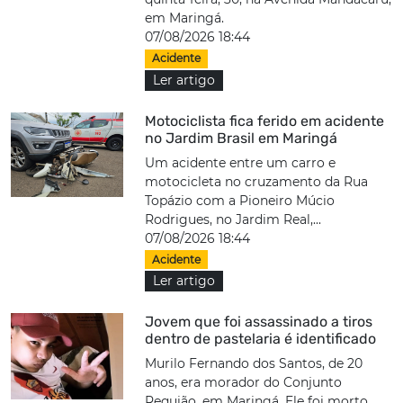
em Maringá.
07/08/2026 18:44
Acidente
Ler artigo
Motociclista fica ferido em acidente
no Jardim Brasil em Maringá
Um acidente entre um carro e
motocicleta no cruzamento da Rua
Topázio com a Pioneiro Múcio
Rodrigues, no Jardim Real,...
07/08/2026 18:44
Acidente
Ler artigo
Jovem que foi assassinado a tiros
dentro de pastelaria é identificado
Murilo Fernando dos Santos, de 20
anos, era morador do Conjunto
Requião, em Maringá. Ele foi morto