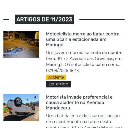
ARTIGOS DE 11/2023
Motociclista morre ao bater contra
uma Scania estacionada em
Maringá
Um jovem morreu na noite de quinta-
feira, 30, na Avenida das Grevíleas, em
Maringá. O motociclista bateu com...
07/08/2026 18:44
Acidente
Ler artigo
Motorista invade preferencial e
causa acidente na Avenida
Mandacaru
Uma batida entre dois carros causou
um capotamento na tarde desta
quinta-feira, 30, na Avenida Mandacaru,