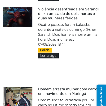
Violência desenfreada em Sarandi
deixa um saldo de dois mortos e
duas mulheres feridas
Quatro pessoas foram baleadas
durante a noite de domingo, 26, em
Sarandi. Dois homens morreram na
hora. Duas mulheres...
07/08/2026 18:44
Policial
Ler artigo
Grupo de Notícias
Homem arrasta mulher com carro
em movimento em Maringá
Uma mulher foi arrastada por um
carro no último sábado (25), em