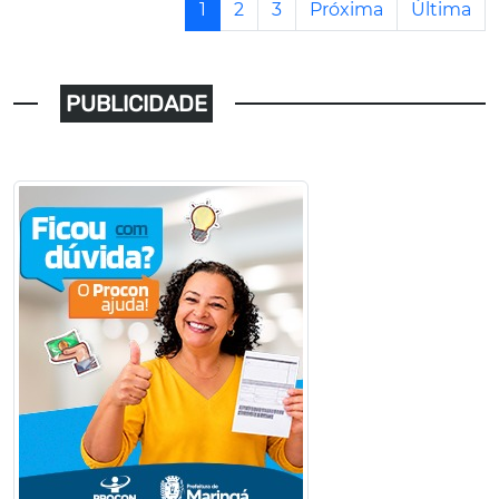
1
2
3
Próxima
Última
PUBLICIDADE