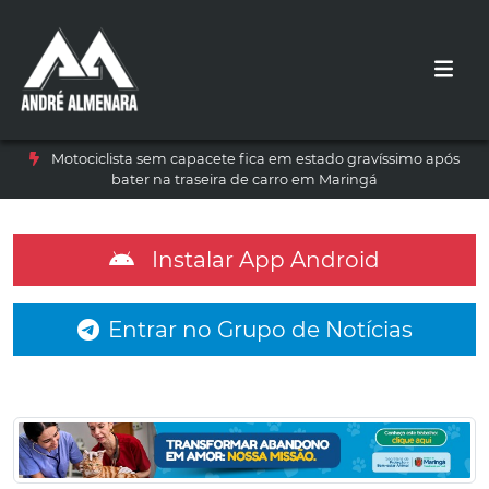
Motociclista sem capacete fica em estado gravíssimo após
bater na traseira de carro em Maringá
Instalar App Android
Entrar no Grupo de Notícias