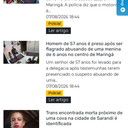
Maringá. A polícia diz que o motorista
é...
07/08/2026 18:44
Policial
Ler artigo
Homem de 57 anos é preso após ser
flagrado abusando de uma menina
de 6 anos no centro de Maringá
Um senhor de 57 anos foi levado para
a delegacia após testemunhas terem
presenciado o suspeito abusando de
uma...
07/08/2026 18:44
Policial
Ler artigo
Trans encontrada morta próximo de
uma cova na cidade de Sarandi é
identificada