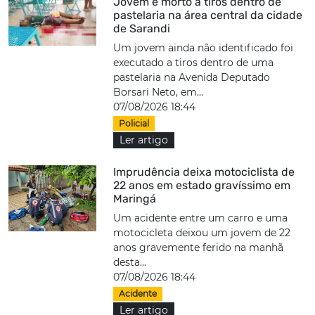
Jovem é morto a tiros dentro de
pastelaria na área central da cidade
de Sarandi
Um jovem ainda não identificado foi
executado a tiros dentro de uma
pastelaria na Avenida Deputado
Borsari Neto, em...
07/08/2026 18:44
Policial
Ler artigo
Imprudência deixa motociclista de
22 anos em estado gravíssimo em
Maringá
Um acidente entre um carro e uma
motocicleta deixou um jovem de 22
anos gravemente ferido na manhã
desta...
07/08/2026 18:44
Acidente
Ler artigo