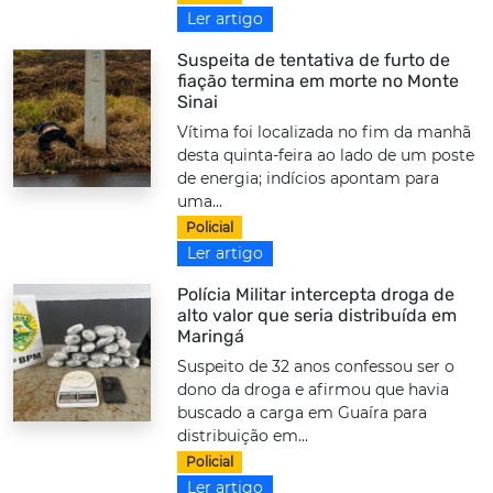
Ler artigo
Suspeita de tentativa de furto de
fiação termina em morte no Monte
Sinai
Vítima foi localizada no fim da manhã
desta quinta-feira ao lado de um poste
de energia; indícios apontam para
uma...
Policial
Ler artigo
Polícia Militar intercepta droga de
alto valor que seria distribuída em
Maringá
Suspeito de 32 anos confessou ser o
dono da droga e afirmou que havia
buscado a carga em Guaíra para
distribuição em...
Policial
Ler artigo