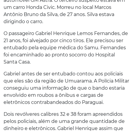
automóvel GM Astra. O terceiro suspeito estava em
um carro Honda Civic. Morreu no local Marcos
Antônio Bruno da Silva, de 27 anos. Silva estava
dirigindo o carro.
O passageiro Gabriel Henrique Lemos Fernandes, de
21 anos, foi alvejado por cinco tiros. Ele precisou ser
entubado pela equipe médica do Samu. Fernandes
foi encaminhado ao pronto socorro do Hospital
Santa Casa.
Gabriel antes de ser entubado contou aos policiais
que eles são da região de Umuarama. A Polícia Militar
conseguiu uma informação de que o bando estaria
envolvido em roubos a ônibus e cargas de
eletrônicos contrabandeados do Paraguai.
Dois revólveres calibres 32 e 38 foram apreendidos
pelos policiais, além de uma grande quantidade de
dinheiro e eletrônicos. Gabriel Henrique assim que