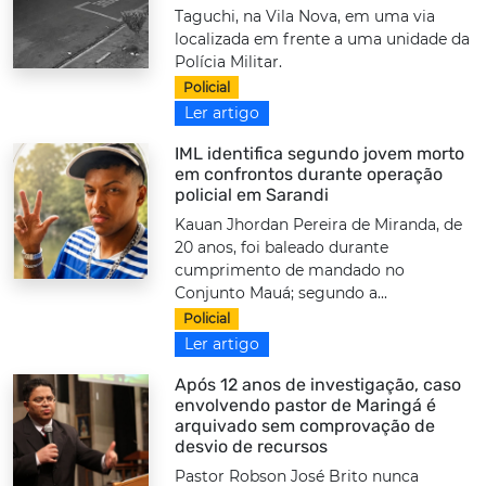
Taguchi, na Vila Nova, em uma via
localizada em frente a uma unidade da
Polícia Militar.
Policial
Ler artigo
IML identifica segundo jovem morto
em confrontos durante operação
policial em Sarandi
Kauan Jhordan Pereira de Miranda, de
20 anos, foi baleado durante
cumprimento de mandado no
Conjunto Mauá; segundo a...
Policial
Ler artigo
Após 12 anos de investigação, caso
envolvendo pastor de Maringá é
arquivado sem comprovação de
desvio de recursos
Pastor Robson José Brito nunca