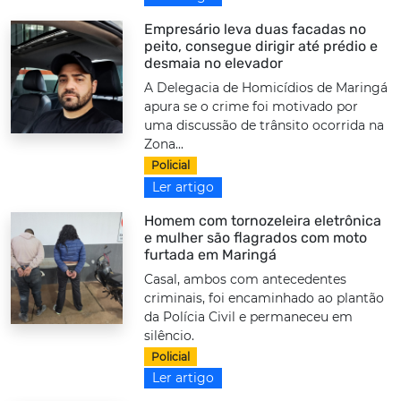
Empresário leva duas facadas no
peito, consegue dirigir até prédio e
desmaia no elevador
A Delegacia de Homicídios de Maringá
apura se o crime foi motivado por
uma discussão de trânsito ocorrida na
Zona...
Policial
Ler artigo
Homem com tornozeleira eletrônica
e mulher são flagrados com moto
furtada em Maringá
Casal, ambos com antecedentes
criminais, foi encaminhado ao plantão
da Polícia Civil e permaneceu em
silêncio.
Policial
Ler artigo