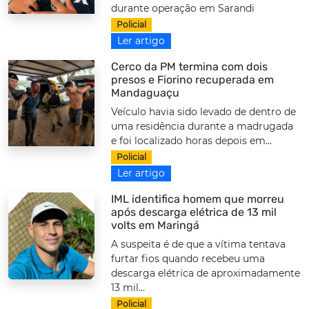
durante operação em Sarandi
Policial
Ler artigo
Cerco da PM termina com dois
presos e Fiorino recuperada em
Mandaguaçu
Veículo havia sido levado de dentro de
uma residência durante a madrugada
e foi localizado horas depois em...
Policial
Ler artigo
IML identifica homem que morreu
após descarga elétrica de 13 mil
volts em Maringá
A suspeita é de que a vítima tentava
furtar fios quando recebeu uma
descarga elétrica de aproximadamente
13 mil...
Policial