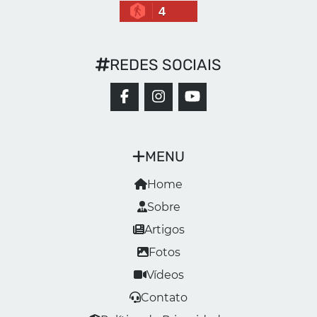
4
REDES SOCIAIS
MENU
Home
Sobre
Artigos
Fotos
Vídeos
Contato