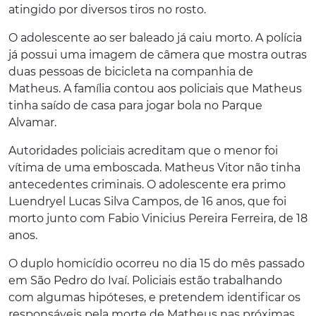
atingido por diversos tiros no rosto.
O adolescente ao ser baleado já caiu morto. A polícia
já possui uma imagem de câmera que mostra outras
duas pessoas de bicicleta na companhia de
Matheus. A família contou aos policiais que Matheus
tinha saído de casa para jogar bola no Parque
Alvamar.
Autoridades policiais acreditam que o menor foi
vítima de uma emboscada. Matheus Vitor não tinha
antecedentes criminais. O adolescente era primo
Luendryel Lucas Silva Campos, de 16 anos, que foi
morto junto com Fabio Vinicius Pereira Ferreira, de 18
anos.
O duplo homicídio ocorreu no dia 15 do mês passado
em São Pedro do Ivaí. Policiais estão trabalhando
com algumas hipóteses, e pretendem identificar os
responsáveis pela morte de Matheus nas próximas