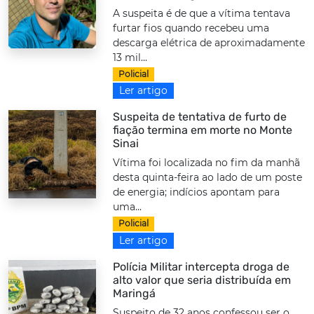
A suspeita é de que a vítima tentava
furtar fios quando recebeu uma
descarga elétrica de aproximadamente
13 mil...
Policial
Ler artigo
Suspeita de tentativa de furto de
fiação termina em morte no Monte
Sinai
Vítima foi localizada no fim da manhã
desta quinta-feira ao lado de um poste
de energia; indícios apontam para
uma...
Policial
Ler artigo
Polícia Militar intercepta droga de
alto valor que seria distribuída em
Maringá
Suspeito de 32 anos confessou ser o