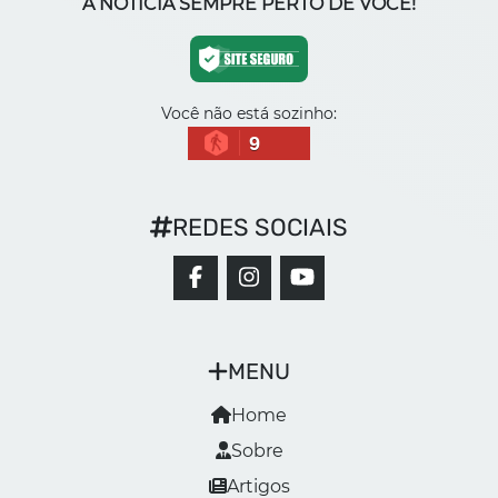
A NOTÍCIA SEMPRE PERTO DE VOCÊ!
Você não está sozinho:
9
REDES SOCIAIS
MENU
Home
Sobre
Artigos