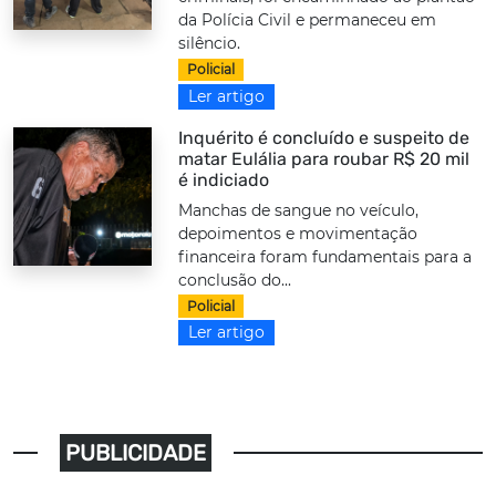
da Polícia Civil e permaneceu em
silêncio.
Policial
Ler artigo
Inquérito é concluído e suspeito de
matar Eulália para roubar R$ 20 mil
é indiciado
Manchas de sangue no veículo,
depoimentos e movimentação
financeira foram fundamentais para a
conclusão do...
Policial
Ler artigo
PUBLICIDADE