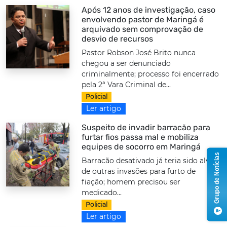
Após 12 anos de investigação, caso
envolvendo pastor de Maringá é
arquivado sem comprovação de
desvio de recursos
Pastor Robson José Brito nunca
chegou a ser denunciado
criminalmente; processo foi encerrado
pela 2ª Vara Criminal de...
Policial
Ler artigo
Suspeito de invadir barracão para
furtar fios passa mal e mobiliza
equipes de socorro em Maringá
Grupo de Notícias
Barracão desativado já teria sido alvo
de outras invasões para furto de
fiação; homem precisou ser
medicado...
Policial
Ler artigo