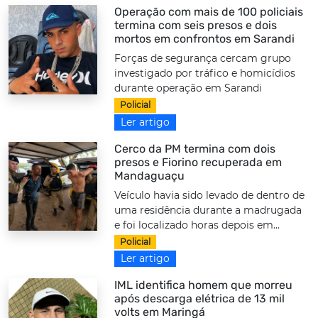
Operação com mais de 100 policiais
termina com seis presos e dois
mortos em confrontos em Sarandi
Forças de segurança cercam grupo
investigado por tráfico e homicídios
durante operação em Sarandi
Policial
Ler artigo
Cerco da PM termina com dois
presos e Fiorino recuperada em
Mandaguaçu
Veículo havia sido levado de dentro de
uma residência durante a madrugada
e foi localizado horas depois em...
Policial
Ler artigo
IML identifica homem que morreu
após descarga elétrica de 13 mil
volts em Maringá