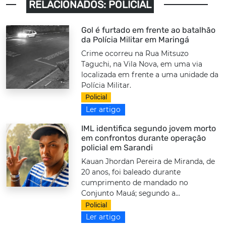
RELACIONADOS: POLICIAL
Gol é furtado em frente ao batalhão
da Polícia Militar em Maringá
Crime ocorreu na Rua Mitsuzo
Taguchi, na Vila Nova, em uma via
localizada em frente a uma unidade da
Polícia Militar.
Policial
Ler artigo
IML identifica segundo jovem morto
em confrontos durante operação
policial em Sarandi
Kauan Jhordan Pereira de Miranda, de
20 anos, foi baleado durante
cumprimento de mandado no
Conjunto Mauá; segundo a...
Policial
Ler artigo