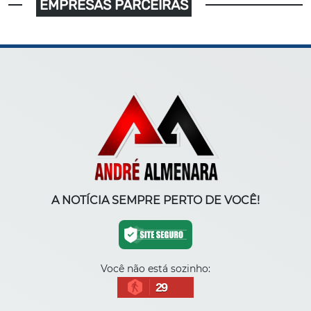
EMPRESAS PARCEIRAS
A NOTÍCIA SEMPRE PERTO DE VOCÊ!
Você não está sozinho:
29