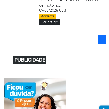
Sarandi. O jovem sofreu um acidente
de moto no...
07/08/2026 08:31
Acidente
Ler artigo
1
PUBLICIDADE