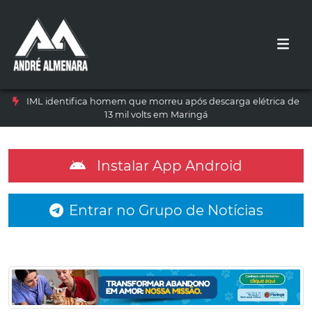
IML identifica homem que morreu após descarga elétrica de
13 mil volts em Maringá
Instalar App Android
Entrar no Grupo de Notícias