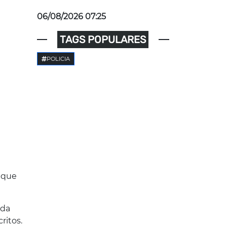
06/08/2026 07:25
TAGS POPULARES
POLICIA
 que
 da
ritos.