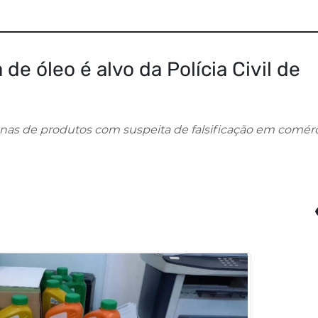
e óleo é alvo da Polícia Civil de
enas de produtos com suspeita de falsificação em comér