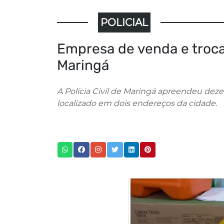
POLICIAL
Empresa de venda e troca d
Maringá
A Polícia Civil de Maringá apreendeu dez
localizado em dois endereços da cidade.