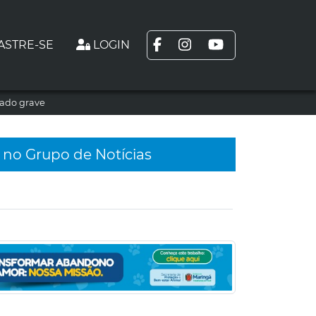
ASTRE-SE
LOGIN
tado grave
 no Grupo de Notícias