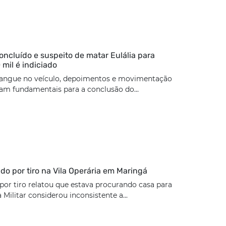
concluído e suspeito de matar Eulália para
 mil é indiciado
angue no veículo, depoimentos e movimentação
ram fundamentais para a conclusão do...
rido por tiro na Vila Operária em Maringá
 por tiro relatou que estava procurando casa para
a Militar considerou inconsistente a...