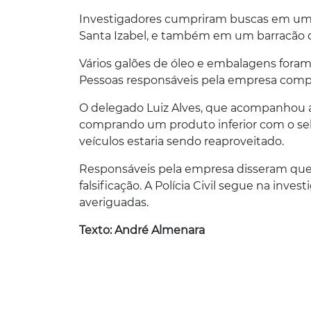
Investigadores cumpriram buscas em um c
Santa Izabel, e também em um barracão d
Vários galões de óleo e embalagens foram
Pessoas responsáveis pela empresa comp
O delegado Luiz Alves, que acompanhou a
comprando um produto inferior com o sel
veículos estaria sendo reaproveitado.
Responsáveis pela empresa disseram qu
falsificação. A Polícia Civil segue na inv
averiguadas.
Texto: André Almenara