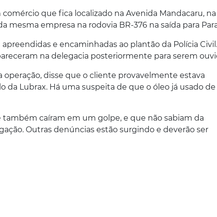
omércio que fica localizado na Avenida Mandacaru, na 
a mesma empresa na rodovia BR-376 na saída para Para
 apreendidas e encaminhadas ao plantão da Polícia Civil
areceram na delegacia posteriormente para serem ouvi
 operação, disse que o cliente provavelmente estava
o da Lubrax. Há uma suspeita de que o óleo já usado de
e também caíram em um golpe, e que não sabiam da
estigação. Outras denúncias estão surgindo e deverão ser