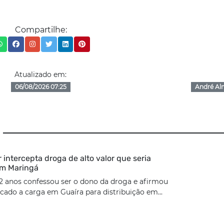
Compartilhe:
Atualizado em:
06/08/2026 07:25
André Al
ar intercepta droga de alto valor que seria
em Maringá
2 anos confessou ser o dono da droga e afirmou
cado a carga em Guaíra para distribuição em...