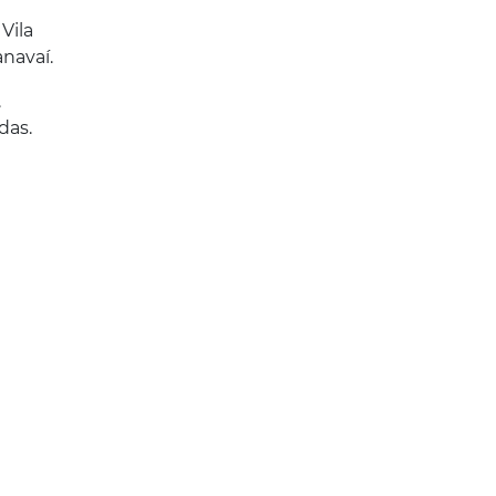
Vila
navaí.
.
das.