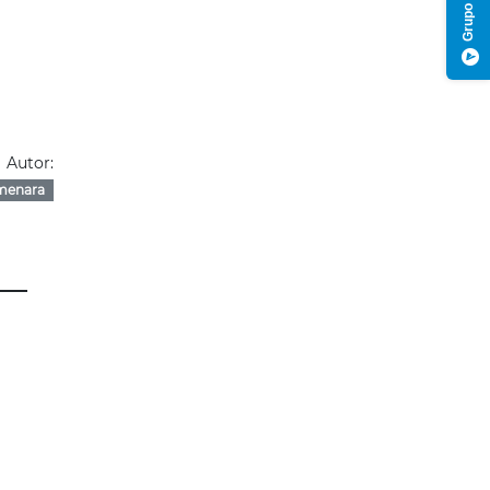
Autor:
menara