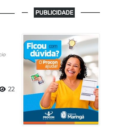
PUBLICIDADE
cio
22