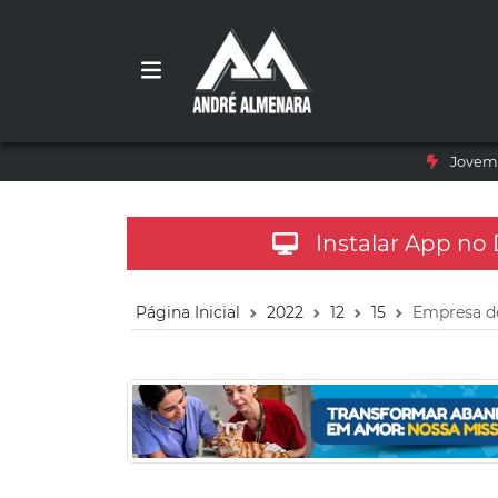
Jovem 
Instalar App no
Página Inicial
2022
12
15
Empresa de