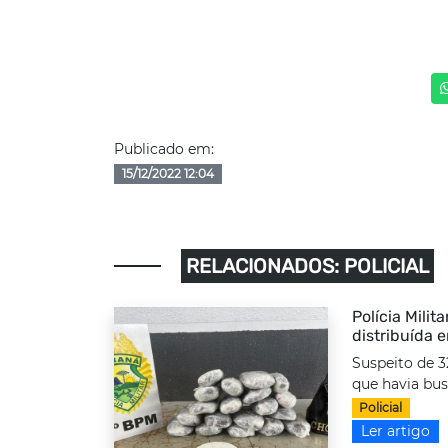
Publicado em:
15/12/2022 12:04
RELACIONADOS: POLICIAL
Polícia Milit
distribuída 
Suspeito de 3
que havia bus
Policial
Ler artigo