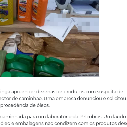
Maringá apreender dezenas de produtos com suspeita de
 motor de caminhão. Uma empresa denunciou e solicitou
procedência de óleos.
caminhada para um laboratório da Petrobras. Um laudo
e o óleo e embalagens não condizem com os produtos desc