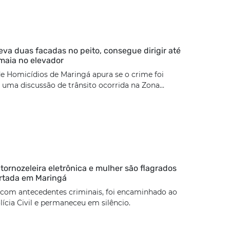
eva duas facadas no peito, consegue dirigir até
maia no elevador
e Homicídios de Maringá apura se o crime foi
uma discussão de trânsito ocorrida na Zona...
rnozeleira eletrônica e mulher são flagrados
rtada em Maringá
 com antecedentes criminais, foi encaminhado ao
lícia Civil e permaneceu em silêncio.