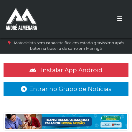
Motociclista sem capacete fica em estado gravíssimo após
bater na traseira de carro em Maringá
Instalar App Android
Entrar no Grupo de Notícias