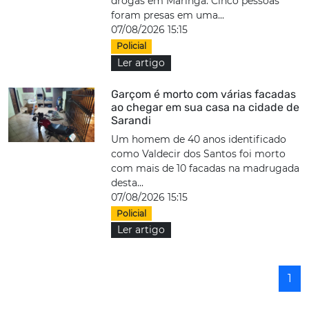
drogas em Maringá. Cinco pessoas
foram presas em uma...
07/08/2026 15:15
Policial
Ler artigo
Garçom é morto com várias facadas
ao chegar em sua casa na cidade de
Sarandi
Um homem de 40 anos identificado
como Valdecir dos Santos foi morto
com mais de 10 facadas na madrugada
desta...
07/08/2026 15:15
Policial
Ler artigo
1