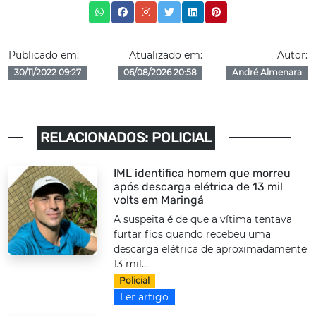
Publicado em:
Atualizado em:
Autor:
30/11/2022 09:27
06/08/2026 20:58
André Almenara
RELACIONADOS: POLICIAL
IML identifica homem que morreu
após descarga elétrica de 13 mil
volts em Maringá
A suspeita é de que a vítima tentava
furtar fios quando recebeu uma
descarga elétrica de aproximadamente
13 mil...
Policial
Ler artigo