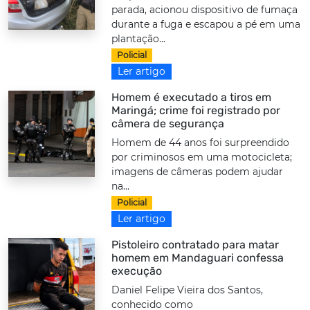
parada, acionou dispositivo de fumaça
durante a fuga e escapou a pé em uma
plantação...
Policial
Ler artigo
Homem é executado a tiros em
Maringá; crime foi registrado por
câmera de segurança
Homem de 44 anos foi surpreendido
por criminosos em uma motocicleta;
imagens de câmeras podem ajudar
na...
Policial
Ler artigo
Pistoleiro contratado para matar
homem em Mandaguari confessa
execução
Daniel Felipe Vieira dos Santos,
conhecido como