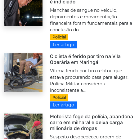
é indiciado
Manchas de sangue no veículo,
depoimentos e movimentação
financeira foram fundamentais para a
conclusão do...
Policial
Ler artigo
Ciclista é ferido por tiro na Vila
Operária em Maringá
Vítima ferida por tiro relatou que
estava procurando casa para alugar.
Polícia Militar considerou
inconsistente a...
Policial
Ler artigo
Motorista foge da polícia, abandona
carro em milharal e deixa carga
milionária de drogas
Suspeito desobedeceu ordem de