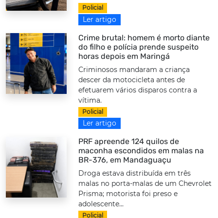
Policial
Ler artigo
Crime brutal: homem é morto diante
do filho e polícia prende suspeito
horas depois em Maringá
Criminosos mandaram a criança
descer da motocicleta antes de
efetuarem vários disparos contra a
vítima.
Policial
Ler artigo
PRF apreende 124 quilos de
maconha escondidos em malas na
BR-376, em Mandaguaçu
Droga estava distribuída em três
malas no porta-malas de um Chevrolet
Prisma; motorista foi preso e
adolescente...
Policial