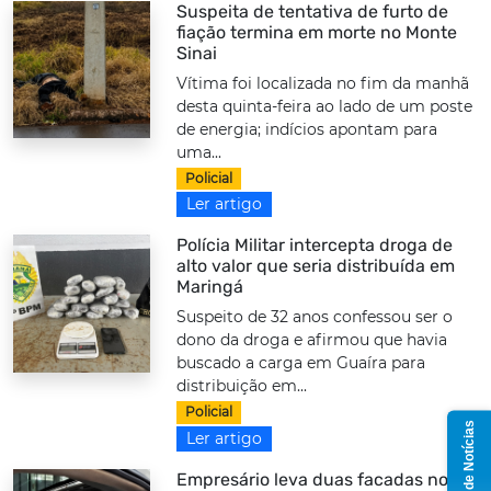
Suspeita de tentativa de furto de
fiação termina em morte no Monte
Sinai
Vítima foi localizada no fim da manhã
desta quinta-feira ao lado de um poste
de energia; indícios apontam para
uma...
Policial
Ler artigo
Polícia Militar intercepta droga de
alto valor que seria distribuída em
Maringá
Suspeito de 32 anos confessou ser o
dono da droga e afirmou que havia
buscado a carga em Guaíra para
distribuição em...
Policial
Grupo de Notícias
Ler artigo
Empresário leva duas facadas no