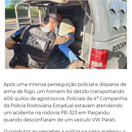
Após uma intensa perseguição policial e disparos de
arma de fogo, um homem foi detido transportando
400 quilos de agrotóxicos. Policiais da 4ª Companhia
da Polícia Rodoviária Estadual estavam atendendo
um acidente na rodovia PR-323 em Paiçandu
quando desconfiaram de um veículo VW Parati.
O condutor ao perceber a polícia na pista acelerou o