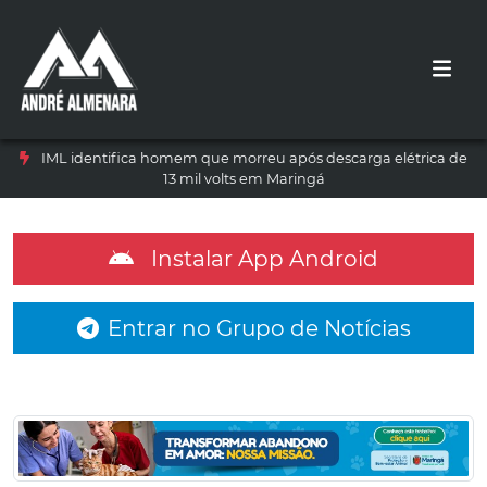
IML identifica homem que morreu após descarga elétrica de
13 mil volts em Maringá
Instalar App Android
Entrar no Grupo de Notícias