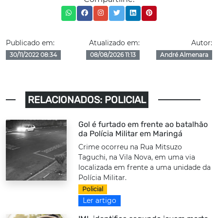
Publicado em:
Atualizado em:
Autor:
30/11/2022 08:34
08/08/2026 11:13
André Almenara
RELACIONADOS: POLICIAL
Gol é furtado em frente ao batalhão
da Polícia Militar em Maringá
Crime ocorreu na Rua Mitsuzo
Taguchi, na Vila Nova, em uma via
localizada em frente a uma unidade da
Polícia Militar.
Policial
Ler artigo