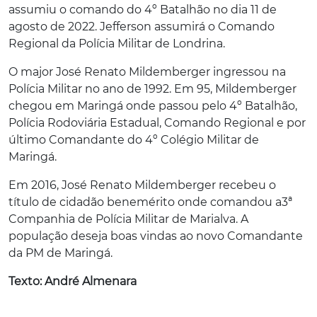
assumiu o comando do 4º Batalhão no dia 11 de
agosto de 2022. Jefferson assumirá o Comando
Regional da Polícia Militar de Londrina.
O major José Renato Mildemberger ingressou na
Polícia Militar no ano de 1992. Em 95, Mildemberger
chegou em Maringá onde passou pelo 4º Batalhão,
Polícia Rodoviária Estadual, Comando Regional e por
último Comandante do 4º Colégio Militar de
Maringá.
Em 2016, José Renato Mildemberger recebeu o
título de cidadão benemérito onde comandou a
3ª
Companhia de Polícia Militar de Marialva. A
população deseja boas vindas ao novo Comandante
da PM de Maringá.
Texto: André Almenara