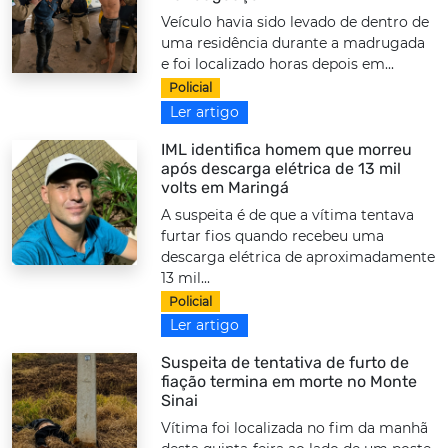
Veículo havia sido levado de dentro de
uma residência durante a madrugada
e foi localizado horas depois em...
Policial
Ler artigo
IML identifica homem que morreu
após descarga elétrica de 13 mil
volts em Maringá
A suspeita é de que a vítima tentava
furtar fios quando recebeu uma
descarga elétrica de aproximadamente
13 mil...
Policial
Ler artigo
Suspeita de tentativa de furto de
fiação termina em morte no Monte
Sinai
Vítima foi localizada no fim da manhã