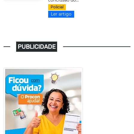
conclusão do...
Policial
Ler artigo
PUBLICIDADE