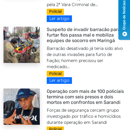
Grupo de Notícias
pela 2ª Vara Criminal de...
Policial
Ler artigo
Suspeito de invadir barracão para
furtar fios passa mal e mobiliza
equipes de socorro em Maringá
Barracão desativado já teria sido alvo
de outras invasões para furto de
fiação; homem precisou ser
medicado...
Policial
Ler artigo
Operação com mais de 100 policiais
termina com seis presos e dois
mortos em confrontos em Sarandi
Forças de segurança cercam grupo
investigado por tráfico e homicídios
durante operação em Sarandi
Policial