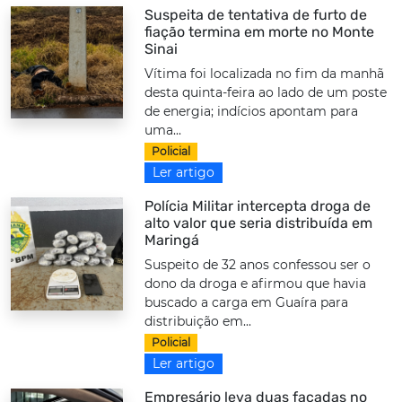
Suspeita de tentativa de furto de
fiação termina em morte no Monte
Sinai
Vítima foi localizada no fim da manhã
desta quinta-feira ao lado de um poste
de energia; indícios apontam para
uma...
Policial
Ler artigo
Polícia Militar intercepta droga de
alto valor que seria distribuída em
Maringá
Suspeito de 32 anos confessou ser o
dono da droga e afirmou que havia
buscado a carga em Guaíra para
distribuição em...
Policial
Ler artigo
Empresário leva duas facadas no