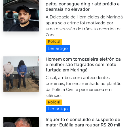
peito, consegue dirigir até prédio e
desmaia no elevador
A Delegacia de Homicídios de Maringá
apura se o crime foi motivado por
uma discussão de trânsito ocorrida na
Zona...
Policial
Ler artigo
Homem com tornozeleira eletrônica
e mulher são flagrados com moto
furtada em Maringá
Casal, ambos com antecedentes
criminais, foi encaminhado ao plantão
da Polícia Civil e permaneceu em
silêncio.
Policial
Ler artigo
Inquérito é concluído e suspeito de
matar Eulália para roubar R$ 20 mil