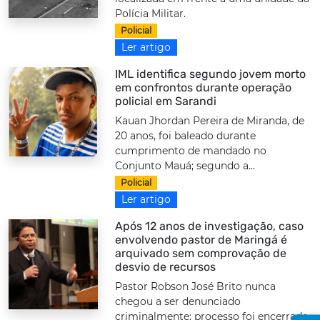
Polícia Militar.
Policial
Ler artigo
IML identifica segundo jovem morto
em confrontos durante operação
policial em Sarandi
Kauan Jhordan Pereira de Miranda, de
20 anos, foi baleado durante
cumprimento de mandado no
Conjunto Mauá; segundo a...
Policial
Ler artigo
Após 12 anos de investigação, caso
envolvendo pastor de Maringá é
arquivado sem comprovação de
desvio de recursos
Pastor Robson José Brito nunca
chegou a ser denunciado
criminalmente; processo foi encerrado