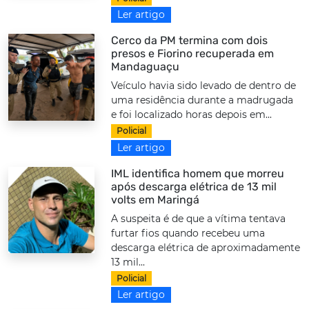
Ler artigo
Cerco da PM termina com dois
presos e Fiorino recuperada em
Mandaguaçu
Veículo havia sido levado de dentro de
uma residência durante a madrugada
e foi localizado horas depois em...
Policial
Ler artigo
IML identifica homem que morreu
após descarga elétrica de 13 mil
volts em Maringá
A suspeita é de que a vítima tentava
furtar fios quando recebeu uma
descarga elétrica de aproximadamente
13 mil...
Policial
Ler artigo