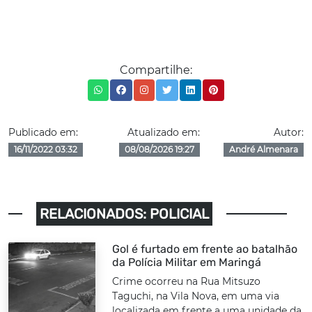
Compartilhe:
Publicado em:
Atualizado em:
Autor:
16/11/2022 03:32
08/08/2026 19:27
André Almenara
RELACIONADOS: POLICIAL
Gol é furtado em frente ao batalhão
da Polícia Militar em Maringá
Crime ocorreu na Rua Mitsuzo
Taguchi, na Vila Nova, em uma via
localizada em frente a uma unidade da