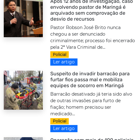
Após 12 anos de investigação, caso
envolvendo pastor de Maringá é
arquivado sem comprovação de
desvio de recursos
Pastor Robson José Brito nunca
chegou a ser denunciado
criminalmente; processo foi encerrado
pela 2ª Vara Criminal de...
Policial
Ler artigo
Suspeito de invadir barracão para
furtar fios passa mal e mobiliza
equipes de socorro em Maringá
Barracão desativado já teria sido alvo
de outras invasões para furto de
fiação; homem precisou ser
medicado...
Policial
Ler artigo