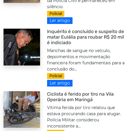
da Polícia Civil e permaneceu em
silêncio.
Policial
Ler artigo
Inquérito é concluído e suspeito de
matar Eulália para roubar R$ 20 mil
é indiciado
Manchas de sangue no veículo,
depoimentos e movimentação
financeira foram fundamentais para a
conclusão do...
Policial
Ler artigo
Ciclista é ferido por tiro na Vila
Operária em Maringá
Vítima ferida por tiro relatou que
estava procurando casa para alugar.
Polícia Militar considerou
inconsistente a...