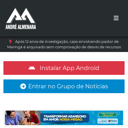
Após 12 anos de investigação, caso envolvendo pastor de
Maringá é arquivado sem comprovação de desvio de recursos
Instalar App Android
Entrar no Grupo de Notícias