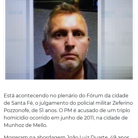
Está acontecendo no plenário do Fórum da cidade
de Santa Fé, o julgamento do policial militar Zeferino
Pozzonofe, de 51 anos. O PM é acusado de um triplo
homicídio ocorrido em junho de 2011, na cidade de
Munhoz de Mello.
Morreram na abordagem João Luiz Duarte, 49 anos,