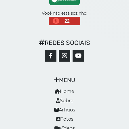
Você não está sozinho:
22
REDES SOCIAIS
MENU
Home
Sobre
Artigos
Fotos
Vídeos