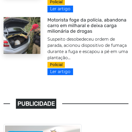
Policial
Ler artigo
Motorista foge da polícia, abandona
carro em milharal e deixa carga
milionária de drogas
Suspeito desobedeceu ordem de
parada, acionou dispositivo de fumaça
durante a fuga e escapou a pé em uma
plantação...
Policial
Ler artigo
PUBLICIDADE