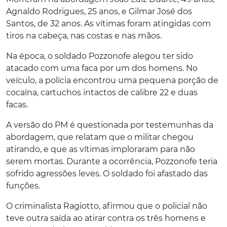
Agnaldo Rodrigues, 25 anos, e Gilmar José dos
Santos, de 32 anos. As vítimas foram atingidas com
tiros na cabeça, nas costas e nas mãos.
Na época, o soldado Pozzonofe alegou ter sido
atacado com uma faca por um dos homens. No
veículo, a polícia encontrou uma pequena porção de
cocaína, cartuchos intactos de calibre 22 e duas
facas.
A versão do PM é questionada por testemunhas da
abordagem, que relatam que o militar chegou
atirando, e que as vítimas imploraram para não
serem mortas. Durante a ocorrência, Pozzonofe teria
sofrido agressões leves. O soldado foi afastado das
funções.
O criminalista Ragiotto, afirmou que o policial não
teve outra saída ao atirar contra os três homens e