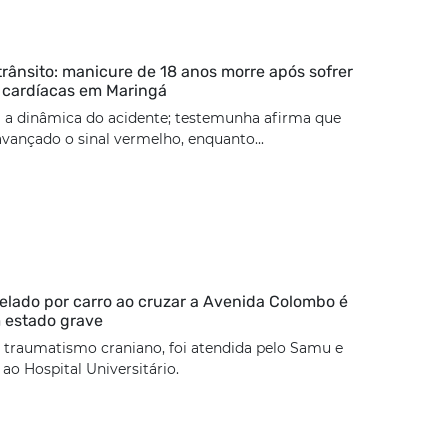
trânsito: manicure de 18 anos morre após sofrer
 cardíacas em Maringá
 a dinâmica do acidente; testemunha afirma que
 avançado o sinal vermelho, enquanto...
lado por carro ao cruzar a Avenida Colombo é
 estado grave
 traumatismo craniano, foi atendida pelo Samu e
o Hospital Universitário.