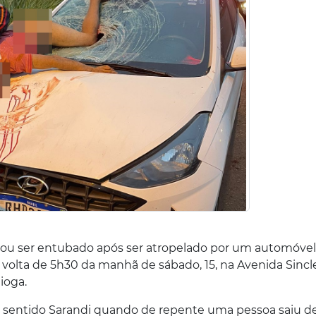
ou ser entubado após ser atropelado por um automóvel
olta de 5h30 da manhã de sábado, 15, na Avenida Sincl
ioga.
do sentido Sarandi quando de repente uma pessoa saiu 