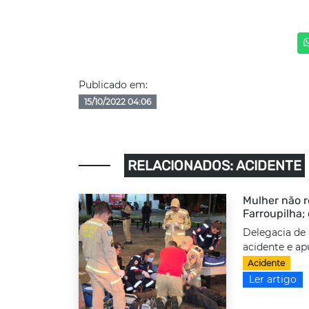
Publicado em:
15/10/2022 04:06
RELACIONADOS: ACIDENTE
Mulher não r
Farroupilha;
Delegacia de 
acidente e ap
Acidente
Ler artigo