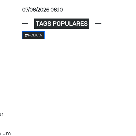
07/08/2026 08:10
TAGS POPULARES
POLICIA
er
de um