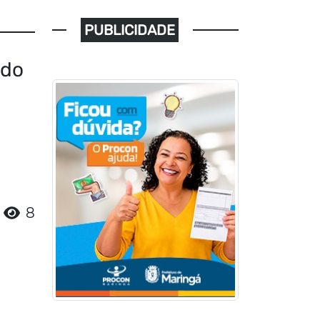
PUBLICIDADE
ado
8