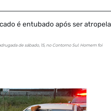
cado é entubado após ser atropel
l
drugada de sábado, 15, no Contorno Sul. Homem foi