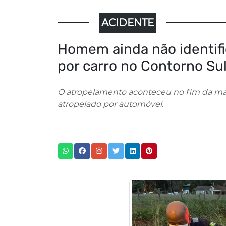
ACIDENTE
Homem ainda não identifi
por carro no Contorno Su
O atropelamento aconteceu no fim da ma
atropelado por automóvel.