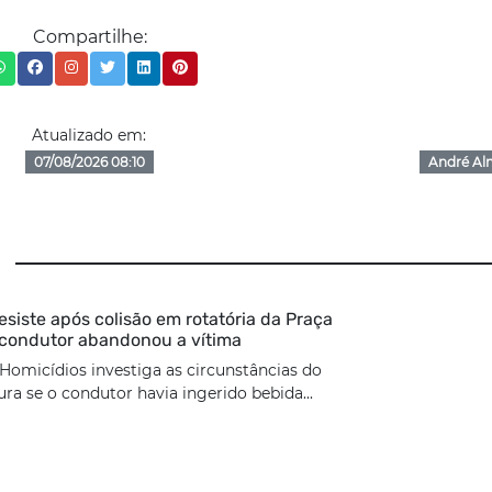
Compartilhe:
Atualizado em:
07/08/2026 08:10
André Al
esiste após colisão em rotatória da Praça
 condutor abandonou a vítima
Homicídios investiga as circunstâncias do
ura se o condutor havia ingerido bebida...