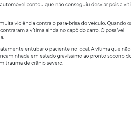
 automóvel contou que não conseguiu desviar pois a ví
ita violência contra o para-brisa do veículo. Quando o
contraram a vítima ainda no capô do carro. O possível
a.
atamente entubar o paciente no local. A vítima que não
ncaminhada em estado gravíssimo ao pronto socorro d
 um trauma de crânio severo.