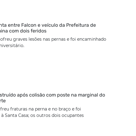
nta entre Falcon e veículo da Prefeitura de
mina com dois feridos
sofreu graves lesões nas pernas e foi encaminhado
iversitário.
estruído após colisão com poste na marginal do
rte
freu fraturas na perna e no braço e foi
à Santa Casa; os outros dois ocupantes