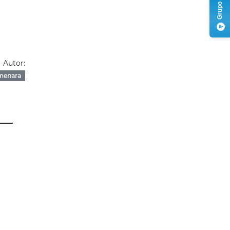
Autor:
menara