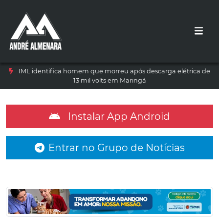
IML identifica homem que morreu após descarga elétrica de
13 mil volts em Maringá
Instalar App Android
Entrar no Grupo de Notícias