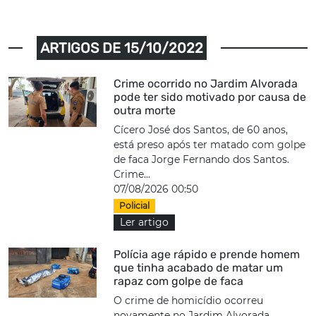
ARTIGOS DE 15/10/2022
Crime ocorrido no Jardim Alvorada
pode ter sido motivado por causa de
outra morte
Cícero José dos Santos, de 60 anos,
está preso após ter matado com golpe
de faca Jorge Fernando dos Santos.
Crime...
07/08/2026 00:50
Policial
Ler artigo
Polícia age rápido e prende homem
que tinha acabado de matar um
rapaz com golpe de faca
O crime de homicídio ocorreu
novamente no Jardim Alvorada.