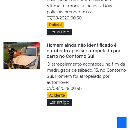
Vítima foi morta a facadas. Dois
policiais prenderam o...
07/08/2026 00:50
Policial
Ler artigo
Homem ainda não identificado é
entubado após ser atropelado por
carro no Contorno Sul
O atropelamento aconteceu no fim da
madrugada de sábado, 15, no Contorno
Sul. Homem foi atropelado por
automóvel.
07/08/2026 00:50
Acidente
Ler artigo
1