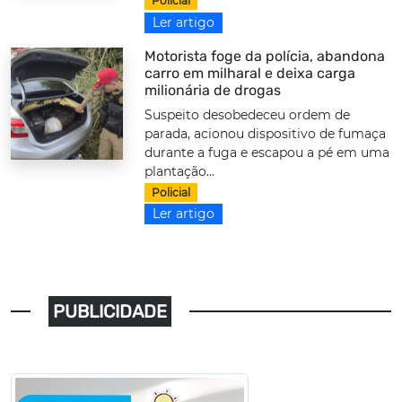
Policial
Ler artigo
Motorista foge da polícia, abandona
carro em milharal e deixa carga
milionária de drogas
Suspeito desobedeceu ordem de
parada, acionou dispositivo de fumaça
durante a fuga e escapou a pé em uma
plantação...
Policial
Ler artigo
PUBLICIDADE