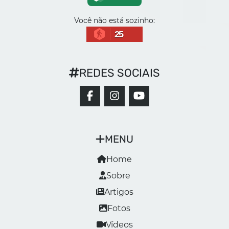
Você não está sozinho:
25
REDES SOCIAIS
MENU
Home
Sobre
Artigos
Fotos
Vídeos