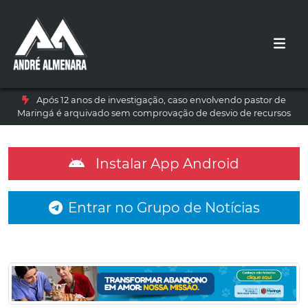
Após 12 anos de investigação, caso envolvendo pastor de
Maringá é arquivado sem comprovação de desvio de recursos
Instalar App Android
Entrar no Grupo de Notícias