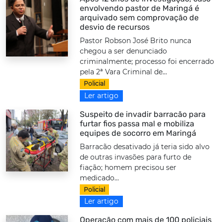
envolvendo pastor de Maringá é
arquivado sem comprovação de
desvio de recursos
Pastor Robson José Brito nunca
chegou a ser denunciado
criminalmente; processo foi encerrado
pela 2ª Vara Criminal de...
Policial
Ler artigo
Suspeito de invadir barracão para
furtar fios passa mal e mobiliza
equipes de socorro em Maringá
Barracão desativado já teria sido alvo
de outras invasões para furto de
fiação; homem precisou ser
medicado...
Policial
Ler artigo
Operação com mais de 100 policiais