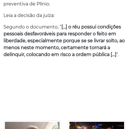
preventiva de Plínio.
Leia a decisão da juíza:
Segundo o documento, “
[…] o réu possui condições
pessoais desfavoráveis para responder o feito em
liberdade, especialmente porque se se livrar solto, ao
menos neste momento, certamente tornará a
delinquir, colocando em risco a ordem pública […]
“.