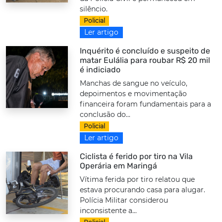
silêncio.
Policial
Ler artigo
Inquérito é concluído e suspeito de
matar Eulália para roubar R$ 20 mil
é indiciado
Manchas de sangue no veículo,
depoimentos e movimentação
financeira foram fundamentais para a
conclusão do...
Policial
Ler artigo
Ciclista é ferido por tiro na Vila
Operária em Maringá
Vítima ferida por tiro relatou que
estava procurando casa para alugar.
Polícia Militar considerou
inconsistente a...