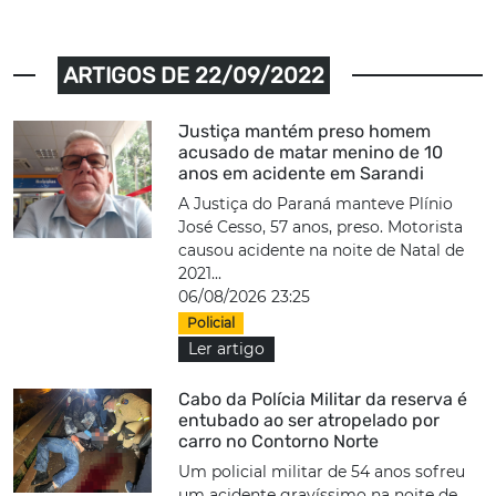
ARTIGOS DE 22/09/2022
Justiça mantém preso homem
acusado de matar menino de 10
anos em acidente em Sarandi
A Justiça do Paraná manteve Plínio
José Cesso, 57 anos, preso. Motorista
causou acidente na noite de Natal de
2021...
06/08/2026 23:25
Policial
Ler artigo
Cabo da Polícia Militar da reserva é
entubado ao ser atropelado por
carro no Contorno Norte
Um policial militar de 54 anos sofreu
um acidente gravíssimo na noite de