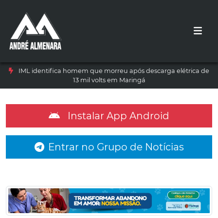
IML identifica homem que morreu após descarga elétrica de
13 mil volts em Maringá
Instalar App Android
Entrar no Grupo de Notícias