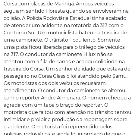
Corsa com placas de Maringá. Ambos veículos
seguiam sentido Floresta quando se envolveram na
colisão. A Polícia Rodoviária Estadual tinha acabado
de atender um acidente na rotatória da 317 com o
Contorno Sul. Um motociclista bateu na traseira de
uma camionete. O trânsito ficou lento. Somente
uma pista ficou liberada para o tráfego de veículos
na 317. O condutor da camionete Hilux não se
atentou com a fila de carros e acabou colidindo na
traseira do Corsa. Um senhor de idade que estava de
passageiro no Corsa Classic foi atendido pelo Samu.
Os motoristas dos dois veículos recusaram
atendimento. O condutor da camionete se alterou
com o repórter André Almenara. O homem chegou a
agredir com um tapa o braço do repórter. O
motorista que faltou com atenção no trânsito tentou
intimidar e proibir a produção da reportagem sobre
o acidente. O motorista foi repreendido pelos
policiais rodoviários, e ainda foi informado de que o