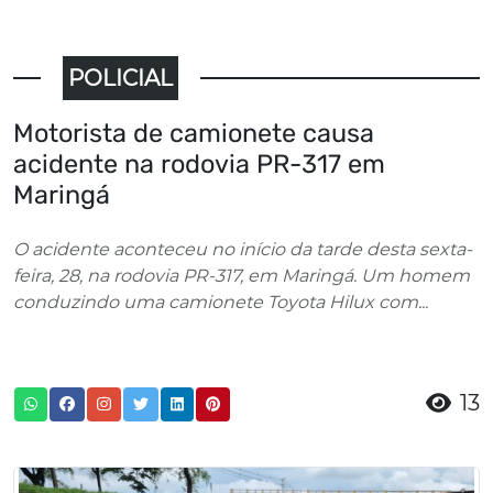
POLICIAL
Motorista de camionete causa
acidente na rodovia PR-317 em
Maringá
O acidente aconteceu no início da tarde desta sexta-
feira, 28, na rodovia PR-317, em Maringá. Um homem
conduzindo uma camionete Toyota Hilux com...
13