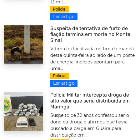
13 mil...
Policial
Ler artigo
Suspeita de tentativa de furto de
fiação termina em morte no Monte
Sinai
Vítima foi localizada no fim da manhã
desta quinta-feira ao lado de um poste
de energia; indícios apontam para
uma...
Policial
Ler artigo
Polícia Militar intercepta droga de
alto valor que seria distribuída em
Maringá
Suspeito de 32 anos confessou ser o
dono da droga e afirmou que havia
buscado a carga em Guaíra para
distribuição em...