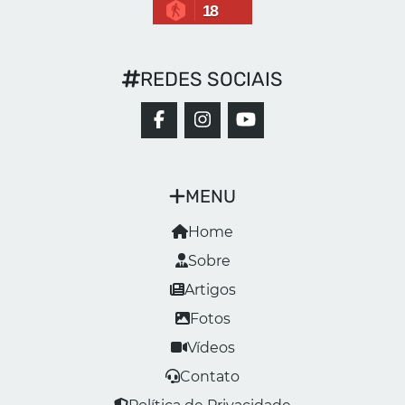
18
REDES SOCIAIS
MENU
Home
Sobre
Artigos
Fotos
Vídeos
Contato