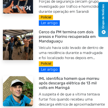
Forças de segurança cercam grupo
Grupo de Notícias
investigado por tráfico e homicídios
durante operação em Sarandi
Policial
Ler artigo
Cerco da PM termina com dois
presos e Fiorino recuperada em
Mandaguaçu
Veículo havia sido levado de dentro de
uma residência durante a madrugada
e foi localizado horas depois em...
Policial
Ler artigo
IML identifica homem que morreu
após descarga elétrica de 13 mil
volts em Maringá
A suspeita é de que a vítima tentava
furtar fios quando recebeu uma
descarga elétrica de aproximadamente