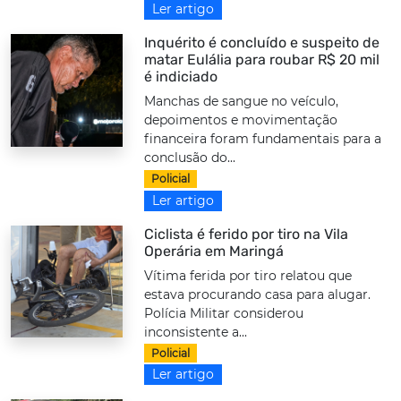
Ler artigo
Inquérito é concluído e suspeito de
matar Eulália para roubar R$ 20 mil
é indiciado
Manchas de sangue no veículo,
depoimentos e movimentação
financeira foram fundamentais para a
conclusão do...
Policial
Ler artigo
Ciclista é ferido por tiro na Vila
Operária em Maringá
Vítima ferida por tiro relatou que
estava procurando casa para alugar.
Polícia Militar considerou
inconsistente a...
Policial
Ler artigo