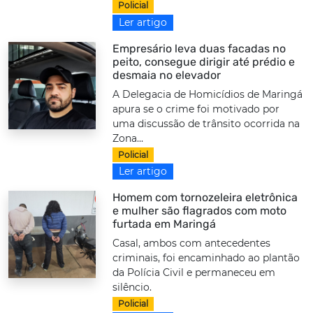
Policial
Ler artigo
Empresário leva duas facadas no
peito, consegue dirigir até prédio e
desmaia no elevador
A Delegacia de Homicídios de Maringá
apura se o crime foi motivado por
uma discussão de trânsito ocorrida na
Zona...
Policial
Ler artigo
Homem com tornozeleira eletrônica
e mulher são flagrados com moto
furtada em Maringá
Casal, ambos com antecedentes
criminais, foi encaminhado ao plantão
da Polícia Civil e permaneceu em
silêncio.
Policial