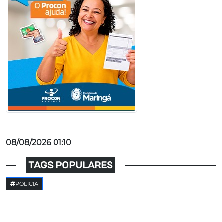
08/08/2026 01:10
TAGS POPULARES
POLICIA