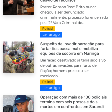
desvio de recursos
Pastor Robson José Brito nunca
chegou a ser denunciado
criminalmente; processo foi encerrado
pela 2ª Vara Criminal de...
Policial
Ler artigo
Suspeito de invadir barracão para
furtar fios passa mal e mobiliza
equipes de socorro em Maringá
Barracão desativado já teria sido alvo
de outras invasões para furto de
fiação; homem precisou ser
medicado...
Policial
Ler artigo
Operação com mais de 100 policiais
termina com seis presos e dois
mortos em confrontos em Sarandi