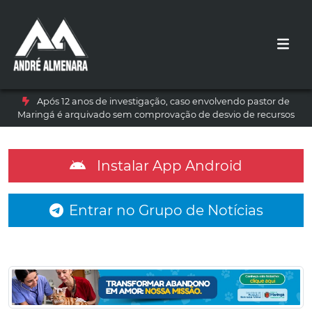
Após 12 anos de investigação, caso envolvendo pastor de
Maringá é arquivado sem comprovação de desvio de recursos
Instalar App Android
Entrar no Grupo de Notícias