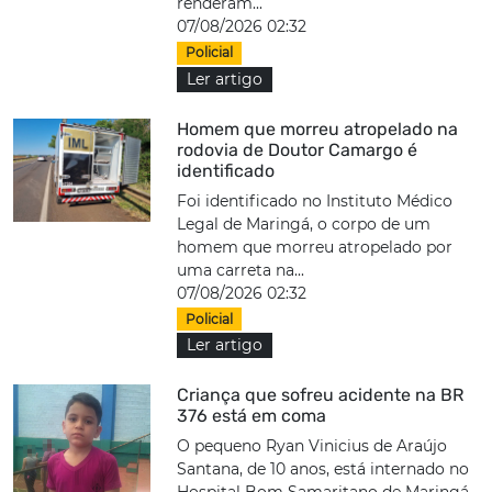
renderam...
07/08/2026 02:32
Policial
Ler artigo
Homem que morreu atropelado na
rodovia de Doutor Camargo é
identificado
Foi identificado no Instituto Médico
Legal de Maringá, o corpo de um
homem que morreu atropelado por
uma carreta na...
07/08/2026 02:32
Policial
Ler artigo
Criança que sofreu acidente na BR
376 está em coma
O pequeno Ryan Vinicius de Araújo
Santana, de 10 anos, está internado no
Hospital Bom Samaritano de Maringá.