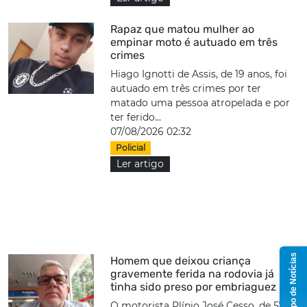
Rapaz que matou mulher ao
empinar moto é autuado em três
crimes
Hiago Ignotti de Assis, de 19 anos, foi
autuado em três crimes por ter
matado uma pessoa atropelada e por
ter ferido...
07/08/2026 02:32
Policial
Ler artigo
Grupo de Notícias
Homem que deixou criança
gravemente ferida na rodovia já
tinha sido preso por embriaguez
O motorista Plínio José Cesso, de 57