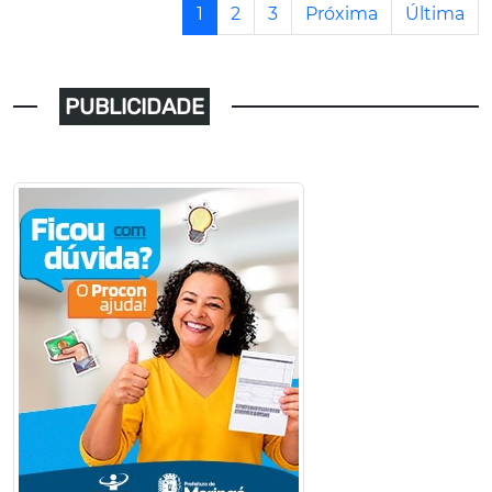
1
2
3
Próxima
Última
PUBLICIDADE