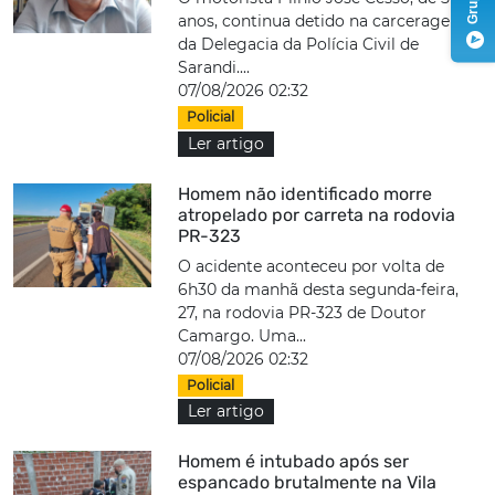
anos, continua detido na carceragem
da Delegacia da Polícia Civil de
Sarandi....
07/08/2026 02:32
Policial
Ler artigo
Homem não identificado morre
atropelado por carreta na rodovia
PR-323
O acidente aconteceu por volta de
6h30 da manhã desta segunda-feira,
27, na rodovia PR-323 de Doutor
Camargo. Uma...
07/08/2026 02:32
Policial
Ler artigo
Homem é intubado após ser
espancado brutalmente na Vila