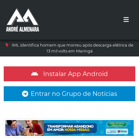
IML identifica homem que morreu após descarga elétrica de
13 mil volts em Maringá
Instalar App Android
Entrar no Grupo de Notícias