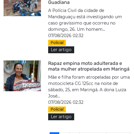
Guadiana
A Polícia Civil da cidade de
Mandaguaçu está investigando um
caso gravíssimo que ocorreu no
domingo, 26. Um homem...
07/08/2026 02:32
Policial
Ler artigo
Rapaz empina moto adulterada e
mata mulher atropelada em Maringá
Mãe e filha foram atropeladas por uma
motocicleta CG 125cc na noite de
sábado, 25, em Maringá. A dona Luiza
José...
07/08/2026 02:32
Policial
Ler artigo