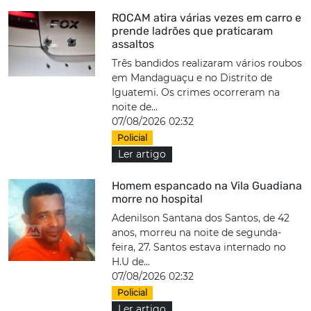
ROCAM atira várias vezes em carro e
prende ladrões que praticaram
assaltos
Três bandidos realizaram vários roubos
em Mandaguaçu e no Distrito de
Iguatemi. Os crimes ocorreram na
noite de...
07/08/2026 02:32
Policial
Ler artigo
Homem espancado na Vila Guadiana
morre no hospital
Adenilson Santana dos Santos, de 42
anos, morreu na noite de segunda-
feira, 27. Santos estava internado no
H.U de...
07/08/2026 02:32
Policial
Ler artigo