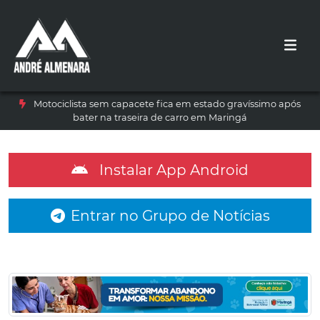
Motociclista sem capacete fica em estado gravíssimo após
bater na traseira de carro em Maringá
Instalar App Android
Entrar no Grupo de Notícias