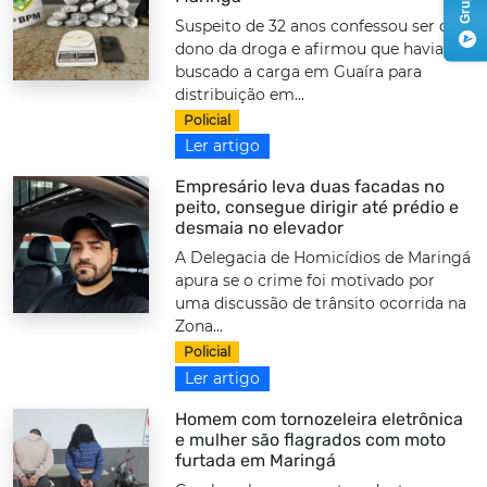
Suspeito de 32 anos confessou ser o
dono da droga e afirmou que havia
buscado a carga em Guaíra para
distribuição em...
Policial
Ler artigo
Empresário leva duas facadas no
peito, consegue dirigir até prédio e
desmaia no elevador
A Delegacia de Homicídios de Maringá
apura se o crime foi motivado por
uma discussão de trânsito ocorrida na
Zona...
Policial
Ler artigo
Homem com tornozeleira eletrônica
e mulher são flagrados com moto
furtada em Maringá