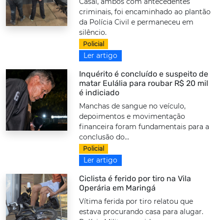
Casal, ambos com antecedentes
criminais, foi encaminhado ao plantão
da Polícia Civil e permaneceu em
silêncio.
Policial
Ler artigo
Inquérito é concluído e suspeito de
matar Eulália para roubar R$ 20 mil
é indiciado
Manchas de sangue no veículo,
depoimentos e movimentação
financeira foram fundamentais para a
conclusão do...
Policial
Ler artigo
Ciclista é ferido por tiro na Vila
Operária em Maringá
Vítima ferida por tiro relatou que
estava procurando casa para alugar.