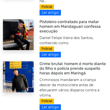
na...
Policial
Ler artigo
Pistoleiro contratado para matar
homem em Mandaguari confessa
execução
Daniel Felipe Vieira dos Santos,
conhecido como
Policial
Ler artigo
Crime brutal: homem é morto diante
do filho e polícia prende suspeito
horas depois em Maringá
Criminosos mandaram a criança
descer da motocicleta antes de
efetuarem vários disparos contra a
vítima.
Policial
Ler artigo