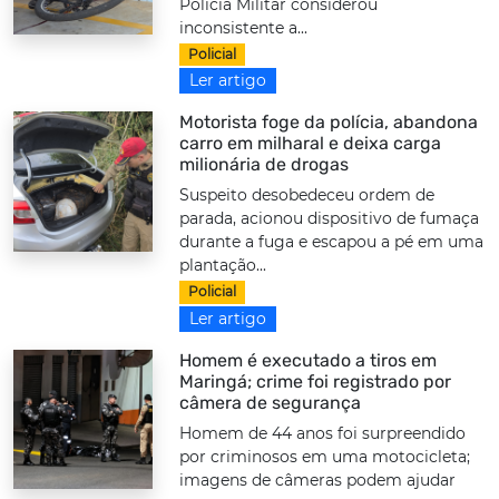
Polícia Militar considerou
inconsistente a...
Policial
Ler artigo
Motorista foge da polícia, abandona
carro em milharal e deixa carga
milionária de drogas
Suspeito desobedeceu ordem de
parada, acionou dispositivo de fumaça
durante a fuga e escapou a pé em uma
plantação...
Policial
Ler artigo
Homem é executado a tiros em
Maringá; crime foi registrado por
câmera de segurança
Homem de 44 anos foi surpreendido
por criminosos em uma motocicleta;
imagens de câmeras podem ajudar