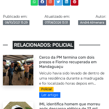
Publicado em:
Atualizado em:
Autor:
08/10/2021 15:29
07/08/2026 13:51
André Almenara
RELACIONADOS: POLICIAL
Cerco da PM termina com dois
presos e Fiorino recuperada em
Mandaguaçu
Veículo havia sido levado de dentro de
uma residência durante a madrugada
e foi localizado horas depois em...
Policial
Ler artigo
IML identifica homem que morreu
após descarga elétrica de 13 mil