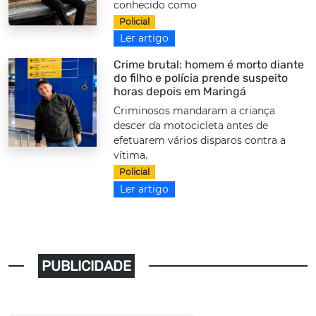
conhecido como
Policial
Ler artigo
Crime brutal: homem é morto diante
do filho e polícia prende suspeito
horas depois em Maringá
Criminosos mandaram a criança
descer da motocicleta antes de
efetuarem vários disparos contra a
vítima.
Policial
Ler artigo
PUBLICIDADE