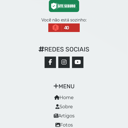
Você não está sozinho:
40
REDES SOCIAIS
MENU
Home
Sobre
Artigos
Fotos