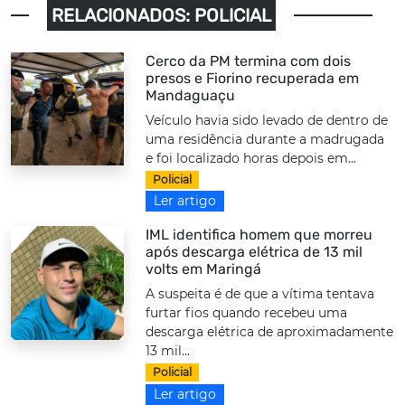
RELACIONADOS: POLICIAL
Cerco da PM termina com dois
presos e Fiorino recuperada em
Mandaguaçu
Veículo havia sido levado de dentro de
uma residência durante a madrugada
e foi localizado horas depois em...
Policial
Ler artigo
IML identifica homem que morreu
após descarga elétrica de 13 mil
volts em Maringá
A suspeita é de que a vítima tentava
furtar fios quando recebeu uma
descarga elétrica de aproximadamente
13 mil...
Policial
Ler artigo