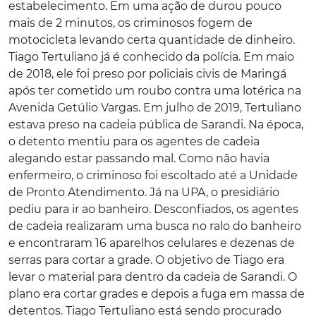
estabelecimento. Em uma ação de durou pouco
mais de 2 minutos, os criminosos fogem de
motocicleta levando certa quantidade de dinheiro.
Tiago Tertuliano já é conhecido da polícia. Em maio
de 2018, ele foi preso por policiais civis de Maringá
após ter cometido um roubo contra uma lotérica na
Avenida Getúlio Vargas. Em julho de 2019, Tertuliano
estava preso na cadeia pública de Sarandi. Na época,
o detento mentiu para os agentes de cadeia
alegando estar passando mal. Como não havia
enfermeiro, o criminoso foi escoltado até a Unidade
de Pronto Atendimento. Já na UPA, o presidiário
pediu para ir ao banheiro. Desconfiados, os agentes
de cadeia realizaram uma busca no ralo do banheiro
e encontraram 16 aparelhos celulares e dezenas de
serras para cortar a grade. O objetivo de Tiago era
levar o material para dentro da cadeia de Sarandi. O
plano era cortar grades e depois a fuga em massa de
detentos. Tiago Tertuliano está sendo procurado