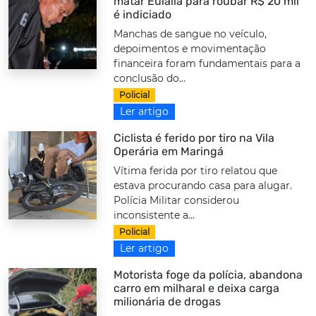
matar Eulália para roubar R$ 20 mil
é indiciado
Manchas de sangue no veículo,
depoimentos e movimentação
financeira foram fundamentais para a
conclusão do...
Policial
Ler artigo
Ciclista é ferido por tiro na Vila
Operária em Maringá
Vítima ferida por tiro relatou que
estava procurando casa para alugar.
Polícia Militar considerou
inconsistente a...
Policial
Ler artigo
Motorista foge da polícia, abandona
carro em milharal e deixa carga
milionária de drogas