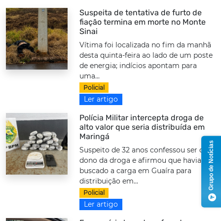
Suspeita de tentativa de furto de
fiação termina em morte no Monte
Sinai
Vítima foi localizada no fim da manhã
desta quinta-feira ao lado de um poste
de energia; indícios apontam para
uma...
Policial
Ler artigo
Polícia Militar intercepta droga de
alto valor que seria distribuída em
Maringá
Grupo de Notícias
Suspeito de 32 anos confessou ser o
dono da droga e afirmou que havia
buscado a carga em Guaíra para
distribuição em...
Policial
Ler artigo