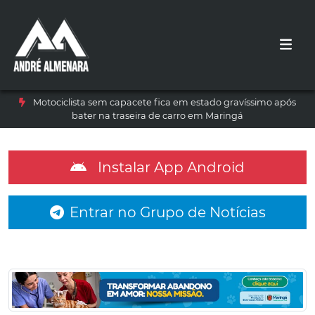
Motociclista sem capacete fica em estado gravíssimo após
bater na traseira de carro em Maringá
Instalar App Android
Entrar no Grupo de Notícias