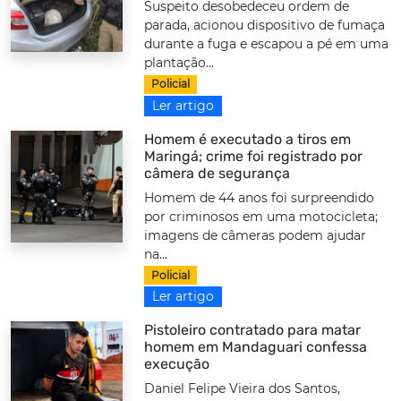
Suspeito desobedeceu ordem de
parada, acionou dispositivo de fumaça
durante a fuga e escapou a pé em uma
plantação...
Policial
Ler artigo
Homem é executado a tiros em
Maringá; crime foi registrado por
câmera de segurança
Homem de 44 anos foi surpreendido
por criminosos em uma motocicleta;
imagens de câmeras podem ajudar
na...
Policial
Ler artigo
Pistoleiro contratado para matar
homem em Mandaguari confessa
execução
Daniel Felipe Vieira dos Santos,