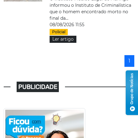
informou o Instituto de Criminalística
que o homem encontrado morto no
final da...
08/08/2026 11:55
Policial
Ler artigo
1
Grupo de Notícias
PUBLICIDADE