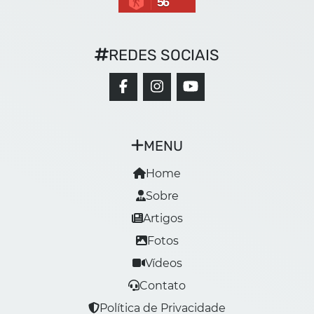
56
REDES SOCIAIS
MENU
Home
Sobre
Artigos
Fotos
Vídeos
Contato
Política de Privacidade