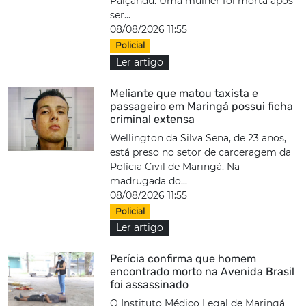
Paiçandu. Uma mulher foi morta após
ser...
08/08/2026 11:55
Policial
Ler artigo
Meliante que matou taxista e
passageiro em Maringá possui ficha
criminal extensa
Wellington da Silva Sena, de 23 anos,
está preso no setor de carceragem da
Polícia Civil de Maringá. Na
madrugada do...
08/08/2026 11:55
Policial
Ler artigo
Perícia confirma que homem
encontrado morto na Avenida Brasil
foi assassinado
O Instituto Médico Legal de Maringá