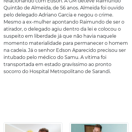
relacionando com Edson. A GM deteve Raimundo
Quintão de Almeida, de 56 anos. Almeida foi ouvido
pelo delegado Adriano Garcia e negou o crime.
Mesmo a ex-mulher apontando Raimundo de ser o
atirador, o delegado agiu dentro da lei e colocou o
suspeito em liberdade já que não havia naquele
momento materialidade para permanecer o homem
na cadeia. Já o senhor Edson Aparecido precisou ser
intubado pelo médico do Samu. A vítima foi
transportada em estado gravíssimo ao pronto
socorro do Hospital Metropolitano de Sarandi.