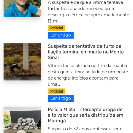
A suspeita é de que a vítima tentava
furtar fios quando recebeu uma
descarga elétrica de aproximadamente
13 mil...
Policial
Ler artigo
Suspeita de tentativa de furto de
fiação termina em morte no Monte
Sinai
Vítima foi localizada no fim da manhã
desta quinta-feira ao lado de um poste
de energia; indícios apontam para
uma...
Policial
Ler artigo
Polícia Militar intercepta droga de
alto valor que seria distribuída em
Maringá
Suspeito de 32 anos confessou ser o