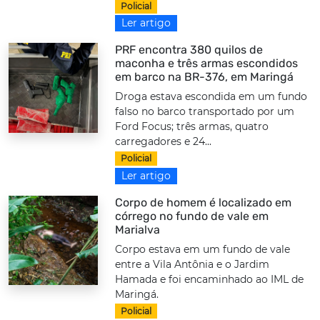
Policial
Ler artigo
PRF encontra 380 quilos de
maconha e três armas escondidos
em barco na BR-376, em Maringá
Droga estava escondida em um fundo
falso no barco transportado por um
Ford Focus; três armas, quatro
carregadores e 24...
Policial
Ler artigo
Corpo de homem é localizado em
córrego no fundo de vale em
Marialva
Corpo estava em um fundo de vale
entre a Vila Antônia e o Jardim
Hamada e foi encaminhado ao IML de
Maringá.
Policial