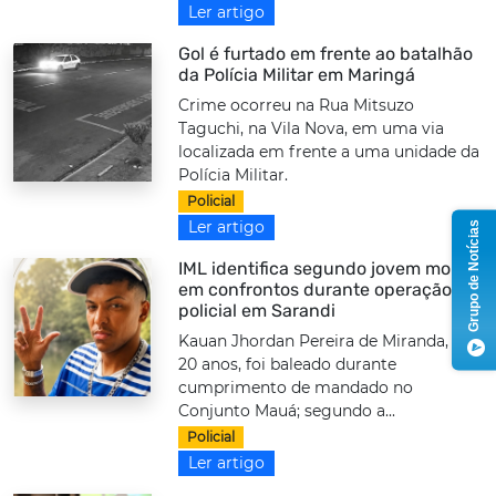
Ler artigo
Gol é furtado em frente ao batalhão
da Polícia Militar em Maringá
Crime ocorreu na Rua Mitsuzo
Taguchi, na Vila Nova, em uma via
localizada em frente a uma unidade da
Polícia Militar.
Policial
Ler artigo
Grupo de Notícias
IML identifica segundo jovem morto
em confrontos durante operação
policial em Sarandi
Kauan Jhordan Pereira de Miranda, de
20 anos, foi baleado durante
cumprimento de mandado no
Conjunto Mauá; segundo a...
Policial
Ler artigo