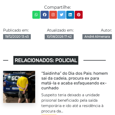
Compartilhe:
Publicado em:
Atualizado em:
Autor:
19/12/2020 13:45
10/08/2026 17:42
André Almenara
RELACIONADOS: POLICIAL
“Saidinha” do Dia dos Pais: homem
sai da cadeia, procura ex para
matá-la e acaba esfaqueando ex-
cunhado
Suspeito teria deixado a unidade
prisional beneficiado pela saída
temporária e ido até a residência à
procura da...