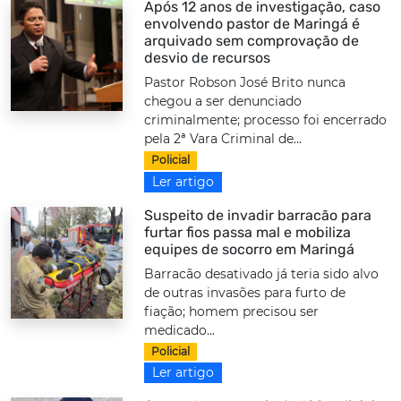
Após 12 anos de investigação, caso
envolvendo pastor de Maringá é
arquivado sem comprovação de
desvio de recursos
Pastor Robson José Brito nunca
chegou a ser denunciado
criminalmente; processo foi encerrado
pela 2ª Vara Criminal de...
Policial
Ler artigo
Suspeito de invadir barracão para
furtar fios passa mal e mobiliza
equipes de socorro em Maringá
Barracão desativado já teria sido alvo
de outras invasões para furto de
fiação; homem precisou ser
medicado...
Policial
Ler artigo