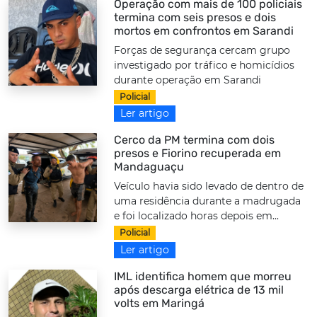
Operação com mais de 100 policiais
termina com seis presos e dois
mortos em confrontos em Sarandi
Forças de segurança cercam grupo
investigado por tráfico e homicídios
durante operação em Sarandi
Policial
Ler artigo
Cerco da PM termina com dois
presos e Fiorino recuperada em
Mandaguaçu
Veículo havia sido levado de dentro de
uma residência durante a madrugada
e foi localizado horas depois em...
Policial
Ler artigo
IML identifica homem que morreu
após descarga elétrica de 13 mil
volts em Maringá