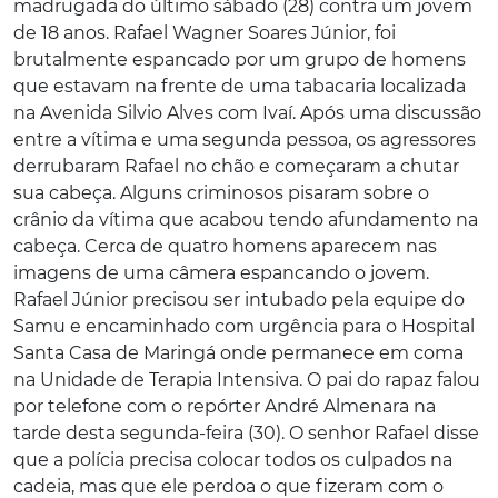
madrugada do último sábado (28) contra um jovem
de 18 anos. Rafael Wagner Soares Júnior, foi
brutalmente espancado por um grupo de homens
que estavam na frente de uma tabacaria localizada
na Avenida Silvio Alves com Ivaí. Após uma discussão
entre a vítima e uma segunda pessoa, os agressores
derrubaram Rafael no chão e começaram a chutar
sua cabeça. Alguns criminosos pisaram sobre o
crânio da vítima que acabou tendo afundamento na
cabeça. Cerca de quatro homens aparecem nas
imagens de uma câmera espancando o jovem.
Rafael Júnior precisou ser intubado pela equipe do
Samu e encaminhado com urgência para o Hospital
Santa Casa de Maringá onde permanece em coma
na Unidade de Terapia Intensiva. O pai do rapaz falou
por telefone com o repórter André Almenara na
tarde desta segunda-feira (30). O senhor Rafael disse
que a polícia precisa colocar todos os culpados na
cadeia, mas que ele perdoa o que fizeram com o