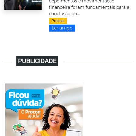
depoimentos e movimentação
financeira foram fundamentais para a
conclusão do...
Policial
Ler artigo
PUBLICIDADE