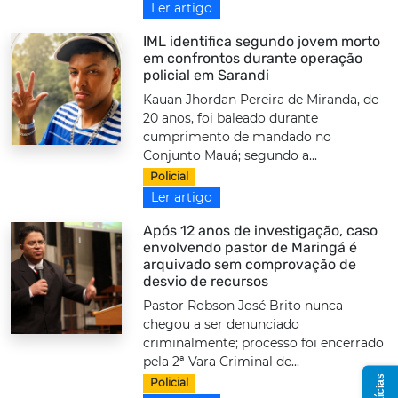
Ler artigo
IML identifica segundo jovem morto
em confrontos durante operação
policial em Sarandi
Kauan Jhordan Pereira de Miranda, de
20 anos, foi baleado durante
cumprimento de mandado no
Conjunto Mauá; segundo a...
Policial
Ler artigo
Após 12 anos de investigação, caso
envolvendo pastor de Maringá é
arquivado sem comprovação de
desvio de recursos
Pastor Robson José Brito nunca
chegou a ser denunciado
criminalmente; processo foi encerrado
pela 2ª Vara Criminal de...
Policial