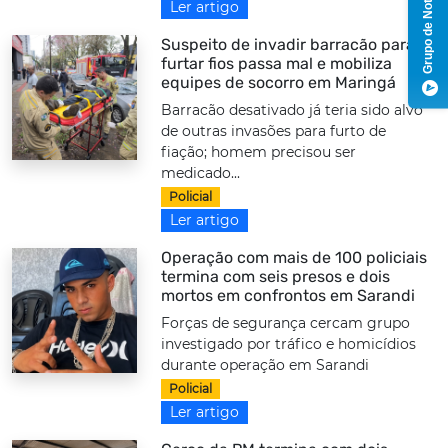
Grupo de Notícias
Ler artigo
Suspeito de invadir barracão para
furtar fios passa mal e mobiliza
equipes de socorro em Maringá
Barracão desativado já teria sido alvo
de outras invasões para furto de
fiação; homem precisou ser
medicado...
Policial
Ler artigo
Operação com mais de 100 policiais
termina com seis presos e dois
mortos em confrontos em Sarandi
Forças de segurança cercam grupo
investigado por tráfico e homicídios
durante operação em Sarandi
Policial
Ler artigo