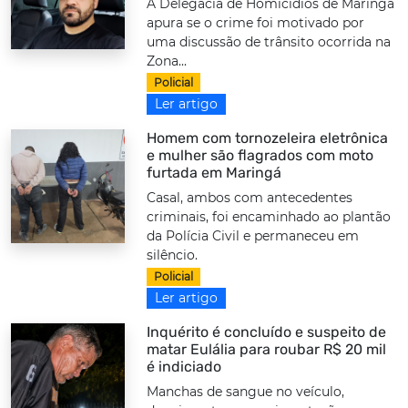
A Delegacia de Homicídios de Maringá
apura se o crime foi motivado por
uma discussão de trânsito ocorrida na
Zona...
Policial
Ler artigo
Homem com tornozeleira eletrônica
e mulher são flagrados com moto
furtada em Maringá
Casal, ambos com antecedentes
criminais, foi encaminhado ao plantão
da Polícia Civil e permaneceu em
silêncio.
Policial
Ler artigo
Inquérito é concluído e suspeito de
matar Eulália para roubar R$ 20 mil
é indiciado
Manchas de sangue no veículo,