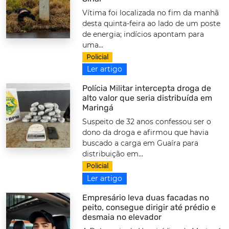
Vítima foi localizada no fim da manhã
desta quinta-feira ao lado de um poste
de energia; indícios apontam para
uma...
Policial
Ler artigo
Polícia Militar intercepta droga de
alto valor que seria distribuída em
Maringá
Suspeito de 32 anos confessou ser o
dono da droga e afirmou que havia
buscado a carga em Guaíra para
distribuição em...
Policial
Ler artigo
Empresário leva duas facadas no
peito, consegue dirigir até prédio e
desmaia no elevador