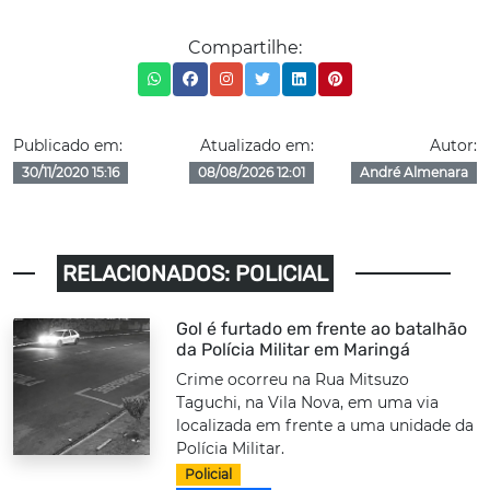
Compartilhe:
Publicado em:
Atualizado em:
Autor:
30/11/2020 15:16
08/08/2026 12:01
André Almenara
RELACIONADOS: POLICIAL
Gol é furtado em frente ao batalhão
da Polícia Militar em Maringá
Crime ocorreu na Rua Mitsuzo
Taguchi, na Vila Nova, em uma via
localizada em frente a uma unidade da
Polícia Militar.
Policial