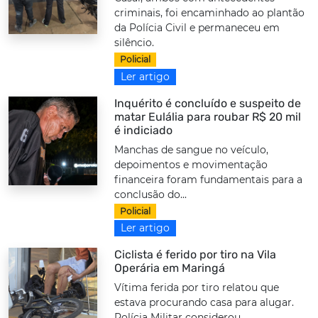
criminais, foi encaminhado ao plantão
da Polícia Civil e permaneceu em
silêncio.
Policial
Ler artigo
Inquérito é concluído e suspeito de
matar Eulália para roubar R$ 20 mil
é indiciado
Manchas de sangue no veículo,
depoimentos e movimentação
financeira foram fundamentais para a
conclusão do...
Policial
Ler artigo
Ciclista é ferido por tiro na Vila
Operária em Maringá
Vítima ferida por tiro relatou que
estava procurando casa para alugar.
Polícia Militar considerou