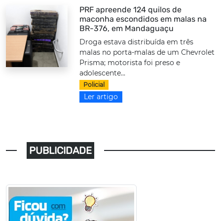
PRF apreende 124 quilos de
maconha escondidos em malas na
BR-376, em Mandaguaçu
Droga estava distribuída em três
malas no porta-malas de um Chevrolet
Prisma; motorista foi preso e
adolescente...
Policial
Ler artigo
PUBLICIDADE