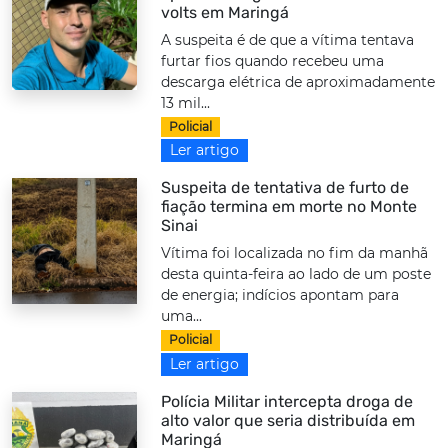
volts em Maringá
A suspeita é de que a vítima tentava
furtar fios quando recebeu uma
descarga elétrica de aproximadamente
13 mil...
Policial
Ler artigo
Suspeita de tentativa de furto de
fiação termina em morte no Monte
Sinai
Vítima foi localizada no fim da manhã
desta quinta-feira ao lado de um poste
de energia; indícios apontam para
uma...
Policial
Ler artigo
Polícia Militar intercepta droga de
alto valor que seria distribuída em
Maringá