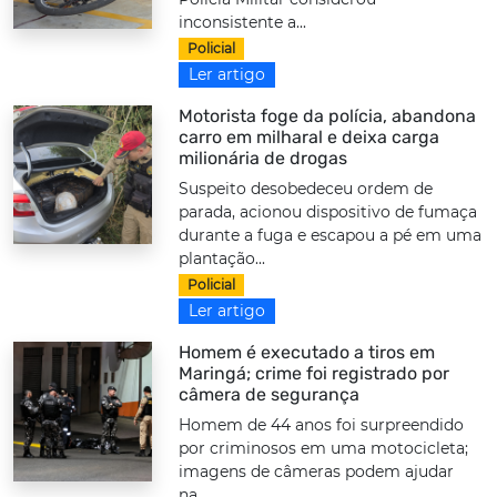
inconsistente a...
Policial
Ler artigo
Motorista foge da polícia, abandona
carro em milharal e deixa carga
milionária de drogas
Suspeito desobedeceu ordem de
parada, acionou dispositivo de fumaça
durante a fuga e escapou a pé em uma
plantação...
Policial
Ler artigo
Homem é executado a tiros em
Maringá; crime foi registrado por
câmera de segurança
Homem de 44 anos foi surpreendido
por criminosos em uma motocicleta;
imagens de câmeras podem ajudar
na...