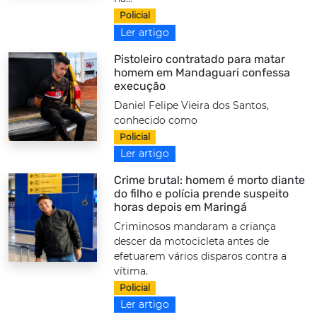
Policial
Ler artigo
Pistoleiro contratado para matar
homem em Mandaguari confessa
execução
Daniel Felipe Vieira dos Santos,
conhecido como
Policial
Ler artigo
Crime brutal: homem é morto diante
do filho e polícia prende suspeito
horas depois em Maringá
Criminosos mandaram a criança
descer da motocicleta antes de
efetuarem vários disparos contra a
vítima.
Policial
Ler artigo