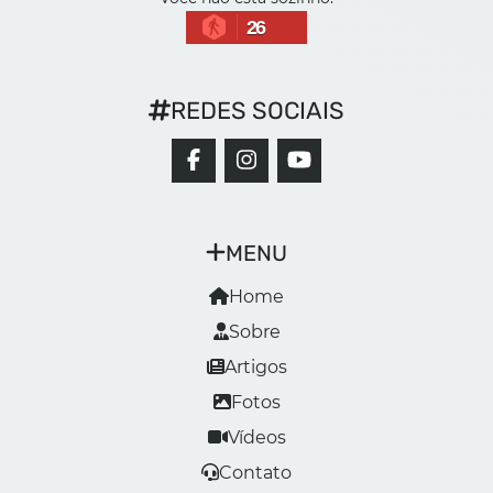
26
REDES SOCIAIS
MENU
Home
Sobre
Artigos
Fotos
Vídeos
Contato