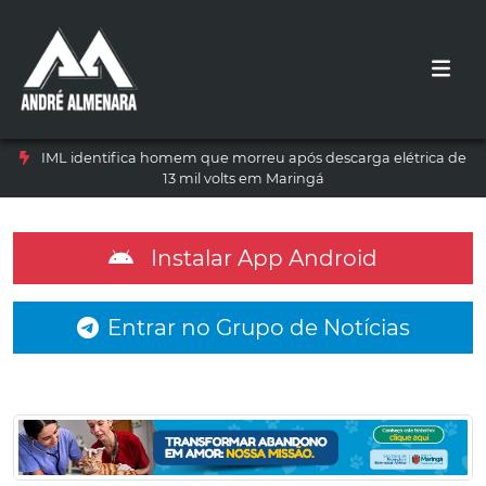
IML identifica homem que morreu após descarga elétrica de
13 mil volts em Maringá
Instalar App Android
Entrar no Grupo de Notícias