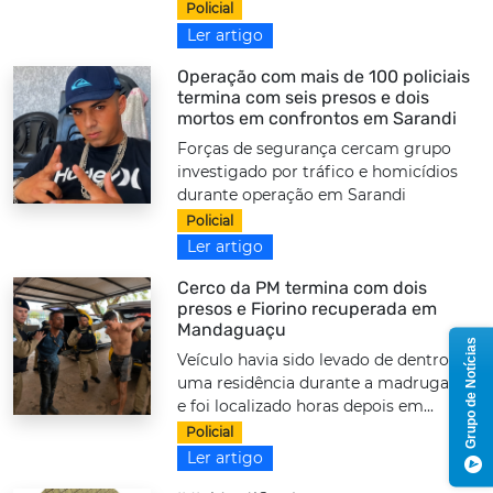
Policial
Ler artigo
Operação com mais de 100 policiais
termina com seis presos e dois
mortos em confrontos em Sarandi
Forças de segurança cercam grupo
investigado por tráfico e homicídios
durante operação em Sarandi
Policial
Ler artigo
Cerco da PM termina com dois
presos e Fiorino recuperada em
Mandaguaçu
Grupo de Notícias
Veículo havia sido levado de dentro de
uma residência durante a madrugada
e foi localizado horas depois em...
Policial
Ler artigo