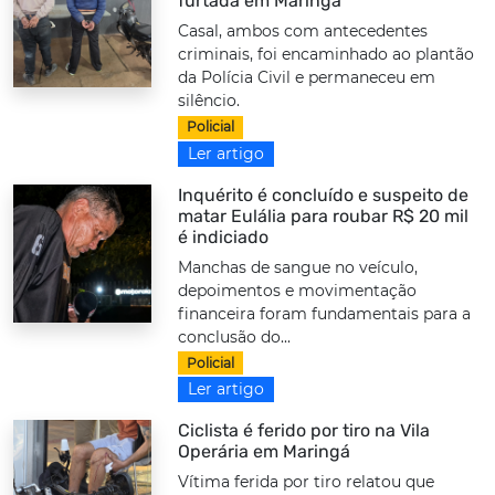
furtada em Maringá
Casal, ambos com antecedentes
criminais, foi encaminhado ao plantão
da Polícia Civil e permaneceu em
silêncio.
Policial
Ler artigo
Inquérito é concluído e suspeito de
matar Eulália para roubar R$ 20 mil
é indiciado
Manchas de sangue no veículo,
depoimentos e movimentação
financeira foram fundamentais para a
conclusão do...
Policial
Ler artigo
Ciclista é ferido por tiro na Vila
Operária em Maringá
Vítima ferida por tiro relatou que