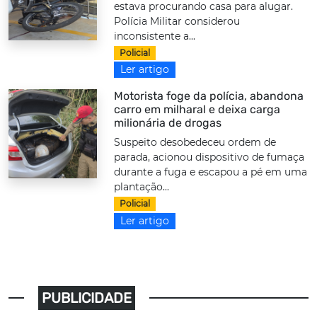
estava procurando casa para alugar.
Polícia Militar considerou
inconsistente a...
Policial
Ler artigo
Motorista foge da polícia, abandona
carro em milharal e deixa carga
milionária de drogas
Suspeito desobedeceu ordem de
parada, acionou dispositivo de fumaça
durante a fuga e escapou a pé em uma
plantação...
Policial
Ler artigo
PUBLICIDADE