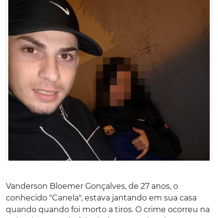
Vanderson Bloemer Gonçalves, de 27 anos, o
conhecido "Canela", estava jantando em sua casa
quando quando foi morto a tiros. O crime ocorreu na