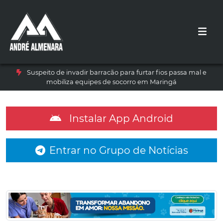
Suspeito de invadir barracão para furtar fios passa mal e
mobiliza equipes de socorro em Maringá
Instalar App Android
Entrar no Grupo de Notícias