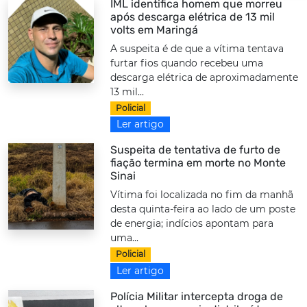
IML identifica homem que morreu
após descarga elétrica de 13 mil
volts em Maringá
A suspeita é de que a vítima tentava
furtar fios quando recebeu uma
descarga elétrica de aproximadamente
13 mil...
Policial
Ler artigo
Suspeita de tentativa de furto de
fiação termina em morte no Monte
Sinai
Vítima foi localizada no fim da manhã
desta quinta-feira ao lado de um poste
de energia; indícios apontam para
uma...
Policial
Ler artigo
Polícia Militar intercepta droga de