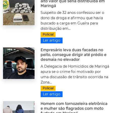
alto valor que seria distribuída em
Maringá
Suspeito de 32 anos confessou ser o
dono da droga e afirmou que havia
buscado a carga em Guaíra para
distribuição em...
Policial
Ler artigo
Empresário leva duas facadas no
peito, consegue dirigir até prédio e
desmaia no elevador
A Delegacia de Homicídios de Maringá
apura se o crime foi motivado por
uma discussão de trânsito ocorrida na
Zona...
Policial
Ler artigo
Homem com tornozeleira eletrônica
e mulher são flagrados com moto