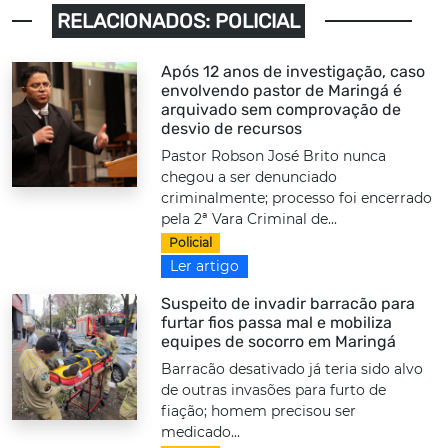
RELACIONADOS: POLICIAL
Após 12 anos de investigação, caso
envolvendo pastor de Maringá é
arquivado sem comprovação de
desvio de recursos
Pastor Robson José Brito nunca
chegou a ser denunciado
criminalmente; processo foi encerrado
pela 2ª Vara Criminal de...
Policial
Ler artigo
Suspeito de invadir barracão para
furtar fios passa mal e mobiliza
equipes de socorro em Maringá
Barracão desativado já teria sido alvo
de outras invasões para furto de
fiação; homem precisou ser
medicado...