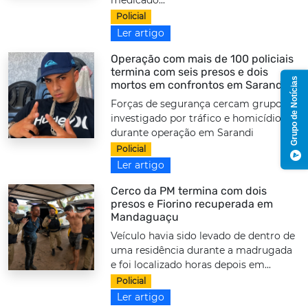
medicado...
Policial
Ler artigo
Operação com mais de 100 policiais
termina com seis presos e dois
Grupo de Notícias
mortos em confrontos em Sarandi
Forças de segurança cercam grupo
investigado por tráfico e homicídios
durante operação em Sarandi
Policial
Ler artigo
Cerco da PM termina com dois
presos e Fiorino recuperada em
Mandaguaçu
Veículo havia sido levado de dentro de
uma residência durante a madrugada
e foi localizado horas depois em...
Policial
Ler artigo