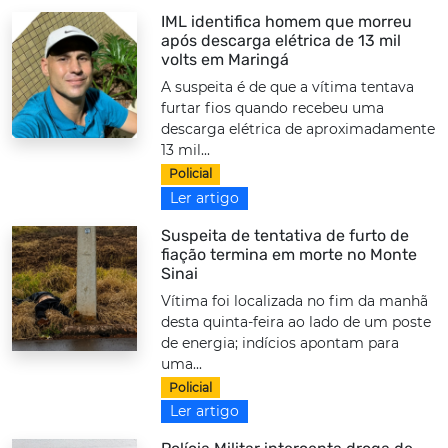
IML identifica homem que morreu
após descarga elétrica de 13 mil
volts em Maringá
A suspeita é de que a vítima tentava
furtar fios quando recebeu uma
descarga elétrica de aproximadamente
13 mil...
Policial
Ler artigo
Suspeita de tentativa de furto de
fiação termina em morte no Monte
Sinai
Vítima foi localizada no fim da manhã
desta quinta-feira ao lado de um poste
de energia; indícios apontam para
uma...
Policial
Ler artigo