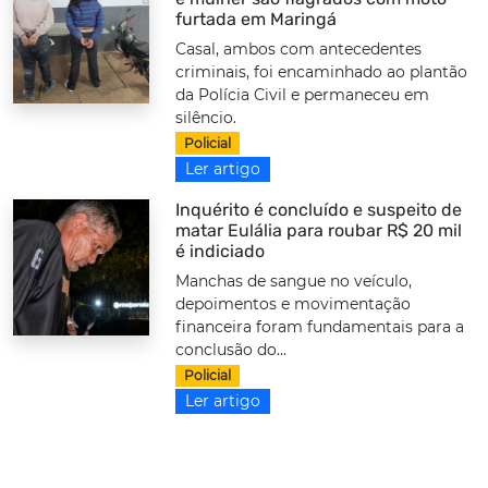
furtada em Maringá
Casal, ambos com antecedentes
criminais, foi encaminhado ao plantão
da Polícia Civil e permaneceu em
silêncio.
Policial
Ler artigo
Inquérito é concluído e suspeito de
matar Eulália para roubar R$ 20 mil
é indiciado
Manchas de sangue no veículo,
depoimentos e movimentação
financeira foram fundamentais para a
conclusão do...
Policial
Ler artigo