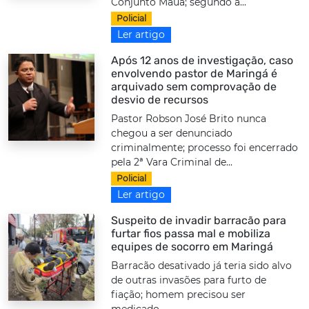
Conjunto Mauá; segundo a...
Policial
Ler artigo
Após 12 anos de investigação, caso
envolvendo pastor de Maringá é
arquivado sem comprovação de
desvio de recursos
Pastor Robson José Brito nunca
chegou a ser denunciado
criminalmente; processo foi encerrado
pela 2ª Vara Criminal de...
Policial
Ler artigo
Suspeito de invadir barracão para
furtar fios passa mal e mobiliza
equipes de socorro em Maringá
Barracão desativado já teria sido alvo
de outras invasões para furto de
fiação; homem precisou ser