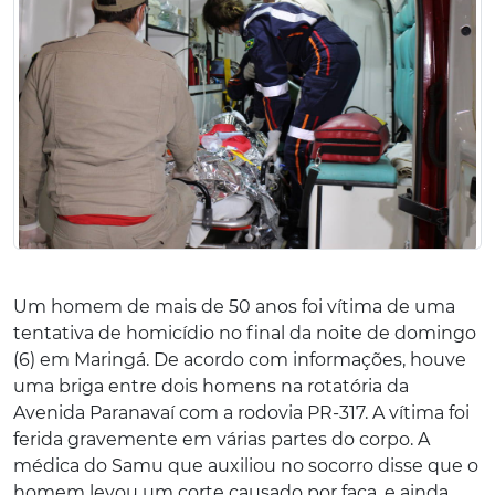
Um homem de mais de 50 anos foi vítima de uma
tentativa de homicídio no final da noite de domingo
(6) em Maringá. De acordo com informações, houve
uma briga entre dois homens na rotatória da
Avenida Paranavaí com a rodovia PR-317. A vítima foi
ferida gravemente em várias partes do corpo. A
médica do Samu que auxiliou no socorro disse que o
homem levou um corte causado por faca, e ainda