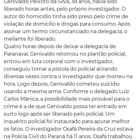
Genivaldo Peixoto da Silva, 38 anos, havia sido
liberado horas antes, pelo próprio investigador. O
autor do homicídio tinha sido preso pelo crime de
violação de domicílio e drogas para consumo. Após
assinar um termo circunstanciado na delegacia, o
meliante foi liberado.
Quatro horas depois de deixar a delegacia de
Paranavaí, Genivaldo retornou no plantão policial,
entrou em luta corporal com o investigador,
conseguiu tomar a pistola do policial atirando
diversas vezes contra o investigador que morreu na
hora. Logo depois, Genivaldo cometeu suicídio
usando a mesma arma. Conforme o delegado Luiz
Carlos Mânica, a possibilidade mais provável para o
crime é a de que Genivaldo possa ter entrado em
surto logo após ser liberado pelo policial. Um
inquérito policial foi instaurado para apurar melhor
os fatos. O investigador Osafá Pereira da Cruz estava
na Polícia Civil do Paraná há 11 anos. Osafá trabalhou