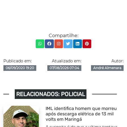
Compartilhe:
Publicado em:
Atualizado em:
Autor:
06/09/2020 19:20
07/08/2026 07:04
André Almenara
RELACIONADOS: POLICIAL
IML identifica homem que morreu
após descarga elétrica de 13 mil
volts em Maringá
A suspeita é de que a vítima tentava