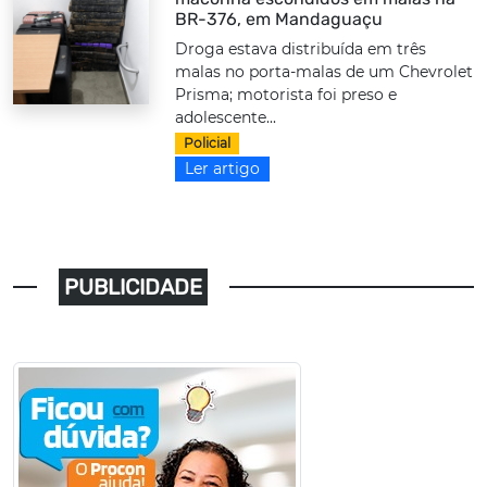
BR-376, em Mandaguaçu
Droga estava distribuída em três
malas no porta-malas de um Chevrolet
Prisma; motorista foi preso e
adolescente...
Policial
Ler artigo
PUBLICIDADE