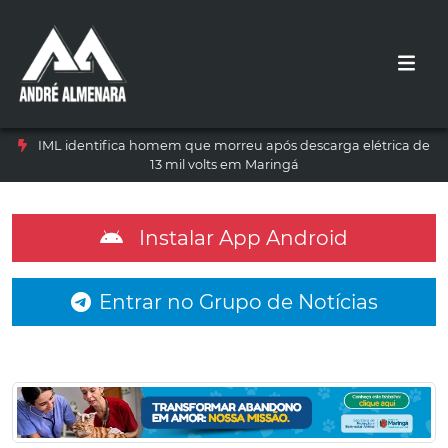
IML identifica homem que morreu após descarga elétrica de
13 mil volts em Maringá
Instalar App Android
Entrar no Grupo de Notícias