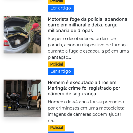
Policial
Ler artigo
Motorista foge da polícia, abandona
carro em milharal e deixa carga
milionária de drogas
Suspeito desobedeceu ordem de
parada, acionou dispositivo de fumaça
durante a fuga e escapou a pé em uma
plantação...
Policial
Ler artigo
Homem é executado a tiros em
Maringá; crime foi registrado por
câmera de segurança
Homem de 44 anos foi surpreendido
por criminosos em uma motocicleta;
imagens de câmeras podem ajudar
na...
Policial