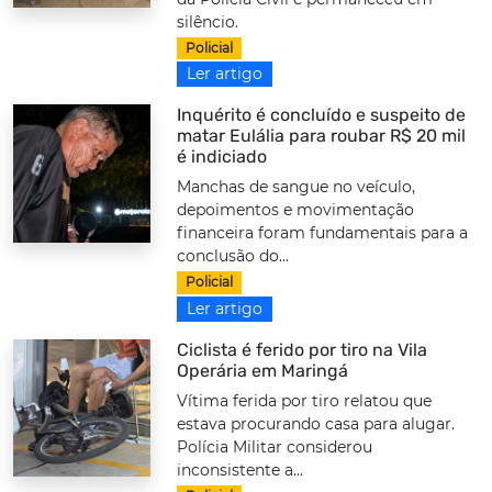
silêncio.
Policial
Ler artigo
Inquérito é concluído e suspeito de
matar Eulália para roubar R$ 20 mil
é indiciado
Manchas de sangue no veículo,
depoimentos e movimentação
financeira foram fundamentais para a
conclusão do...
Policial
Ler artigo
Ciclista é ferido por tiro na Vila
Operária em Maringá
Vítima ferida por tiro relatou que
estava procurando casa para alugar.
Polícia Militar considerou
inconsistente a...