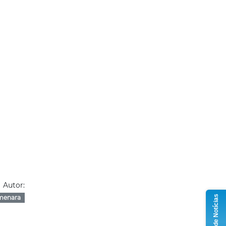
Autor:
Grupo de Notícias
menara