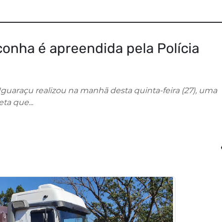
onha é apreendida pela Polícia
 Iguaraçu realizou na manhã desta quinta-feira (27), uma
a que...