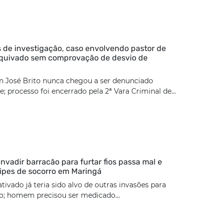
 de investigação, caso envolvendo pastor de
rquivado sem comprovação de desvio de
n José Brito nunca chegou a ser denunciado
; processo foi encerrado pela 2ª Vara Criminal de...
nvadir barracão para furtar fios passa mal e
ipes de socorro em Maringá
tivado já teria sido alvo de outras invasões para
ão; homem precisou ser medicado...