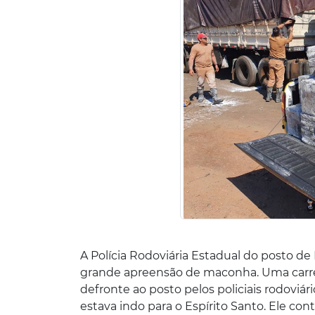
A Polícia Rodoviária Estadual do posto de
grande apreensão de maconha. Uma carre
defronte ao posto pelos policiais rodoviá
estava indo para o Espírito Santo. Ele con