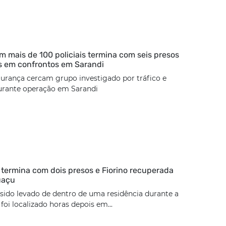
 mais de 100 policiais termina com seis presos
s em confrontos em Sarandi
urança cercam grupo investigado por tráfico e
urante operação em Sarandi
termina com dois presos e Fiorino recuperada
uaçu
 sido levado de dentro de uma residência durante a
oi localizado horas depois em...