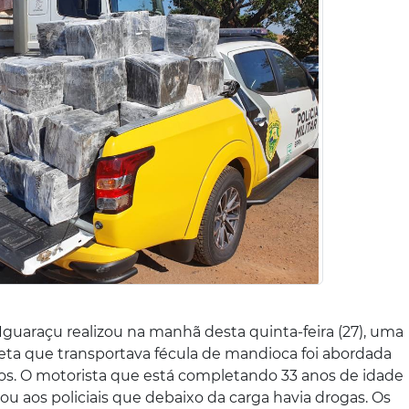
 Iguaraçu realizou na manhã desta quinta-feira (27), uma
ta que transportava fécula de mandioca foi abordada
rios. O motorista que está completando 33 anos de idade
tou aos policiais que debaixo da carga havia drogas. Os