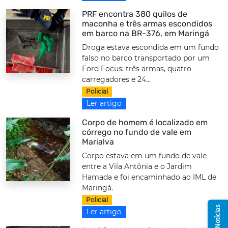
PRF encontra 380 quilos de
maconha e três armas escondidos
em barco na BR-376, em Maringá
Droga estava escondida em um fundo
falso no barco transportado por um
Ford Focus; três armas, quatro
carregadores e 24...
Policial
Ler artigo
Corpo de homem é localizado em
córrego no fundo de vale em
Marialva
Corpo estava em um fundo de vale
entre a Vila Antônia e o Jardim
Hamada e foi encaminhado ao IML de
Maringá.
Policial
Ler artigo