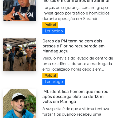
mortos em confrontos em Sarandi
Forças de segurança cercam grupo
investigado por tráfico e homicídios
durante operação em Sarandi
Policial
Ler artigo
Cerco da PM termina com dois
presos e Fiorino recuperada em
Mandaguaçu
Veículo havia sido levado de dentro de
uma residência durante a madrugada
e foi localizado horas depois em...
Policial
Ler artigo
IML identifica homem que morreu
após descarga elétrica de 13 mil
volts em Maringá
A suspeita é de que a vítima tentava
furtar fios quando recebeu uma