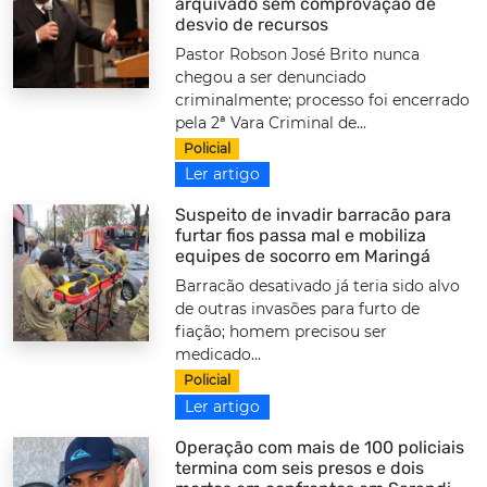
arquivado sem comprovação de
desvio de recursos
Pastor Robson José Brito nunca
chegou a ser denunciado
criminalmente; processo foi encerrado
pela 2ª Vara Criminal de...
Policial
Ler artigo
Suspeito de invadir barracão para
furtar fios passa mal e mobiliza
equipes de socorro em Maringá
Barracão desativado já teria sido alvo
de outras invasões para furto de
fiação; homem precisou ser
medicado...
Policial
Ler artigo
Operação com mais de 100 policiais
termina com seis presos e dois