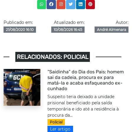
Publicado em:
Atualizado em:
Autor:
21/08/2020 16:10
10/08/2026 16:45
André Almenara
RELACIONADOS: POLICIAL
“Saidinha” do Dia dos Pais: homem
sai da cadeia, procura ex para
matá-la e acaba esfaqueando ex-
cunhado
Suspeito teria deixado a unidade
prisional beneficiado pela saída
temporária e ido até a residência à
procura da...
Policial
Ler artigo