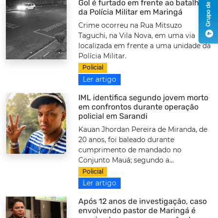
Grupo de Notícias
Gol é furtado em frente ao batalhão
da Polícia Militar em Maringá
Crime ocorreu na Rua Mitsuzo
Taguchi, na Vila Nova, em uma via
localizada em frente a uma unidade da
Polícia Militar.
Policial
Ler artigo
IML identifica segundo jovem morto
em confrontos durante operação
policial em Sarandi
Kauan Jhordan Pereira de Miranda, de
20 anos, foi baleado durante
cumprimento de mandado no
Conjunto Mauá; segundo a...
Policial
Ler artigo
Após 12 anos de investigação, caso
envolvendo pastor de Maringá é