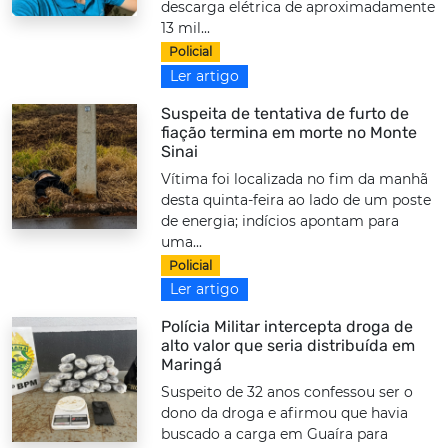
descarga elétrica de aproximadamente
13 mil...
Policial
Ler artigo
Suspeita de tentativa de furto de
fiação termina em morte no Monte
Sinai
Vítima foi localizada no fim da manhã
desta quinta-feira ao lado de um poste
de energia; indícios apontam para
uma...
Policial
Ler artigo
Polícia Militar intercepta droga de
alto valor que seria distribuída em
Maringá
Suspeito de 32 anos confessou ser o
dono da droga e afirmou que havia
buscado a carga em Guaíra para