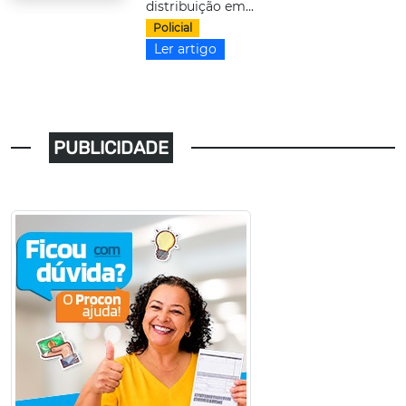
distribuição em...
Policial
Ler artigo
PUBLICIDADE