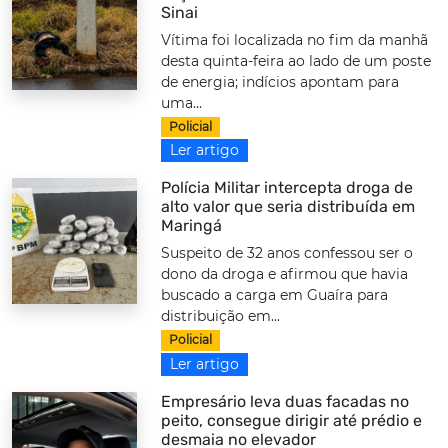
Sinai
Vítima foi localizada no fim da manhã
desta quinta-feira ao lado de um poste
de energia; indícios apontam para
uma...
Policial
Ler artigo
Polícia Militar intercepta droga de
alto valor que seria distribuída em
Maringá
Suspeito de 32 anos confessou ser o
dono da droga e afirmou que havia
buscado a carga em Guaíra para
distribuição em...
Policial
Ler artigo
Empresário leva duas facadas no
peito, consegue dirigir até prédio e
desmaia no elevador