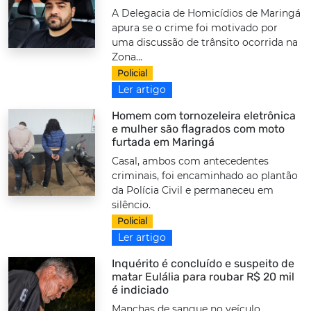
A Delegacia de Homicídios de Maringá
apura se o crime foi motivado por
uma discussão de trânsito ocorrida na
Zona...
Policial
Ler artigo
Homem com tornozeleira eletrônica
e mulher são flagrados com moto
furtada em Maringá
Casal, ambos com antecedentes
criminais, foi encaminhado ao plantão
da Polícia Civil e permaneceu em
silêncio.
Policial
Ler artigo
Inquérito é concluído e suspeito de
matar Eulália para roubar R$ 20 mil
é indiciado
Manchas de sangue no veículo,