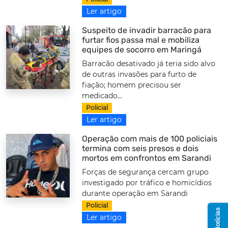
Ler artigo
Suspeito de invadir barracão para
furtar fios passa mal e mobiliza
equipes de socorro em Maringá
Barracão desativado já teria sido alvo
de outras invasões para furto de
fiação; homem precisou ser
medicado...
Policial
Ler artigo
Operação com mais de 100 policiais
termina com seis presos e dois
mortos em confrontos em Sarandi
Forças de segurança cercam grupo
investigado por tráfico e homicídios
durante operação em Sarandi
Policial
Ler artigo