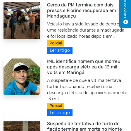
Grupo de Notícias
Cerco da PM termina com dois
presos e Fiorino recuperada em
Mandaguaçu
Veículo havia sido levado de dentro de
uma residência durante a madrugada
e foi localizado horas depois em...
Policial
Ler artigo
IML identifica homem que morreu
após descarga elétrica de 13 mil
volts em Maringá
A suspeita é de que a vítima tentava
furtar fios quando recebeu uma
descarga elétrica de aproximadamente
13 mil...
Policial
Ler artigo
Suspeita de tentativa de furto de
fiação termina em morte no Monte