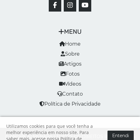
MENU
Home
Sobre
Artigos
Fotos
Vídeos
Contato
Política de Privacidade
Utilizamos cookies para que você tenha a
melhor experiência em nosso site. Para
Entendi
© ANDRÉ ALMENARA | TODOS OS DIREITOS RESERVADOS
saber mais, acesse nossa
Política de