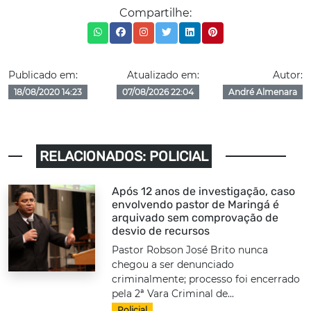
Compartilhe:
Publicado em:
Atualizado em:
Autor:
18/08/2020 14:23
07/08/2026 22:04
André Almenara
RELACIONADOS: POLICIAL
Após 12 anos de investigação, caso
envolvendo pastor de Maringá é
arquivado sem comprovação de
desvio de recursos
Pastor Robson José Brito nunca
chegou a ser denunciado
criminalmente; processo foi encerrado
pela 2ª Vara Criminal de...
Policial