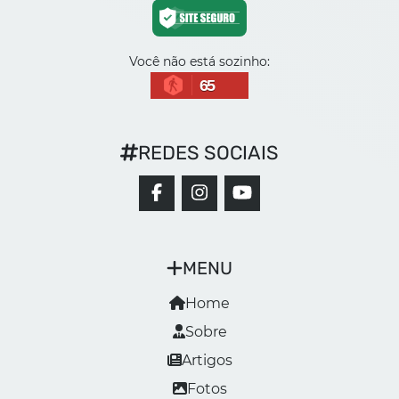
Você não está sozinho:
65
REDES SOCIAIS
MENU
Home
Sobre
Artigos
Fotos