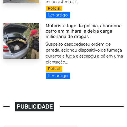
inconsistente a...
Policial
Ler artigo
Motorista foge da polícia, abandona
carro em milharal e deixa carga
milionária de drogas
Suspeito desobedeceu ordem de
parada, acionou dispositivo de fumaça
durante a fuga e escapou a pé em uma
plantação...
Policial
Ler artigo
PUBLICIDADE