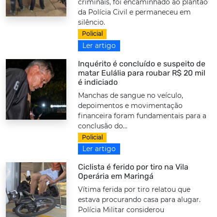
criminais, foi encaminhado ao plantão
da Polícia Civil e permaneceu em
silêncio.
Policial
Ler artigo
Inquérito é concluído e suspeito de
matar Eulália para roubar R$ 20 mil
é indiciado
Manchas de sangue no veículo,
depoimentos e movimentação
financeira foram fundamentais para a
conclusão do...
Policial
Ler artigo
Ciclista é ferido por tiro na Vila
Operária em Maringá
Vítima ferida por tiro relatou que
estava procurando casa para alugar.
Polícia Militar considerou