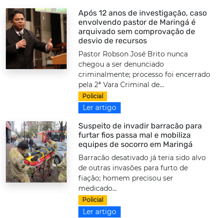
Após 12 anos de investigação, caso
envolvendo pastor de Maringá é
arquivado sem comprovação de
desvio de recursos
Pastor Robson José Brito nunca
chegou a ser denunciado
criminalmente; processo foi encerrado
pela 2ª Vara Criminal de...
Policial
Ler artigo
Suspeito de invadir barracão para
furtar fios passa mal e mobiliza
equipes de socorro em Maringá
Barracão desativado já teria sido alvo
de outras invasões para furto de
fiação; homem precisou ser
medicado...
Policial
Ler artigo