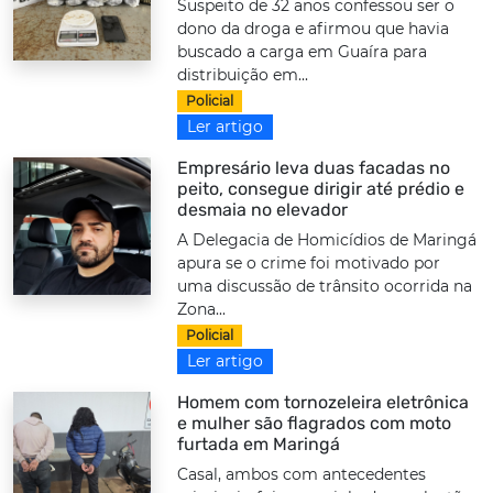
Suspeito de 32 anos confessou ser o
dono da droga e afirmou que havia
buscado a carga em Guaíra para
distribuição em...
Policial
Ler artigo
Empresário leva duas facadas no
peito, consegue dirigir até prédio e
desmaia no elevador
A Delegacia de Homicídios de Maringá
apura se o crime foi motivado por
uma discussão de trânsito ocorrida na
Zona...
Policial
Ler artigo
Homem com tornozeleira eletrônica
e mulher são flagrados com moto
furtada em Maringá
Casal, ambos com antecedentes