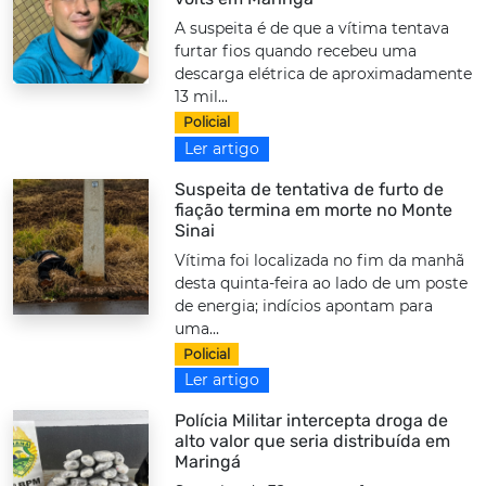
A suspeita é de que a vítima tentava
furtar fios quando recebeu uma
descarga elétrica de aproximadamente
13 mil...
Policial
Ler artigo
Suspeita de tentativa de furto de
fiação termina em morte no Monte
Sinai
Vítima foi localizada no fim da manhã
desta quinta-feira ao lado de um poste
de energia; indícios apontam para
uma...
Policial
Ler artigo
Polícia Militar intercepta droga de
alto valor que seria distribuída em
Maringá