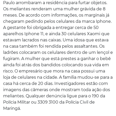
Paulo arrombaram a residência para furtar objetos.
Os meliantes renderam uma mulher grávida de 8
meses. De acordo com informações, os marginais já
chegaram pedindo pelos celulares da marca Iphone.
A gestante foi obrigada a entregar cerca de 50
aparelhos Iphone 11, e ainda 30 celulares Xaomi que
estavam lacrados nas caixas. Uma idosa que estava
na casa também foi rendida pelos assaltantes. Os
ladrões colocaram os celulares dentro de um lençol e
fugiram. A mulher que está prestes a ganhar o bebê
ainda foi atrás dos bandidos colocando sua vida em
risco. O empresário que mora na casa possui uma
loja de celulares na cidade. A família mudou-se para a
casa há cerca de 20 dias. Investigadores estão com
imagens das câmeras onde mostram toda ação dos
meliantes. Qualquer denúncia ligue para o 190 da
Polícia Militar ou 3309 3100 da Polícia Civil de
Maringá.