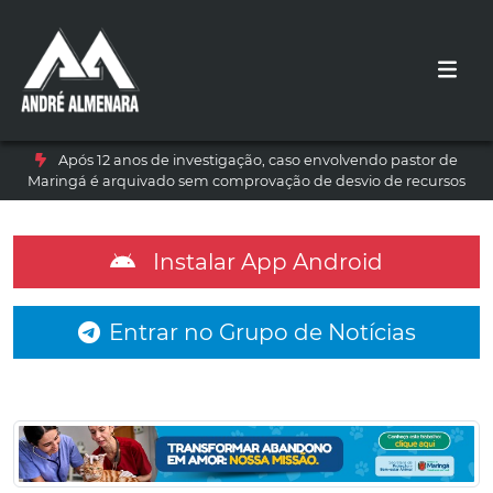
Após 12 anos de investigação, caso envolvendo pastor de
Maringá é arquivado sem comprovação de desvio de recursos
Instalar App Android
Entrar no Grupo de Notícias