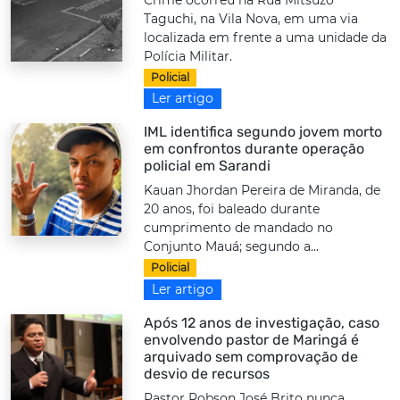
Taguchi, na Vila Nova, em uma via
localizada em frente a uma unidade da
Polícia Militar.
Policial
Ler artigo
IML identifica segundo jovem morto
em confrontos durante operação
policial em Sarandi
Kauan Jhordan Pereira de Miranda, de
20 anos, foi baleado durante
cumprimento de mandado no
Conjunto Mauá; segundo a...
Policial
Ler artigo
Após 12 anos de investigação, caso
envolvendo pastor de Maringá é
arquivado sem comprovação de
desvio de recursos
Pastor Robson José Brito nunca