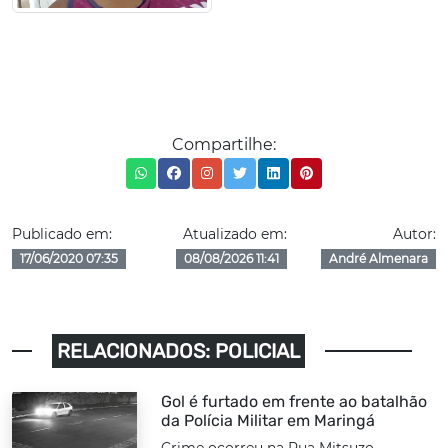
Compartilhe:
Publicado em:
Atualizado em:
Autor:
17/06/2020 07:35
08/08/2026 11:41
André Almenara
RELACIONADOS: POLICIAL
Gol é furtado em frente ao batalhão
da Polícia Militar em Maringá
Crime ocorreu na Rua Mitsuzo