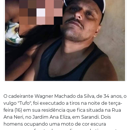
O cadeirante Wagner Machado da Silva, de 34 anos, o
vulgo "Tufo", foi executado a tiros na noite de terça-
feira (16) em sua residência que fica situada na Rua
Ana Neri, no Jardim Ana Eliza, em Sarandi. Dois
homens ocupando uma moto de cor escura