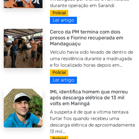
durante operação em Sarandi
Policial
Ler artigo
Cerco da PM termina com dois
presos e Fiorino recuperada em
Mandaguaçu
Veículo havia sido levado de dentro de
uma residência durante a madrugada
e foi localizado horas depois em...
Policial
Ler artigo
IML identifica homem que morreu
após descarga elétrica de 13 mil
volts em Maringá
A suspeita é de que a vítima tentava
furtar fios quando recebeu uma
descarga elétrica de aproximadamente
13 mil...
Policial