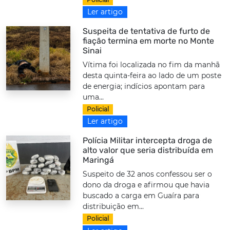
Ler artigo
Suspeita de tentativa de furto de
fiação termina em morte no Monte
Sinai
Vítima foi localizada no fim da manhã
desta quinta-feira ao lado de um poste
de energia; indícios apontam para
uma...
Policial
Ler artigo
Polícia Militar intercepta droga de
alto valor que seria distribuída em
Maringá
Suspeito de 32 anos confessou ser o
dono da droga e afirmou que havia
buscado a carga em Guaíra para
distribuição em...
Policial