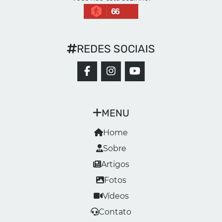
66
REDES SOCIAIS
MENU
Home
Sobre
Artigos
Fotos
Vídeos
Contato