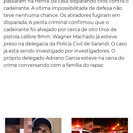
passaram na frente da casa disparando tiros contra o
cadeirante. A vítima impossibilitada de defesa não
teve nenhuma chance. Os atiradores fugiram em
disparada. A perita criminal confirmou que o
cadeirante foi alvejado por cerca de oito tiros de
pistola calibre 9mm. Wagner Machado já esteve
preso na delegacia da Polícia Civil de Sarandi. O caso
já está sendo investigado por investigadores. O
próprio delegado Adriano Garcia esteve na cena do
crime conversando com a família do rapaz.