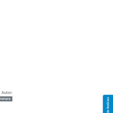
Autor:
Grupo de Notícias
menara