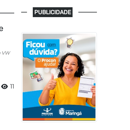
PUBLICIDADE
e
ma VW
11