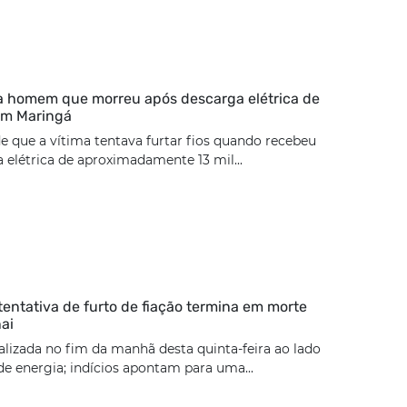
ca homem que morreu após descarga elétrica de
 em Maringá
de que a vítima tentava furtar fios quando recebeu
elétrica de aproximadamente 13 mil...
tentativa de furto de fiação termina em morte
ai
calizada no fim da manhã desta quinta-feira ao lado
e energia; indícios apontam para uma...