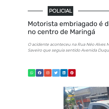
POLICIAL
Motorista embriagado é d
no centro de Maringá
O acidente aconteceu na Rua Néo Alves M
Saveiro que seguia sentido Avenida Duque