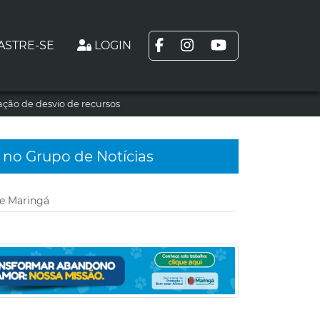
ASTRE-SE
LOGIN
ção de desvio de recursos
 no Grupo de Notícias
de Maringá