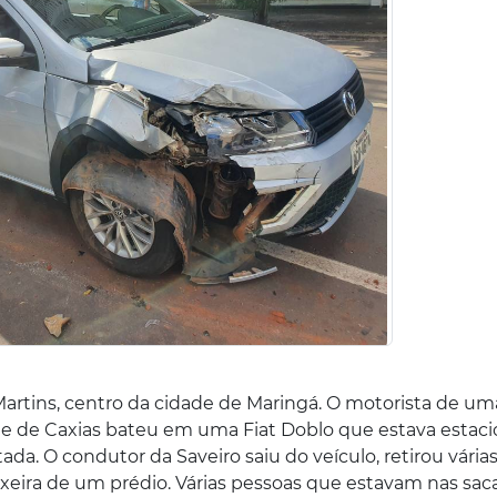
artins, centro da cidade de Maringá. O motorista de u
e de Caxias bateu em uma Fiat Doblo que estava estaci
stada. O condutor da Saveiro saiu do veículo, retirou várias
ixeira de um prédio. Várias pessoas que estavam nas sac