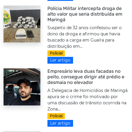
Polícia Militar intercepta droga de
alto valor que seria distribuída em
Maringá
Suspeito de 32 anos confessou ser o
dono da droga e afirmou que havia
buscado a carga em Guaíra para
distribuição em...
Policial
Ler artigo
Empresário leva duas facadas no
peito, consegue dirigir até prédio e
desmaia no elevador
A Delegacia de Homicídios de Maringá
apura se o crime foi motivado por
uma discussão de trânsito ocorrida na
Zona...
Policial
Ler artigo