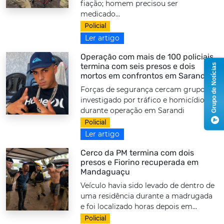
fiação; homem precisou ser
medicado...
Policial
Ler artigo
Operação com mais de 100 policiais
termina com seis presos e dois
Grupo de Notícias
mortos em confrontos em Sarandi
Forças de segurança cercam grupo
investigado por tráfico e homicídios
durante operação em Sarandi
Policial
Ler artigo
Cerco da PM termina com dois
presos e Fiorino recuperada em
Mandaguaçu
Veículo havia sido levado de dentro de
uma residência durante a madrugada
e foi localizado horas depois em...
Policial