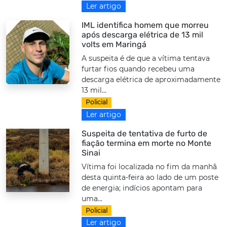
Ler artigo
IML identifica homem que morreu
após descarga elétrica de 13 mil
volts em Maringá
A suspeita é de que a vítima tentava
furtar fios quando recebeu uma
descarga elétrica de aproximadamente
13 mil...
Policial
Ler artigo
Suspeita de tentativa de furto de
fiação termina em morte no Monte
Sinai
Vítima foi localizada no fim da manhã
desta quinta-feira ao lado de um poste
de energia; indícios apontam para
uma...
Policial
Ler artigo