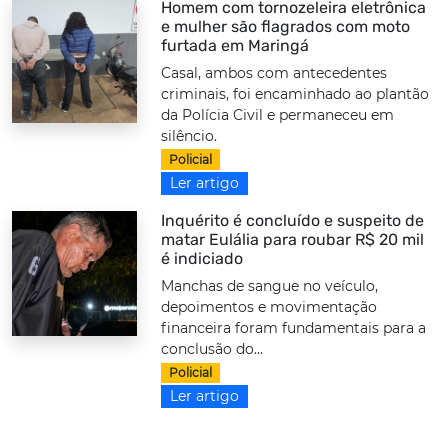
Homem com tornozeleira eletrônica
e mulher são flagrados com moto
furtada em Maringá
Casal, ambos com antecedentes
criminais, foi encaminhado ao plantão
da Polícia Civil e permaneceu em
silêncio.
Policial
Ler artigo
Inquérito é concluído e suspeito de
matar Eulália para roubar R$ 20 mil
é indiciado
Manchas de sangue no veículo,
depoimentos e movimentação
financeira foram fundamentais para a
conclusão do...
Policial
Ler artigo