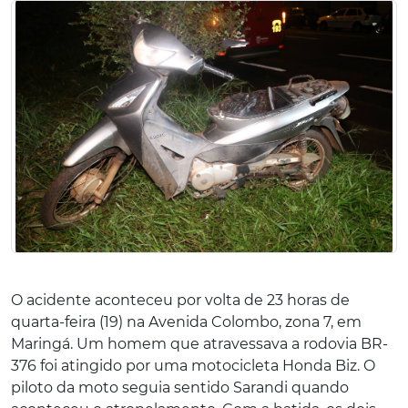
O acidente aconteceu por volta de 23 horas de
quarta-feira (19) na Avenida Colombo, zona 7, em
Maringá. Um homem que atravessava a rodovia BR-
376 foi atingido por uma motocicleta Honda Biz. O
piloto da moto seguia sentido Sarandi quando