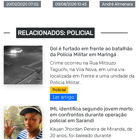
20/02/2020 07:02
09/08/2026 10:45
André Almenara
RELACIONADOS: POLICIAL
Gol é furtado em frente ao batalhão
da Polícia Militar em Maringá
Crime ocorreu na Rua Mitsuzo
Taguchi, na Vila Nova, em uma via
localizada em frente a uma unidade da
Polícia Militar.
Policial
Ler artigo
IML identifica segundo jovem morto
em confrontos durante operação
policial em Sarandi
Kauan Jhordan Pereira de Miranda, de
20 anos, foi baleado durante