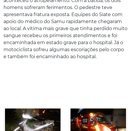
aconteceu o atropelamento. Com a batida, os dois
homens sofreram ferimentos. O pedestre teve
apresentava fratura exposta. Equipes do Siate com
apoio do médico do Samu rapidamente chegaram
ao local. A vítima mais grave que tinha perdido muito
sangue recebeu os primeiros atendimentos e foi
encaminhada em estado grave para o hospital. Já o
motociclista sofreu algumas escoriações pelo corpo
e também foi encaminhado ao hospital.