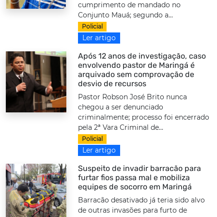
cumprimento de mandado no
Conjunto Mauá; segundo a...
Policial
Ler artigo
Após 12 anos de investigação, caso
envolvendo pastor de Maringá é
arquivado sem comprovação de
desvio de recursos
Pastor Robson José Brito nunca
chegou a ser denunciado
criminalmente; processo foi encerrado
pela 2ª Vara Criminal de...
Policial
Ler artigo
Suspeito de invadir barracão para
furtar fios passa mal e mobiliza
equipes de socorro em Maringá
Barracão desativado já teria sido alvo
de outras invasões para furto de