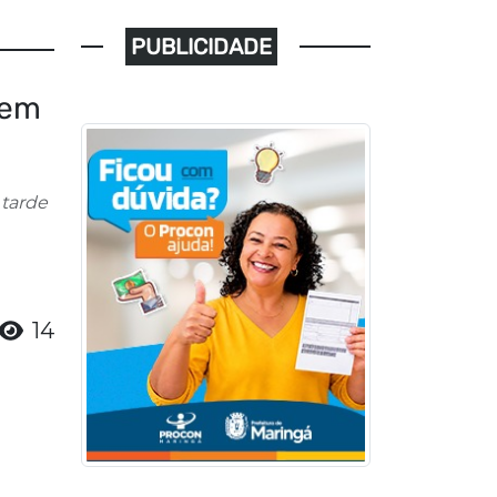
PUBLICIDADE
 em
 tarde
14