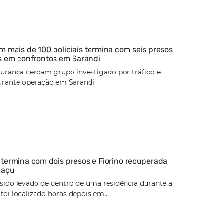
 mais de 100 policiais termina com seis presos
s em confrontos em Sarandi
urança cercam grupo investigado por tráfico e
urante operação em Sarandi
termina com dois presos e Fiorino recuperada
uaçu
 sido levado de dentro de uma residência durante a
oi localizado horas depois em...