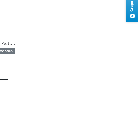
Autor:
menara