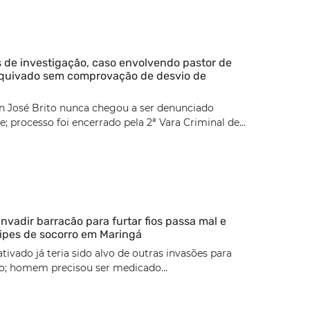
 de investigação, caso envolvendo pastor de
rquivado sem comprovação de desvio de
n José Brito nunca chegou a ser denunciado
; processo foi encerrado pela 2ª Vara Criminal de...
nvadir barracão para furtar fios passa mal e
ipes de socorro em Maringá
tivado já teria sido alvo de outras invasões para
ão; homem precisou ser medicado...