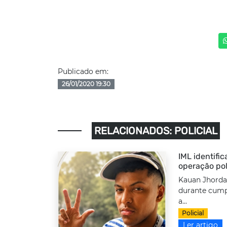
Publicado em:
26/01/2020 19:30
RELACIONADOS: POLICIAL
IML identifi
operação pol
Kauan Jhordan
durante cump
a...
Policial
Ler artigo