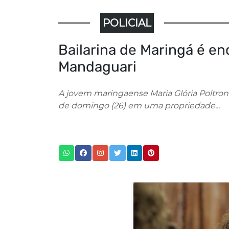
POLICIAL
Bailarina de Maringá é 
Mandaguari
A jovem maringaense Maria Glória Poltronie
de domingo (26) em uma propriedade...