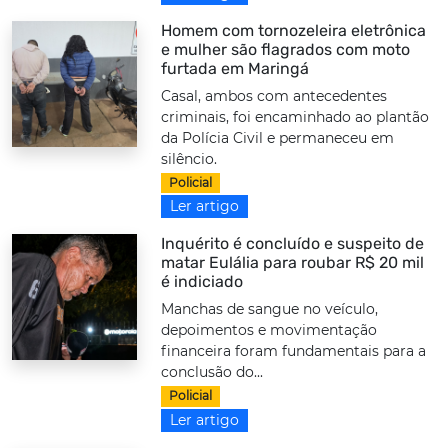
Homem com tornozeleira eletrônica
e mulher são flagrados com moto
furtada em Maringá
Casal, ambos com antecedentes
criminais, foi encaminhado ao plantão
da Polícia Civil e permaneceu em
silêncio.
Policial
Ler artigo
Inquérito é concluído e suspeito de
matar Eulália para roubar R$ 20 mil
é indiciado
Manchas de sangue no veículo,
depoimentos e movimentação
financeira foram fundamentais para a
conclusão do...
Policial
Ler artigo