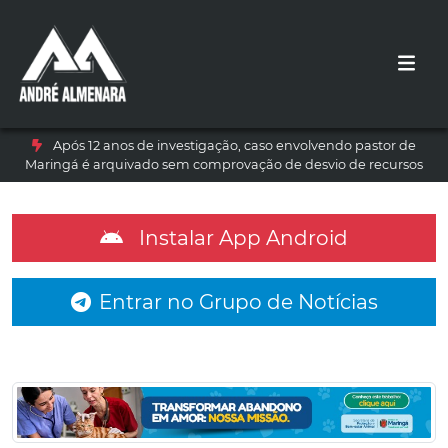
Após 12 anos de investigação, caso envolvendo pastor de
Maringá é arquivado sem comprovação de desvio de recursos
Instalar App Android
Entrar no Grupo de Notícias