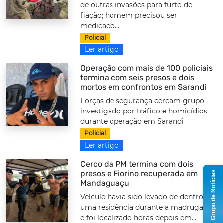
de outras invasões para furto de
fiação; homem precisou ser
medicado...
Policial
Ler artigo
Operação com mais de 100 policiais
termina com seis presos e dois
mortos em confrontos em Sarandi
Forças de segurança cercam grupo
investigado por tráfico e homicídios
durante operação em Sarandi
Policial
Ler artigo
Cerco da PM termina com dois
presos e Fiorino recuperada em
Grupo de Notícias
Mandaguaçu
Veículo havia sido levado de dentro de
uma residência durante a madrugada
e foi localizado horas depois em...