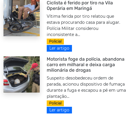
Ciclista é ferido por tiro na Vila
Operária em Maringá
Vítima ferida por tiro relatou que
estava procurando casa para alugar.
Polícia Militar considerou
inconsistente a...
Policial
Ler artigo
Motorista foge da polícia, abandona
carro em milharal e deixa carga
milionária de drogas
Suspeito desobedeceu ordem de
parada, acionou dispositivo de fumaça
durante a fuga e escapou a pé em uma
plantação...
Policial
Ler artigo