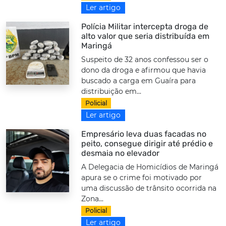
Ler artigo
Polícia Militar intercepta droga de
alto valor que seria distribuída em
Maringá
Suspeito de 32 anos confessou ser o
dono da droga e afirmou que havia
buscado a carga em Guaíra para
distribuição em...
Policial
Ler artigo
Empresário leva duas facadas no
peito, consegue dirigir até prédio e
desmaia no elevador
A Delegacia de Homicídios de Maringá
apura se o crime foi motivado por
uma discussão de trânsito ocorrida na
Zona...
Policial
Ler artigo