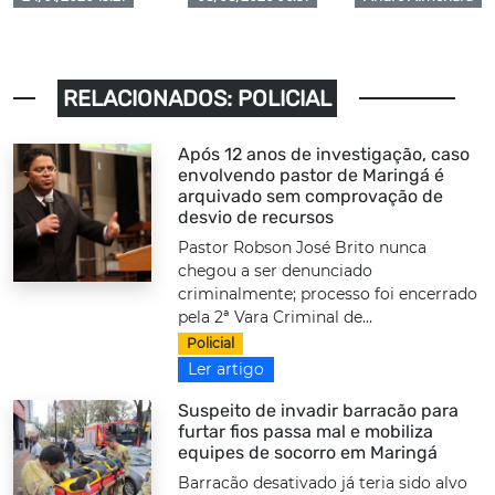
RELACIONADOS: POLICIAL
Após 12 anos de investigação, caso
envolvendo pastor de Maringá é
arquivado sem comprovação de
desvio de recursos
Pastor Robson José Brito nunca
chegou a ser denunciado
criminalmente; processo foi encerrado
pela 2ª Vara Criminal de...
Policial
Ler artigo
Suspeito de invadir barracão para
furtar fios passa mal e mobiliza
equipes de socorro em Maringá
Barracão desativado já teria sido alvo