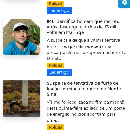
Policial
Ler artigo
IML identifica homem que morreu
após descarga elétrica de 13 mil
volts em Maringá
A suspeita é de que a vítima tentava
furtar fios quando recebeu uma
descarga elétrica de aproximadamente
13 mil...
Policial
Ler artigo
Suspeita de tentativa de furto de
fiação termina em morte no Monte
Sinai
Vítima foi localizada no fim da manhã
desta quinta-feira ao lado de um poste
de energia; indícios apontam para
uma...
Policial