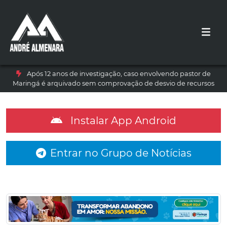
Após 12 anos de investigação, caso envolvendo pastor de
Maringá é arquivado sem comprovação de desvio de recursos
Instalar App Android
Entrar no Grupo de Notícias