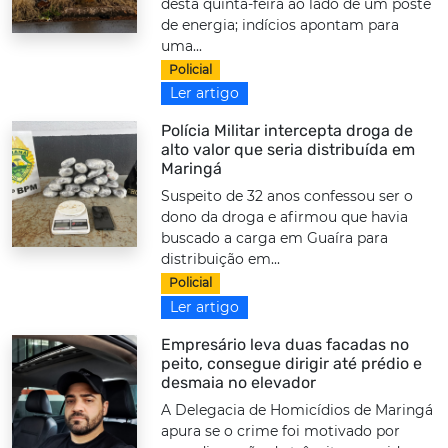
desta quinta-feira ao lado de um poste
de energia; indícios apontam para
uma...
Policial
Ler artigo
Polícia Militar intercepta droga de
alto valor que seria distribuída em
Maringá
Suspeito de 32 anos confessou ser o
dono da droga e afirmou que havia
buscado a carga em Guaíra para
distribuição em...
Policial
Ler artigo
Empresário leva duas facadas no
peito, consegue dirigir até prédio e
desmaia no elevador
A Delegacia de Homicídios de Maringá
apura se o crime foi motivado por