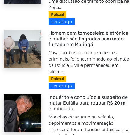
uma discussão de trânsito ocorrida na
Zona...
Policial
Ler artigo
Homem com tornozeleira eletrônica
e mulher são flagrados com moto
furtada em Maringá
Casal, ambos com antecedentes
criminais, foi encaminhado ao plantão
da Polícia Civil e permaneceu em
silêncio.
Policial
Ler artigo
Inquérito é concluído e suspeito de
matar Eulália para roubar R$ 20 mil
é indiciado
Manchas de sangue no veículo,
depoimentos e movimentação
financeira foram fundamentais para a