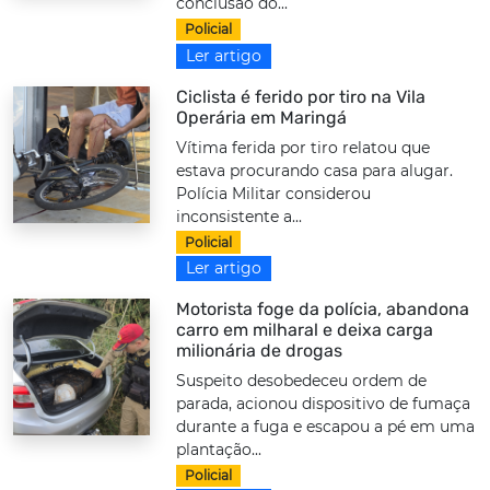
conclusão do...
Policial
Ler artigo
Ciclista é ferido por tiro na Vila
Operária em Maringá
Vítima ferida por tiro relatou que
estava procurando casa para alugar.
Polícia Militar considerou
inconsistente a...
Policial
Ler artigo
Motorista foge da polícia, abandona
carro em milharal e deixa carga
milionária de drogas
Suspeito desobedeceu ordem de
parada, acionou dispositivo de fumaça
durante a fuga e escapou a pé em uma
plantação...
Policial