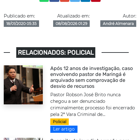
Publicado em:
Atualizado em:
Autor:
18/01/2020 05:35
08/08/2026 01:29
André Almenara
RELACIONADOS: POLICIAL
Após 12 anos de investigação, caso
envolvendo pastor de Maringá é
arquivado sem comprovação de
desvio de recursos
Pastor Robson José Brito nunca
chegou a ser denunciado
criminalmente; processo foi encerrado
pela 2ª Vara Criminal de...
Policial
Ler artigo