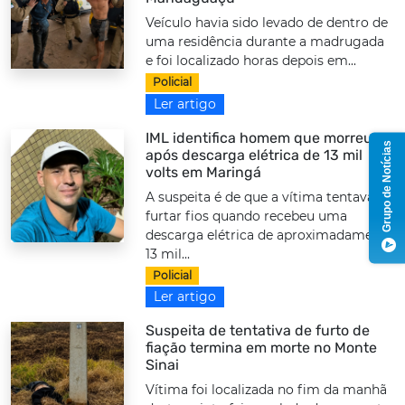
Veículo havia sido levado de dentro de
uma residência durante a madrugada
e foi localizado horas depois em...
Policial
Ler artigo
IML identifica homem que morreu
Grupo de Notícias
após descarga elétrica de 13 mil
volts em Maringá
A suspeita é de que a vítima tentava
furtar fios quando recebeu uma
descarga elétrica de aproximadamente
13 mil...
Policial
Ler artigo
Suspeita de tentativa de furto de
fiação termina em morte no Monte
Sinai
Vítima foi localizada no fim da manhã